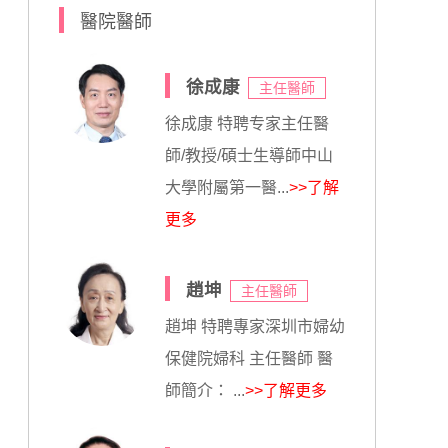
醫院醫師
徐成康
主任醫師
徐成康 特聘专家主任醫
師/教授/碩士生導師中山
大學附屬第一醫...
>>了解
更多
趙坤
主任醫師
趙坤 特聘專家深圳市婦幼
保健院婦科 主任醫師 醫
師簡介： ...
>>了解更多