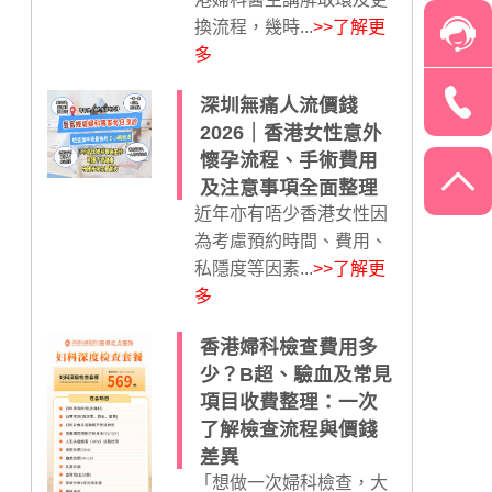
換流程，幾時...
>>了解更
多
深圳無痛人流價錢
2026｜香港女性意外
懷孕流程、手術費用
及注意事項全面整理
近年亦有唔少香港女性因
為考慮預約時間、費用、
私隱度等因素...
>>了解更
多
香港婦科檢查費用多
少？B超、驗血及常見
項目收費整理：一次
了解檢查流程與價錢
差異
「想做一次婦科檢查，大