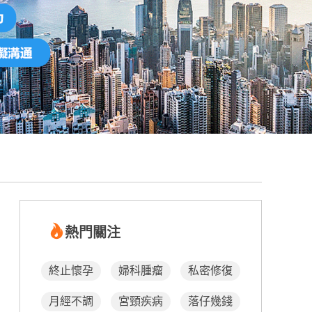
熱門關注
終止懷孕
婦科腫瘤
私密修復
月經不調
宮頸疾病
落仔幾錢