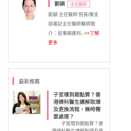
劉穎
主任醫師
劉穎 主任醫師 院長/黨支
部書記主任醫師醫師簡
介：從事婦產科...
>>了解
更多
最新推薦
子宮環到期點算？香
港婦科醫生講解取環
及更換流程，幾時需
要處理？
子宮環到期點算？香
港婦科醫生講解取環及更