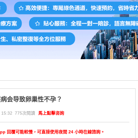
疾病会导致卵巢性不孕？
 15:32 775次閱讀
馬上點擊咨詢
tsApp 回覆可能較慢，可直接使用夜間 24 小時在線諮詢。