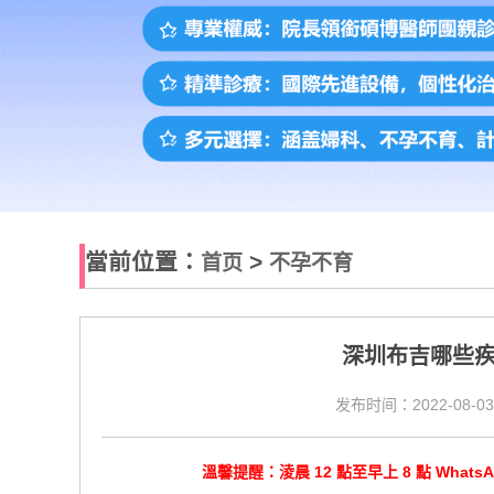
當前位置：
>
首页
不孕不育
深圳布吉哪些
发布时间：2022-08-03
溫馨提醒：淩晨 12 點至早上 8 點 Wha