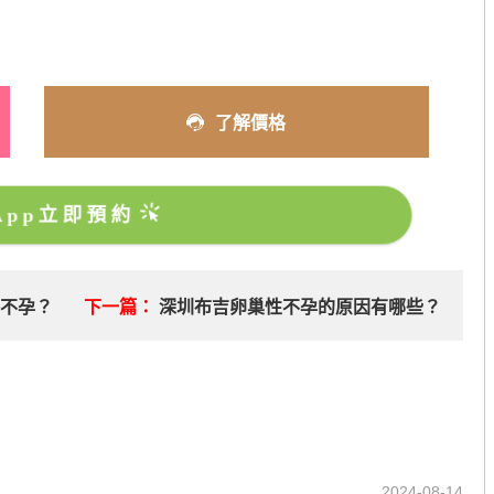
了解價格
sApp立即預約
性不孕？
下一篇：
深圳布吉卵巢性不孕的原因有哪些？
2024-08-14