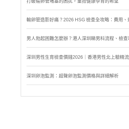
打破输卵管堵塞的困扰，重拾健康孕育的希望
輸卵管造影好痛？2026 HSG 檢查全攻略：費
男人勃起困難怎麼辦？港人深圳睇男科流程、檢查項
深圳男性生育檢查價錢2026｜香港男性北上驗精
深圳卵泡監測：超聲卵泡監測價格與詳細解析