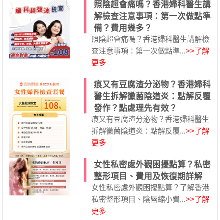
照陰超會痛嗎？香港婦科醫生講
解檢查注意事項：第一次做點準
備？費用幾多？
照陰超會痛嗎？香港婦科醫生講解檢
查注意事項：第一次做點準...
>>了解
更多
痕又有豆腐渣分泌物？香港婦科
醫生拆解黴菌陰道炎：點解反覆
發作？點處理先有效？
痕又有豆腐渣分泌物？香港婦科醫生
拆解黴菌陰道炎：點解反覆...
>>了解
更多
女性私密處外觀困擾點算？私密
整形項目、費用及恢復期詳解
女性私密處外觀困擾點算？了解香港
私密整形項目、陰唇縮小費...
>>了解
更多