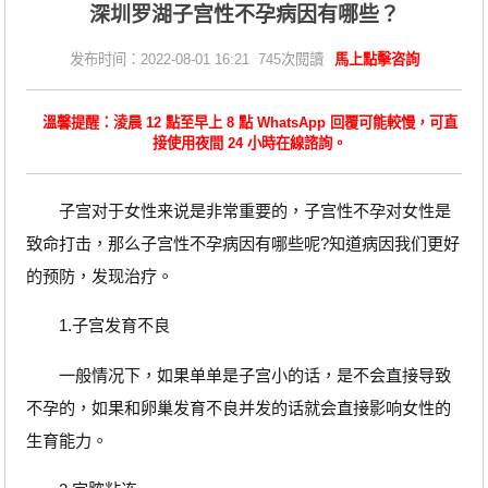
深圳罗湖子宫性不孕病因有哪些？
发布时间：2022-08-01 16:21 745次閱讀
馬上點擊咨詢
溫馨提醒：淩晨 12 點至早上 8 點 WhatsApp 回覆可能較慢，可直
接使用夜間 24 小時在線諮詢。
子宫对于女性来说是非常重要的，子宫性不孕对女性是
致命打击，那么子宫性不孕病因有哪些呢?知道病因我们更好
的预防，发现治疗。
1.子宫发育不良
一般情况下，如果单单是子宫小的话，是不会直接导致
不孕的，如果和卵巢发育不良并发的话就会直接影响女性的
生育能力。