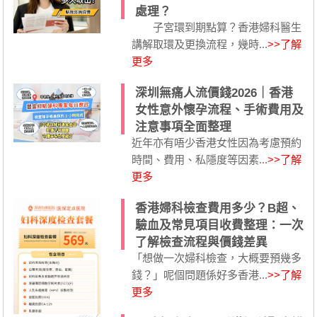
處理？
子宮環到期點算？香港婦科醫生
講解取環及更換流程，幾時...
>>了解
更多
深圳無痛人流價錢2026｜香港
女性意外懷孕流程、手術費用及
注意事項全面整理
近年亦有唔少香港女性因為考慮預約
時間、費用、私隱度等因素...
>>了解
更多
香港婦科檢查費用多少？B超、
驗血及常見項目收費整理：一次
了解檢查流程與價錢差異
「想做一次婦科檢查，大概要預幾多
錢？」呢個問題係好多香港...
>>了解
更多