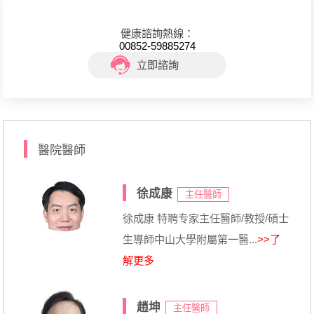
健康諮詢熱線：
00852-59885274
立即諮詢
醫院醫師
徐成康
主任醫師
徐成康 特聘专家主任醫師/教授/碩士
生導師中山大學附屬第一醫...
>>了
解更多
趙坤
主任醫師