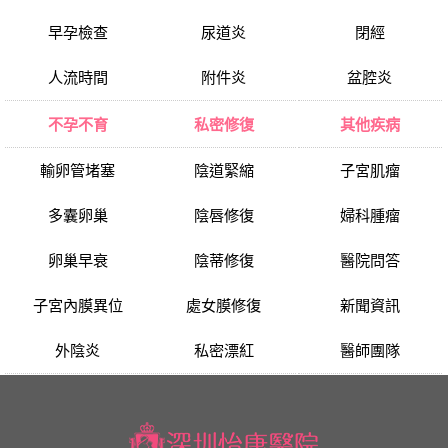
早孕檢查
尿道炎
閉經
人流時間
附件炎
盆腔炎
不孕不育
私密修復
其他疾病
輸卵管堵塞
陰道緊縮
子宮肌瘤
多囊卵巢
陰唇修復
婦科腫瘤
卵巢早衰
陰蒂修復
醫院問答
子宮內膜異位
處女膜修復
新聞資訊
外陰炎
私密漂紅
醫師團隊