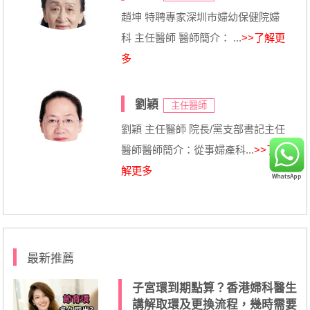
趙坤 特聘專家深圳市婦幼保健院婦
科 主任醫師 醫師簡介： ...
>>了解更
多
劉穎
主任醫師
劉穎 主任醫師 院長/黨支部書記主任
醫師醫師簡介：從事婦產科...
>>了
解更多
最新推薦
子宮環到期點算？香港婦科醫生
講解取環及更換流程，幾時需要