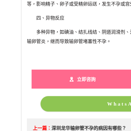
等，影响精子、卵子或受精卵运送，发生不孕或宫
四、异物反应
多种异物，如碘油、结扎线结、阴道润滑剂、滑
输卵管炎，继而导致输卵管堵塞性不孕。
立即咨詢
What
上一篇：
深圳龙华输卵管不孕的病因有哪些？