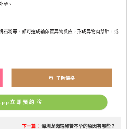
外孕。
石粉等，都可造成输卵管异物反应，形成异物肉芽肿，或
了解價格
sApp立即預約
下一篇：
深圳龙岗输卵管不孕的原因有哪些？