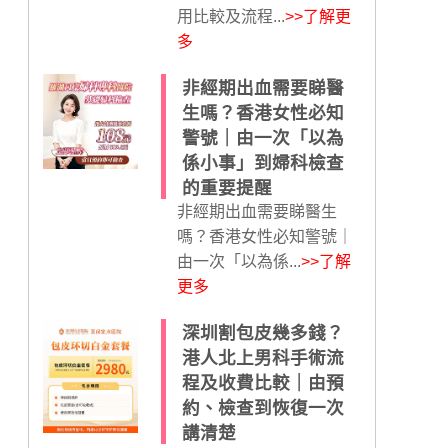
用比較及流程...
>>了解更
多
非經期出血需要睇醫
生嗎？香港女性必知
警號｜由一次「以為
係小事」到婦科檢查
的重要提醒
非經期出血需要睇醫生
嗎？香港女性必知警號｜
由一次「以為係...
>>了解
更多
深圳割包皮幾多錢？
港人北上男科手術流
程及收費比較｜由預
約、檢查到恢復一次
講清楚