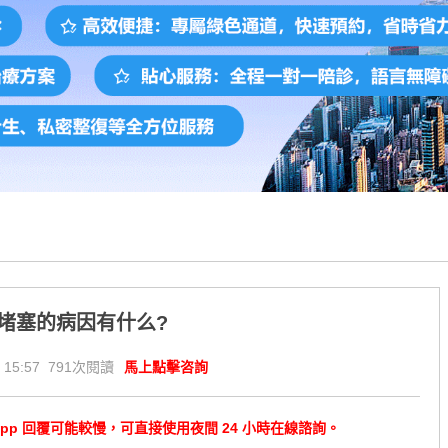
堵塞的病因有什么?
 15:57 791次閱讀
馬上點擊咨詢
tsApp 回覆可能較慢，可直接使用夜間 24 小時在線諮詢。