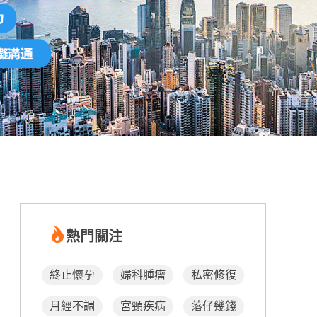
熱門關注
終止懷孕
婦科腫瘤
私密修復
月經不調
宮頸疾病
落仔幾錢