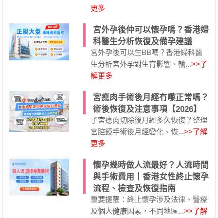
更多
宮外孕後仲可以懷孕嗎？香港婦
科醫生分析恢復及備孕建議
宮外孕後可以生BB嗎？香港婦科醫
生分析宮外孕對生育影響、輸...
>>了
解更多
宮瘜肉手術後月經冇嚟正常嗎？
術後恢復及注意事項【2026】
子宮瘜肉切除後月經多久恢復？整理
宮腔鏡手術後月經變化、恢...
>>了解
更多
懷孕幾時做人流最好？人流時間
與手術費用｜香港女性終止懷孕
流程、檢查及恢復指南
重要提醒：終止懷孕涉及法律、醫療
及個人健康因素，不同地區...
>>了解