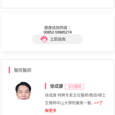
健康諮詢熱線：
00852-59885274
立即諮詢
醫院醫師
徐成康
主任醫師
徐成康 特聘专家主任醫師/教授/碩士
生導師中山大學附屬第一醫...
>>了
解更多