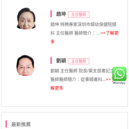
趙坤
主任醫師
趙坤 特聘專家深圳市婦幼保健院婦
科 主任醫師 醫師簡介： ...
>>了解更
多
劉穎
主任醫師
劉穎 主任醫師 院長/黨支部書記主任
醫師醫師簡介：從事婦產科...
>>了
解更多
最新推薦