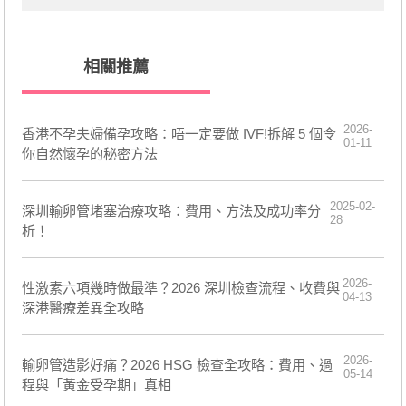
相關推薦
2026-
香港不孕夫婦備孕攻略：唔一定要做 IVF!拆解 5 個令
01-11
你自然懷孕的秘密方法
2025-02-
深圳輸卵管堵塞治療攻略：費用、方法及成功率分
28
析！
2026-
性激素六項幾時做最準？2026 深圳檢查流程、收費與
04-13
深港醫療差異全攻略
2026-
輸卵管造影好痛？2026 HSG 檢查全攻略：費用、過
05-14
程與「黃金受孕期」真相