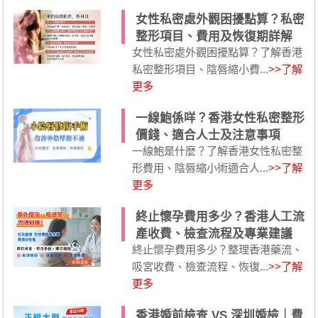
女性私密處外觀困擾點算？私密
整形項目、費用及恢復期詳解
女性私密處外觀困擾點算？了解香港
私密整形項目、陰唇縮小費...
>>了解
更多
一線鮑係咩？香港女性私密整形
價錢、適合人士及注意事項
一線鮑是什麼？了解香港女性私密整
形費用、陰唇縮小術適合人...
>>了解
更多
終止懷孕費用多少？香港人工流
產收費、檢查流程及專業建議
終止懷孕費用多少？整理香港藥流、
吸宮收費、檢查流程、恢復...
>>了解
更多
香港婚前檢查 VS 深圳婚檢｜費