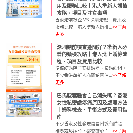
用及服務比較｜港人準新人婚檢
攻略、項目及注意事項
香港婚前檢查 VS 深圳婚檢｜費用及
服務比較｜港人準新人婚檢...
>>了解
更多
深圳婚前檢查邊間好？準新人必
看的婚檢攻略｜港人北上婚檢流
程、項目及費用比較
準備結婚除了安排婚禮、影婚紗相，
不少香港準新人亦開始關注...
>>了解
更多
巴氏腺囊腫會自己消失嗎？香港
女性私密處疼痛原因及處理方法
｜婦科檢查、手術方式及費用指
南
不少香港女性發現陰唇附近有腫脹、
硬塊或疼痛時，都會擔心：...
>>了解