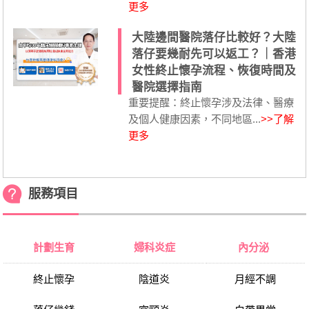
更多
大陸邊間醫院落仔比較好？大陸
落仔要幾耐先可以返工？｜香港
女性終止懷孕流程、恢復時間及
醫院選擇指南
重要提醒：終止懷孕涉及法律、醫療
及個人健康因素，不同地區...
>>了解
更多
服務項目
計劃生育
婦科炎症
內分泌
終止懷孕
陰道炎
月經不調