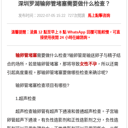
深圳罗湖输卵管堵塞需要做什么检查？
发布时间：2022-07-05 15:22 727次閱讀
馬上點擊咨詢
溫馨提醒：淩晨 12 點至早上 8 點 WhatsApp 回覆可能較慢，可直
接使用夜間 24 小時在線諮詢。
输卵管堵塞
需要做什么检查?输卵管是输送卵子与精子结
合的场所，若是输卵管堵塞，那将导致
女性不孕
，所以还需
引起高度重视。那输卵管堵塞要做哪些检查来确诊呢?
输卵管堵塞检查项目有哪些?
1.超声检查
超声检查输卵管有超声下通液和普通超声检查。子宫输
卵管超声下通液，有负性造影剂和正性造影剂之分，负性造