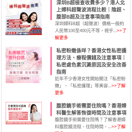
深圳B超檢查收費多少？港人北
上婦科超聲波流程比較｜陰超、
腹部B超及注意事項指南
深圳婦科B超（超聲波）價格一般約
人民幣100至400元不等，視乎...
>>了
解更多
私密粉嫩係咩？香港女性私密護
理方法、療程價錢及注意事項｜
私密處色素沉澱原因及安全改善
指南
近年不少香港女性開始關注「私密粉
嫩」、「私密護理」等美容...
>>了解
更多
腹腔鏡手術需要住院嗎？香港婦
科醫生解答恢復時間及注意事項
腹腔鏡手術需要住院嗎？了解香港婦
科腹腔鏡流程、住院時間、...
>>了解