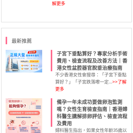
解更多
最新推薦
子宮下垂點算好？專家分析手術
費用、檢查流程及改善方法｜香
港女性盆腔器官脫垂治療指南
不少香港女性會搜尋：「子宮下垂點
算好？」「子宮跌落嚟一定...
>>了解
更多
備孕一年未成功要做卵泡監測
嗎？女性生育檢查指南｜香港婦
科醫生講解排卵評估、檢查流程
及費用
婦科醫生指出，如果女性年齡35歲以