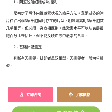
1、阴道脱落细胞成熟指数
是初步了解体内性激素状况的简易方法。睾酮过多的涂
片往往出现3层细胞同时存在的片型，明显增高时3层细胞数
几乎相等，但必须与炎症相区别。雌激素水平可以从表层细
胞百分比来估计，但不能反映血液中激素的含量。
2、基础体温测定
判断有无排卵，排卵者呈双相型，无排卵者一般为单相
型。
立即咨詢
了解價格