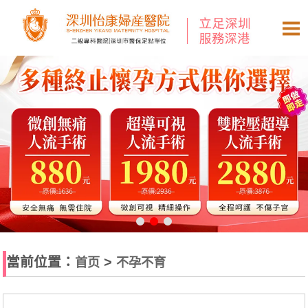
當前位置：
>
首页
不孕不育