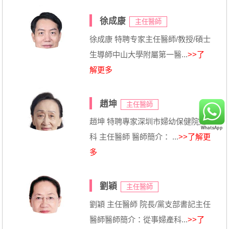
徐成康
主任醫師
徐成康 特聘专家主任醫師/教授/碩士
生導師中山大學附屬第一醫...
>>了
解更多
趙坤
主任醫師
趙坤 特聘專家深圳市婦幼保健院婦
科 主任醫師 醫師簡介： ...
>>了解更
多
劉穎
主任醫師
劉穎 主任醫師 院長/黨支部書記主任
醫師醫師簡介：從事婦產科...
>>了