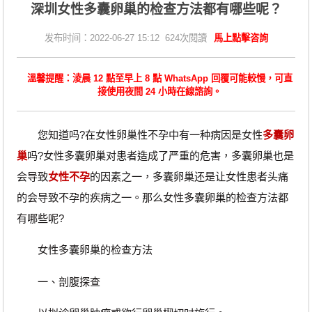
深圳女性多囊卵巢的检查方法都有哪些呢？
发布时间：2022-06-27 15:12 624次閱讀
馬上點擊咨詢
溫馨提醒：淩晨 12 點至早上 8 點 WhatsApp 回覆可能較慢，可直
接使用夜間 24 小時在線諮詢。
您知道吗?在女性卵巢性不孕中有一种病因是女性
多囊卵
巢
吗?女性多囊卵巢对患者造成了严重的危害，多囊卵巢也是
会导致
女性不孕
的因素之一，多囊卵巢还是让女性患者头痛
的会导致不孕的疾病之一。那么女性多囊卵巢的检查方法都
有哪些呢?
女性多囊卵巢的检查方法
一、剖腹探查