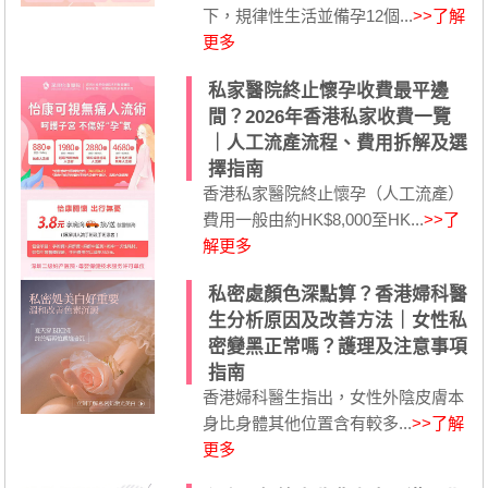
下，規律性生活並備孕12個...
>>了解
更多
私家醫院終止懷孕收費最平邊
間？2026年香港私家收費一覽
｜人工流產流程、費用拆解及選
擇指南
香港私家醫院終止懷孕（人工流產）
費用一般由約HK$8,000至HK...
>>了
解更多
私密處顏色深點算？香港婦科醫
生分析原因及改善方法｜女性私
密變黑正常嗎？護理及注意事項
指南
香港婦科醫生指出，女性外陰皮膚本
身比身體其他位置含有較多...
>>了解
更多