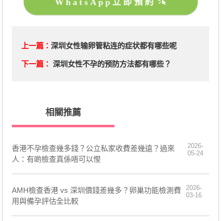
WhatsApp立即預約
上一篇：
深圳女性输卵管粘连的症状都有哪些呢
下一篇：
深圳女性不孕的预防方法都有哪些？
相關推薦
2026-
香港不孕檢查幾多錢？公立私家收費差幾遠？過來
05-24
人：有啲檢查真係唔可以慳
2026-
AMH檢查香港 vs 深圳價錢差幾多？卵巢功能檢測費
03-16
用與備孕評估全比較