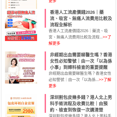
更多
香港人工流產價錢2026｜藥
流、吸宮、無痛人流費用比較及
流程全解析
香港人工流產價錢2026｜藥流、吸
宮、無痛人流費用比較及流程...
>>了
解更多
非經期出血需要睇醫生嗎？香港
女性必知警號｜由一次「以為係
小事」到婦科檢查的重要提醒
非經期出血需要睇醫生嗎？香港女性
必知警號｜由一次「以為係...
>>了解
更多
深圳割包皮幾多錢？港人北上男
科手術流程及收費比較｜由預
約、檢查到恢復一次講清楚
深圳割包皮幾多錢？港人北上男科手