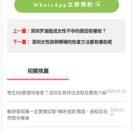
WhatsApp立即預約
上一篇：
深圳罗湖造成女性不孕的原因有哪些？
下一篇：
深圳女性排卵障碍的检查方法都有哪些呢
相關推薦
2026-07-21
想生BB要做咩檢查？深圳生育評估流程及費用介紹
2026-02-
輸卵管阻塞一定要做試管?解析造影價錢、過程及自
01
然懷孕機會