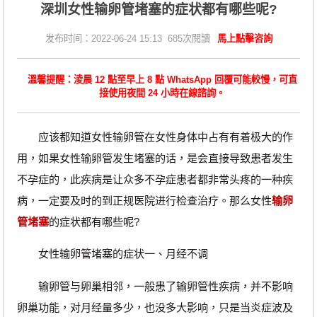
深圳女性输卵管堵塞的症状都有哪些呢?
发布时间：2022-06-24 15:13 685次閱讀
馬上點擊咨詢
溫馨提醒：淩晨 12 點至早上 8 點 WhatsApp 回覆可能較慢，可直
接使用夜間 24 小時在線諮詢。
应该都知道女性输卵管在女性身体中占有有着极大的作
用，如果女性输卵管发生堵塞的话，是会直接导致患者发生
不孕症的，此疾病是让众多不孕症患者都非常头疼的一种疾
病，一定要及时的到正规医院进行检查治疗。那么女性
输卵
管堵塞
的症状都有哪些呢?
女性输卵管堵塞的症状一、月经不调
输卵管与卵巢相邻，一般患了输卵管性疾病，并不影响
卵巢功能，对月经量多少，也没多大影响，只是当炎症波及