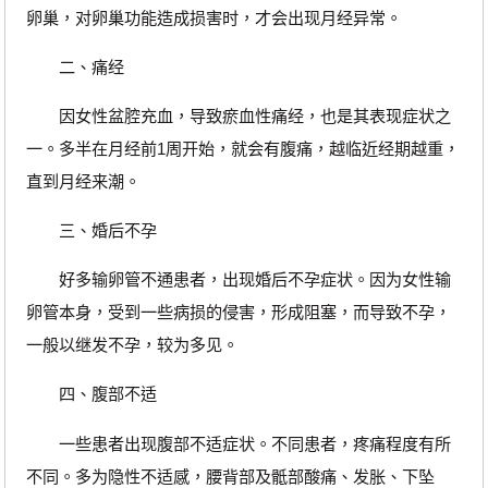
卵巢，对卵巢功能造成损害时，才会出现月经异常。
二、痛经
因女性盆腔充血，导致瘀血性痛经，也是其表现症状之
一。多半在月经前1周开始，就会有腹痛，越临近经期越重，
直到月经来潮。
三、婚后不孕
好多输卵管不通患者，出现婚后不孕症状。因为女性输
卵管本身，受到一些病损的侵害，形成阻塞，而导致不孕，
一般以继发不孕，较为多见。
四、腹部不适
一些患者出现腹部不适症状。不同患者，疼痛程度有所
不同。多为隐性不适感，腰背部及骶部酸痛、发胀、下坠