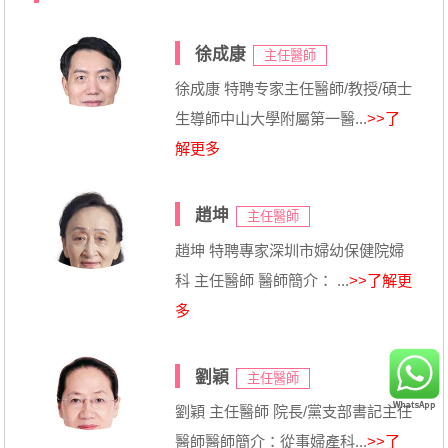
徐成康
主任醫師
徐成康 特聘专家主任醫師/教授/碩士
生導師中山大學附屬第一醫...
>>了
解更多
趙坤
主任醫師
趙坤 特聘專家深圳市婦幼保健院婦
科 主任醫師 醫師簡介： ...
>>了解更
多
劉穎
主任醫師
劉穎 主任醫師 院長/黨支部書記主任
醫師醫師簡介：從事婦產科...
>>了