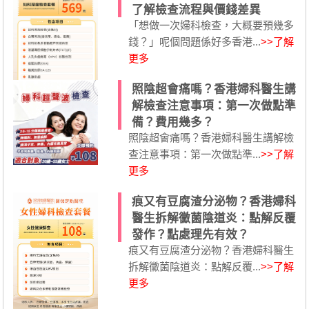
了解檢查流程與價錢差異
「想做一次婦科檢查，大概要預幾多
錢？」呢個問題係好多香港...
>>了解
更多
照陰超會痛嗎？香港婦科醫生講
解檢查注意事項：第一次做點準
備？費用幾多？
照陰超會痛嗎？香港婦科醫生講解檢
查注意事項：第一次做點準...
>>了解
更多
痕又有豆腐渣分泌物？香港婦科
醫生拆解黴菌陰道炎：點解反覆
發作？點處理先有效？
痕又有豆腐渣分泌物？香港婦科醫生
拆解黴菌陰道炎：點解反覆...
>>了解
更多