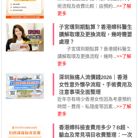
術流程及收費比較｜由預約...
>>了解
更多
子宮環到期點算？香港婦科醫生
講解取環及更換流程，幾時需要
處理？
子宮環到期點算？香港婦科醫生
講解取環及更換流程，幾時...
>>了解
更多
深圳無痛人流價錢2026｜香港
女性意外懷孕流程、手術費用及
注意事項全面整理
近年亦有唔少香港女性因為考慮預約
時間、費用、私隱度等因素...
>>了解
更多
香港婦科檢查費用多少？B超、
驗血及常見項目收費整理：一次