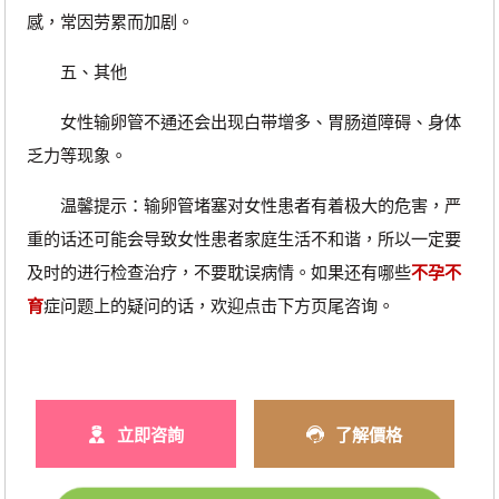
感，常因劳累而加剧。
五、其他
女性输卵管不通还会出现白带增多、胃肠道障碍、身体
乏力等现象。
温馨提示：输卵管堵塞对女性患者有着极大的危害，严
重的话还可能会导致女性患者家庭生活不和谐，所以一定要
及时的进行检查治疗，不要耽误病情。如果还有哪些
不孕不
育
症问题上的疑问的话，欢迎点击下方页尾咨询。
立即咨詢
了解價格