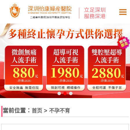
當前位置：
>
首页
不孕不育