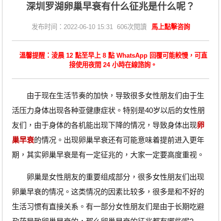
深圳罗湖卵巢早衰有什么征兆是什么呢？
发布时间：2022-06-10 15:31 606次閱讀
馬上點擊咨詢
溫馨提醒：淩晨 12 點至早上 8 點 WhatsApp 回覆可能較慢，可直
接使用夜間 24 小時在線諮詢。
由于现在生活节奏的加快，导致很多女性朋友们由于生
活压力身体出现各种亚健康症状。特别是40岁以后的女性朋
友们，由于身体的各机能出现下降的情况，导致身体出现
卵
巢早衰
的情况。出现卵巢早衰还有可能意味着提前进入更年
期，其实卵巢早衰是有一定征兆的，大家一定要高度重视。
卵巢是女性朋友的重要组成部分，很多女性朋友们出现
卵巢早衰的情况。这类情况的因素比较多，很多是和不好的
生活习惯有直接关系。有一部分女性朋友们是由于长期吃避