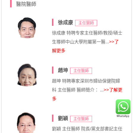
醫院醫師
徐成康
主任醫師
徐成康 特聘专家主任醫師/教授/碩士
生導師中山大學附屬第一醫...
>>了
解更多
趙坤
主任醫師
趙坤 特聘專家深圳市婦幼保健院婦
科 主任醫師 醫師簡介： ...
>>了解更
多
劉穎
主任醫師
劉穎 主任醫師 院長/黨支部書記主任