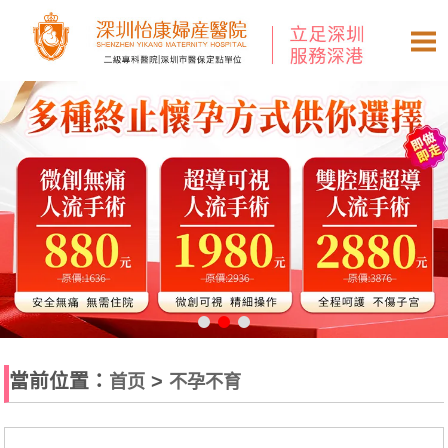
當前位置：
>
首页
不孕不育