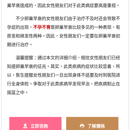
巢早衰造成的，因此女性朋友们对于此类病症要高度重视。
不少卵巢早衰的女性朋友们由于治疗不及时还会导致不
孕症的出现，
不孕不育
是卵巢早衰比较多见的一种表现，有
原发和继发性两种。因此，女性朋友们一定要在卵巢早衰初
期进行治疗。
温馨提醒：通过本文的详细介绍，相信女性朋友们已经
知道卵巢早衰的征兆。其实，此类疾病的症状比较显着，所
以，医生提醒女性朋友们一旦出现身体不适要及时到医院进
行全身体检。争取对于此类疾病早发现早治，把疾病制止在
摇篮之中。
立即咨詢
了解價格