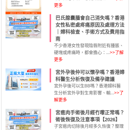
更多
巴氏腺囊腫會自己消失嗎？香港
女性私密處疼痛原因及處理方法
｜婦科檢查、手術方式及費用指
南
不少香港女性發現陰唇附近有腫脹、
硬塊或疼痛時，都會擔心：...
>>了解
更多
宮外孕後仲可以懷孕嗎？香港婦
科醫生分析恢復及備孕建議
宮外孕後可以生BB嗎？香港婦科醫
生分析宮外孕對生育影響、輸...
>>了
解更多
宮瘜肉手術後月經冇嚟正常嗎？
術後恢復及注意事項【2026】
子宮瘜肉切除後月經多久恢復？整理