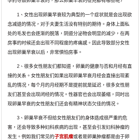
孕药导致卵巢早衰的，那么卵巢早衰的征兆都有哪些呢?
1、女性出现卵巢早衰较为典型的一个症状就是会出现欲
念减退的情况，对于夫妻生活没有特别的期待。身体上面私
处的毛发也会逐渐的脱落，阴道分泌物会明显的减少，在两
房事的时候还会出现不同程度的疼痛感。因此导致部分女性
出现卵巢早衰以后，非常惧怕房事。
2、很多女性朋友们都知道，卵巢的健康与否和月经有直
接的关系。女性朋友们如果出现卵巢早衰月经会直接出现紊
乱的情况，每个月的月经期不是提前就是延迟，很多女性朋
友们甚至会出现闭经的情况。性器官也会出现萎缩，同时出
现卵巢早衰的女性朋友们还会有精神状态欠佳的情况。
3、卵巢早衰不但给女性朋友们的身体造成很严重的危
害，还会导致多种妇科疾病的出现，甚至会引发妇科肿瘤的
发生。例如我们常见的
子宫肌瘤
或者是卵巢肿瘤都是由于卵