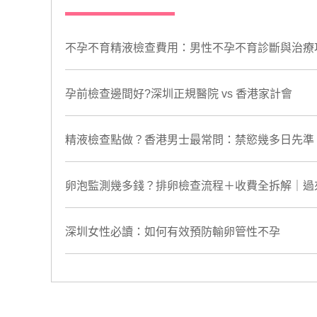
不孕不育精液檢查費用：男性不孕不育診斷與治療
孕前檢查邊間好?深圳正規醫院 vs 香港家計會
精液檢查點做？香港男士最常問：禁慾幾多日先準？
卵泡監測幾多錢？排卵檢查流程＋收費全拆解｜過
深圳女性必讀：如何有效預防輸卵管性不孕