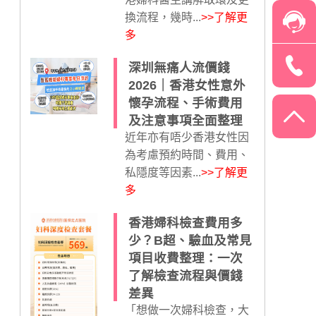
換流程，幾時...
>>了解更
多
深圳無痛人流價錢
2026｜香港女性意外
懷孕流程、手術費用
及注意事項全面整理
近年亦有唔少香港女性因
為考慮預約時間、費用、
私隱度等因素...
>>了解更
多
香港婦科檢查費用多
少？B超、驗血及常見
項目收費整理：一次
了解檢查流程與價錢
差異
「想做一次婦科檢查，大