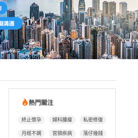
熱門關注
終止懷孕
婦科腫瘤
私密修復
月經不調
宮頸疾病
落仔幾錢