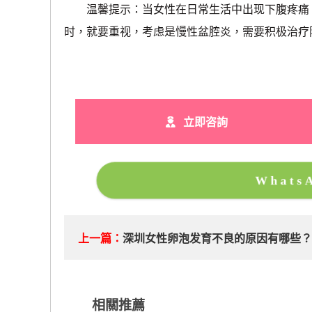
温馨提示：当女性在日常生活中出现下腹疼痛、
时，就要重视，考虑是慢性盆腔炎，需要积极治疗
立即咨詢
What
上一篇：
深圳女性卵泡发育不良的原因有哪些
相關推薦