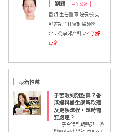
劉穎
主任醫師
劉穎 主任醫師 院長/黨支
部書記主任醫師醫師簡
介：從事婦產科...
>>了解
更多
最新推薦
子宮環到期點算？香
港婦科醫生講解取環
及更換流程，幾時需
要處理？
子宮環到期點算？香
港婦科醫生講解取環及更