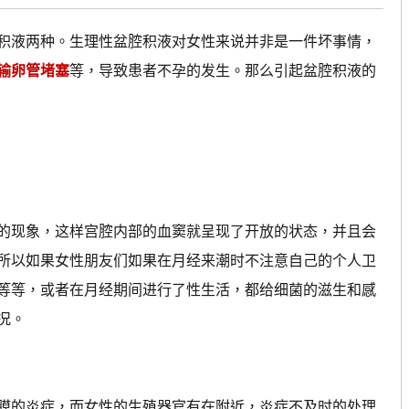
液两种。生理性盆腔积液对女性来说并非是一件坏事情，
输卵管堵塞
等，导致患者不孕的发生。那么引起盆腔积液的
现象，这样宫腔内部的血窦就呈现了开放的状态，并且会
所以如果女性朋友们如果在月经来潮时不注意自己的个人卫
等等，或者在月经期间进行了性生活，都给细菌的滋生和感
况。
的炎症，而女性的生殖器官有在附近，炎症不及时的处理