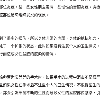
部位炎症。某一些女性朋友患有一些慢性的宫颈炎症，炎症
腔部位结缔组织发炎的现象。
到了很多的损伤，所以身体非常的虚弱，身体的抵抗能力、
处于一个扩张的状态，此时如果没有注意个人的卫生情况，
行而造成女性盆腔的感染的情况。
卵管造影等等的手术时，如果手术的过程中消毒不是很严
且如果女性在手术后不注重个人的卫生情况，不根据医生的
，都会引发细菌不断的生性而导致女性的盆腔部位感染，引