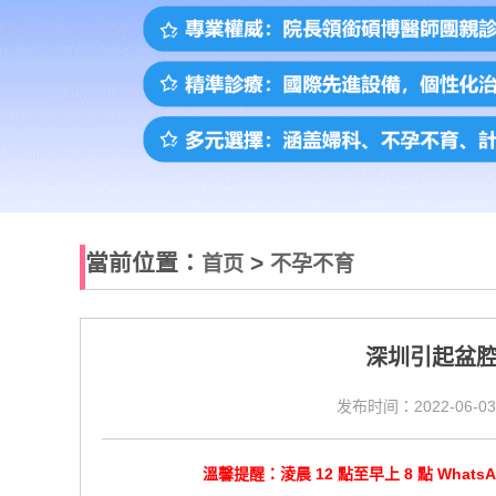
當前位置：
>
首页
不孕不育
深圳引起盆
发布时间：2022-06-03
溫馨提醒：淩晨 12 點至早上 8 點 Wha