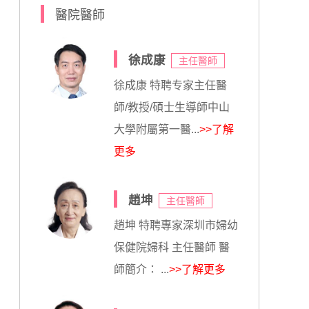
醫院醫師
徐成康
主任醫師
徐成康 特聘专家主任醫
師/教授/碩士生導師中山
大學附屬第一醫...
>>了解
更多
趙坤
主任醫師
趙坤 特聘專家深圳市婦幼
保健院婦科 主任醫師 醫
師簡介： ...
>>了解更多