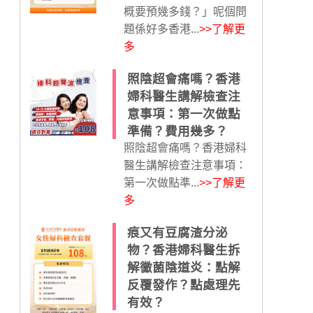
概要預幾多錢？」呢個問
題係好多香港...
>>了解更
多
照陰超會痛嗎？香港
婦科醫生講解檢查注
意事項：第一次做點
準備？費用幾多？
照陰超會痛嗎？香港婦科
醫生講解檢查注意事項：
第一次做點準...
>>了解更
多
痕又有豆腐渣分泌
物？香港婦科醫生拆
解黴菌陰道炎：點解
反覆發作？點處理先
有效？