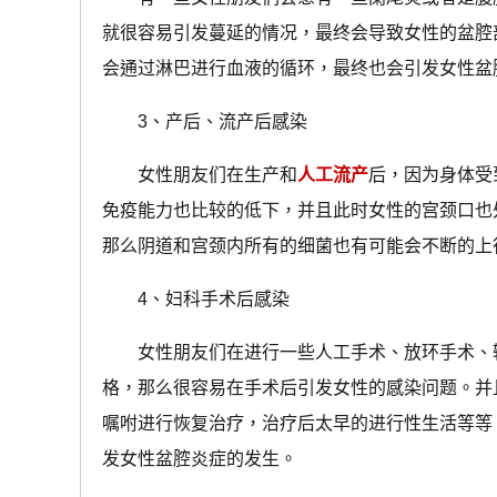
就很容易引发蔓延的情况，最终会导致女性的盆腔
会通过淋巴进行血液的循环，最终也会引发女性盆
3、产后、流产后感染
女性朋友们在生产和
人工流产
后，因为身体受
免疫能力也比较的低下，并且此时女性的宫颈口也
那么阴道和宫颈内所有的细菌也有可能会不断的上
4、妇科手术后感染
女性朋友们在进行一些人工手术、放环手术、输
格，那么很容易在手术后引发女性的感染问题。并
嘱咐进行恢复治疗，治疗后太早的进行性生活等等
发女性盆腔炎症的发生。