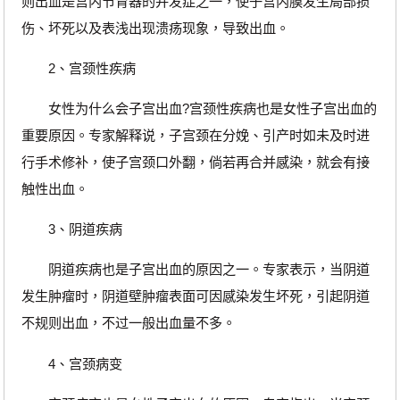
则出血是宫内节育器的并发症之一，使子宫内膜发生局部损
伤、坏死以及表浅出现溃疡现象，导致出血。
2、宫颈性疾病
女性为什么会子宫出血?宫颈性疾病也是女性子宫出血的
重要原因。专家解释说，子宫颈在分娩、引产时如未及时进
行手术修补，使子宫颈口外翻，倘若再合并感染，就会有接
触性出血。
3、阴道疾病
阴道疾病也是子宫出血的原因之一。专家表示，当阴道
发生肿瘤时，阴道壁肿瘤表面可因感染发生坏死，引起阴道
不规则出血，不过一般出血量不多。
4、宫颈病变