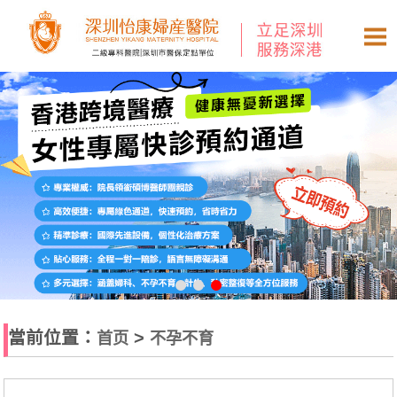
當前位置：
>
首页
不孕不育