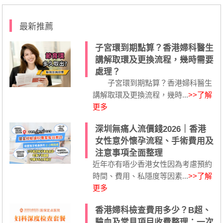
最新推薦
子宮環到期點算？香港婦科醫生
講解取環及更換流程，幾時需要
處理？
子宮環到期點算？香港婦科醫生
講解取環及更換流程，幾時...
>>了解
更多
深圳無痛人流價錢2026｜香港
女性意外懷孕流程、手術費用及
注意事項全面整理
近年亦有唔少香港女性因為考慮預約
時間、費用、私隱度等因素...
>>了解
更多
香港婦科檢查費用多少？B超、
驗血及常見項目收費整理：一次