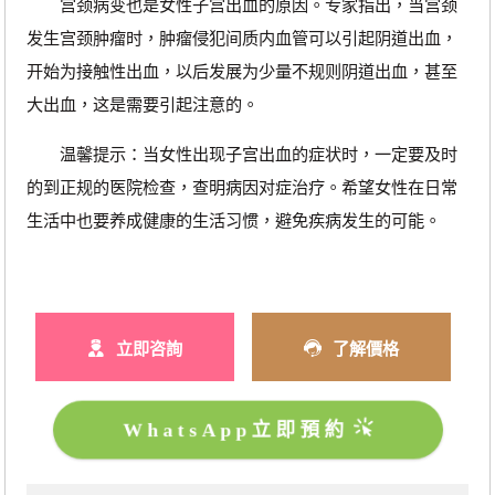
宫颈病变也是女性子宫出血的原因。专家指出，当宫颈
发生宫颈肿瘤时，肿瘤侵犯间质内血管可以引起阴道出血，
开始为接触性出血，以后发展为少量不规则阴道出血，甚至
大出血，这是需要引起注意的。
温馨提示：当女性出现子宫出血的症状时，一定要及时
的到正规的医院检查，查明病因对症治疗。希望女性在日常
生活中也要养成健康的生活习惯，避免疾病发生的可能。
立即咨詢
了解價格
WhatsApp立即預約