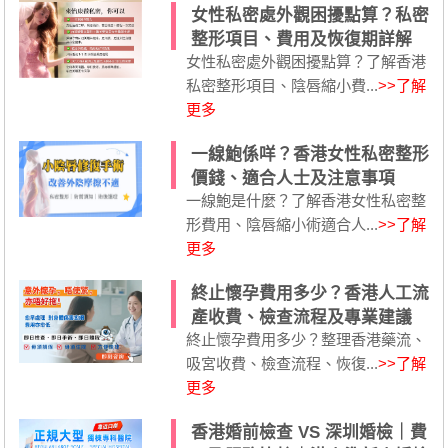
女性私密處外觀困擾點算？私密
整形項目、費用及恢復期詳解
女性私密處外觀困擾點算？了解香港
私密整形項目、陰唇縮小費...
>>了解
更多
一線鮑係咩？香港女性私密整形
價錢、適合人士及注意事項
一線鮑是什麼？了解香港女性私密整
形費用、陰唇縮小術適合人...
>>了解
更多
終止懷孕費用多少？香港人工流
產收費、檢查流程及專業建議
終止懷孕費用多少？整理香港藥流、
吸宮收費、檢查流程、恢復...
>>了解
更多
香港婚前檢查 VS 深圳婚檢｜費