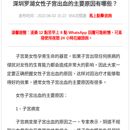
深圳罗湖女性子宫出血的主要原因有哪些？
发布时间：2022-06-02 15:22 656次閱讀
馬上點擊咨詢
溫馨提醒：淩晨 12 點至早上 8 點 WhatsApp 回覆可能較慢，可直
接使用夜間 24 小時在線諮詢。
子宫是女性孕育生命的器官，如果子宫出现任何疾病的
侵扰对女性的生育能力都会造成非常大的影响。因此大家一
定要正确把握女性子宫出血的原因，这样对因治疗才能够取
得好的效果，通常女性子宫出血的主要原因有很多。
女性子宫出血的主要原因：
1、子宫病变
子宫病变是子宫出血的原因之一。专家表示，阴道不规