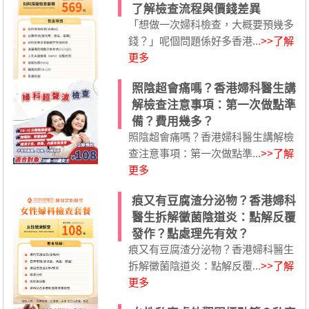
了解檢查流程與價錢差異
「想做一次婦科檢查，大概要預幾多
錢？」呢個問題係好多香港...
>>了解
更多
照陰超會痛嗎？香港婦科醫生講
解檢查注意事項：第一次做點準
備？費用幾多？
照陰超會痛嗎？香港婦科醫生講解檢
查注意事項：第一次做點準...
>>了解
更多
痕又有豆腐渣分泌物？香港婦科
醫生拆解黴菌陰道炎：點解反覆
發作？點處理先有效？
痕又有豆腐渣分泌物？香港婦科醫生
拆解黴菌陰道炎：點解反覆...
>>了解
更多