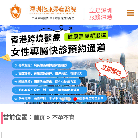
當前位置：
>
首页
不孕不育