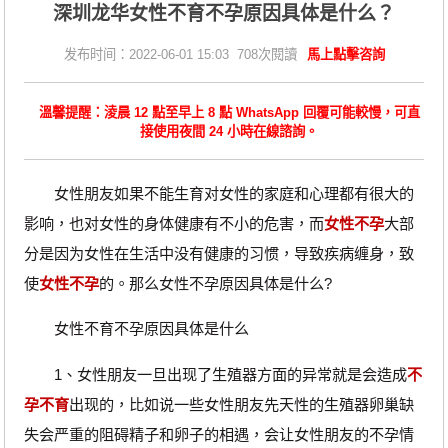
深圳龙华女性不育不孕原因具体是什么？
发布时间：2022-06-01 15:03 708次閱讀
馬上點擊咨詢
溫馨提醒：淩晨 12 點至早上 8 點 WhatsApp 回覆可能較慢，可直
接使用夜間 24 小時在線諮詢。
女性朋友如果不能生育对女性的家庭和心理都有很大的
影响，也对女性的身体健康有不小的危害，而
女性不孕
大部
分是因为女性在生活中没有健康的习惯，导致疾病缠身，致
使
女性不孕
的。那么女性不孕原因具体是什么?
女性不育不孕原因具体是什么
1、女性朋友一旦出现了生殖器方面的异常就是会造成
不
孕不育
出现的，比如说一些女性朋友先天性的生殖器卵巢缺
失会严重的阻碍精子和卵子的相遇，会让女性朋友的不孕情