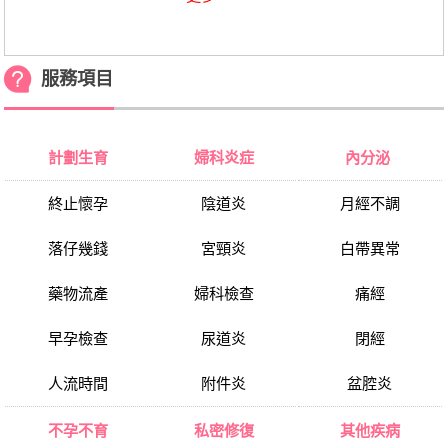
服務項目
計劃生育
婦科炎症
內分泌
終止懷孕
陰道炎
月經不調
落仔幾錢
宮頸炎
白帶異常
藥物流產
婦科檢查
痛經
早孕檢查
尿道炎
閉經
人流時間
附件炎
盆腔炎
不孕不育
私密修復
其他疾病