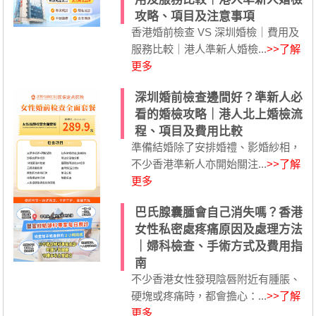
攻略、項目及注意事項
香港婚前檢查 VS 深圳婚檢｜費用及
服務比較｜港人準新人婚檢...
>>了解
更多
深圳婚前檢查邊間好？準新人必
看的婚檢攻略｜港人北上婚檢流
程、項目及費用比較
準備結婚除了安排婚禮、影婚紗相，
不少香港準新人亦開始關注...
>>了解
更多
巴氏腺囊腫會自己消失嗎？香港
女性私密處疼痛原因及處理方法
｜婦科檢查、手術方式及費用指
南
不少香港女性發現陰唇附近有腫脹、
硬塊或疼痛時，都會擔心：...
>>了解
更多