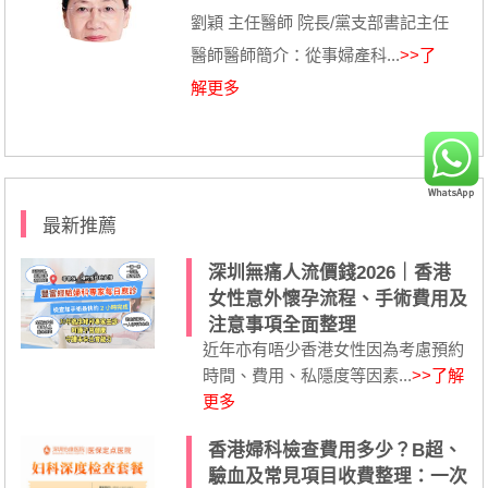
劉穎 主任醫師 院長/黨支部書記主任
醫師醫師簡介：從事婦產科...
>>了
解更多
最新推薦
深圳無痛人流價錢2026｜香港
女性意外懷孕流程、手術費用及
注意事項全面整理
近年亦有唔少香港女性因為考慮預約
時間、費用、私隱度等因素...
>>了解
更多
香港婦科檢查費用多少？B超、
驗血及常見項目收費整理：一次