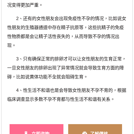
况变得更加严重。
2、还有的女性朋友会出现免疫性不孕的情况，比如说女
性朋友的生殖器通道中存在精子抗原等，这些抗精子的免疫
性物质都是会让精子活性丧失的，从而导致不孕的情况出
现。
3、只有确保正常的排卵才可以让女性朋友的生育正常，
一旦女性朋友的排卵出现了异常情况就会导致生育方面的障
碍，比如说黄体功能不全就会阻碍生育。
4、性生活不和谐也是会导致女性朋友不孕不育的，根据
临床调查显示多数不孕不育都与性生活不和谐有关系。
立即咨詢
了解價格