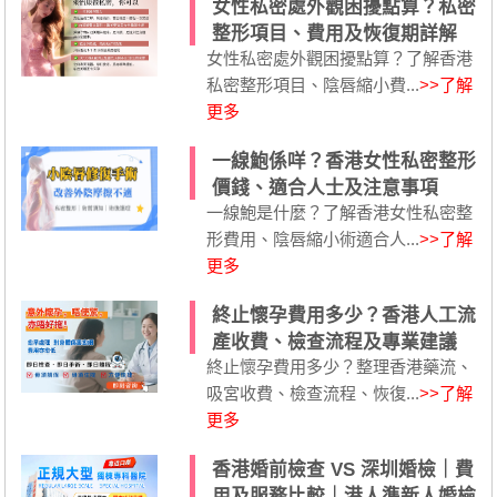
女性私密處外觀困擾點算？私密
整形項目、費用及恢復期詳解
女性私密處外觀困擾點算？了解香港
私密整形項目、陰唇縮小費...
>>了解
更多
一線鮑係咩？香港女性私密整形
價錢、適合人士及注意事項
一線鮑是什麼？了解香港女性私密整
形費用、陰唇縮小術適合人...
>>了解
更多
終止懷孕費用多少？香港人工流
產收費、檢查流程及專業建議
終止懷孕費用多少？整理香港藥流、
吸宮收費、檢查流程、恢復...
>>了解
更多
香港婚前檢查 VS 深圳婚檢｜費
用及服務比較｜港人準新人婚檢