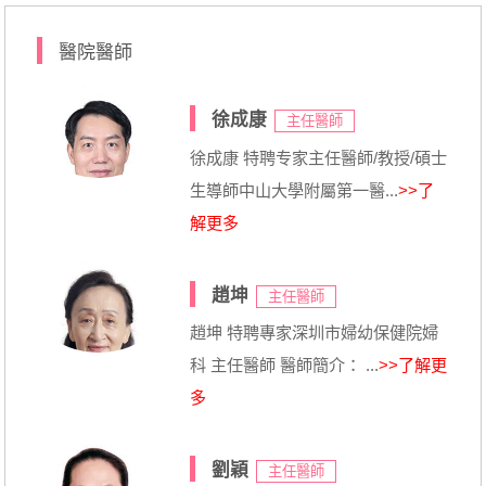
醫院醫師
徐成康
主任醫師
徐成康 特聘专家主任醫師/教授/碩士
生導師中山大學附屬第一醫...
>>了
解更多
趙坤
主任醫師
趙坤 特聘專家深圳市婦幼保健院婦
科 主任醫師 醫師簡介： ...
>>了解更
多
劉穎
主任醫師