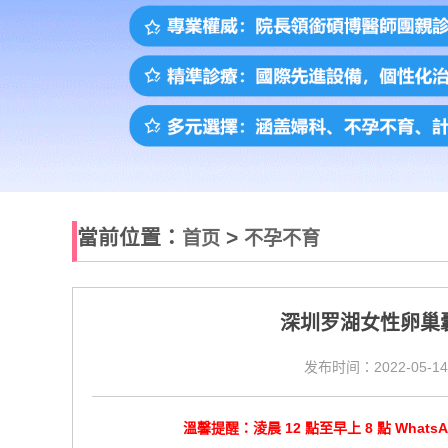
當前位置：
>
首页
不孕不育
深圳罗湖女性卵巢
发布时间：2022-05-14
溫馨提醒：淩晨 12 點至早上 8 點 Wha