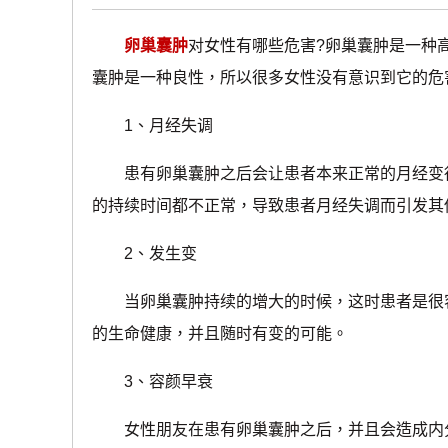
卵巢囊肿
对女性有哪些危害?卵巢囊肿是一种
囊肿是一种良性，所以很多女性没有意识到它的危
1、月经失调
患有卵巢囊肿之后会让患者本来正常的月经变得
的持续时间都不正常，导致患者月经失调而引发其
2、发生变
当卵巢囊肿持续的增大的时候，这时患者是很容
的生命健康，并且随时有变的可能。
3、容颜早衰
女性朋友在患有卵巢囊肿之后，并且会造成内分