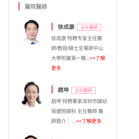
醫院醫師
徐成康
主任醫師
徐成康 特聘专家主任醫
師/教授/碩士生導師中山
大學附屬第一醫...
>>了解
更多
趙坤
主任醫師
趙坤 特聘專家深圳市婦幼
保健院婦科 主任醫師 醫
師簡介： ...
>>了解更多