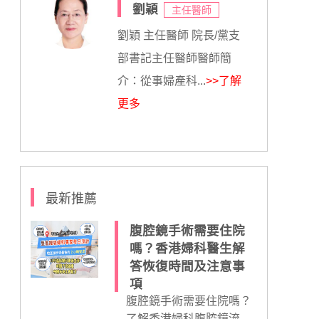
劉穎
主任醫師
劉穎 主任醫師 院長/黨支
部書記主任醫師醫師簡
介：從事婦產科...
>>了解
更多
最新推薦
腹腔鏡手術需要住院
嗎？香港婦科醫生解
答恢復時間及注意事
項
腹腔鏡手術需要住院嗎？
了解香港婦科腹腔鏡流