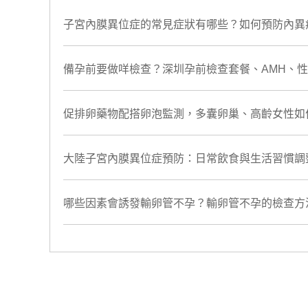
子宮內膜異位症的常見症狀有哪些？如何預防內異
備孕前要做咩檢查？深圳孕前檢查套餐、AMH、
促排卵藥物配搭卵泡監測，多囊卵巢、高齡女性如
大陸子宮內膜異位症預防：日常飲食與生活習慣調
哪些因素會誘發輸卵管不孕？輸卵管不孕的檢查方