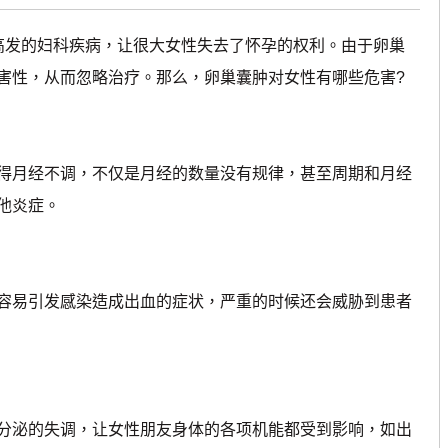
高发的妇科疾病，让很大女性失去了怀孕的权利。由于卵巢
害性，从而忽略治疗。那么，卵巢囊肿对女性有哪些危害?
月经不调，不仅是月经的数量没有规律，甚至周期和月经
他炎症。
易引发感染造成出血的症状，严重的时候还会威胁到患者
泌的失调，让女性朋友身体的各项机能都受到影响，如出