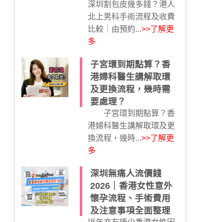
深圳割包皮幾多錢？港人
北上男科手術流程及收費
比較｜由預約...
>>了解更
多
子宮環到期點算？香
港婦科醫生講解取環
及更換流程，幾時需
要處理？
子宮環到期點算？香
港婦科醫生講解取環及更
換流程，幾時...
>>了解更
多
深圳無痛人流價錢
2026｜香港女性意外
懷孕流程、手術費用
及注意事項全面整理