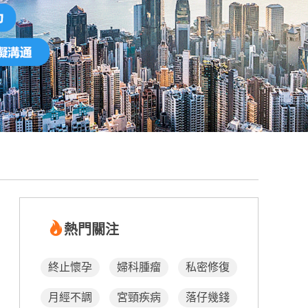
熱門關注
終止懷孕
婦科腫瘤
私密修復
月經不調
宮頸疾病
落仔幾錢