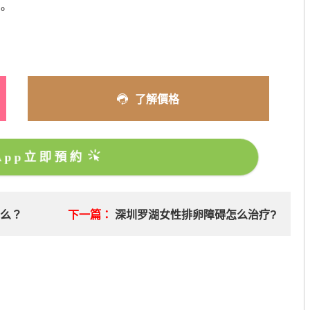
。
了解價格
sApp立即預約
什么？
下一篇：
深圳罗湖女性排卵障碍怎么治疗?