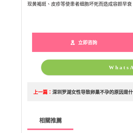
现黄褐斑、皮疹等使患者细胞坏死而造成容颜早衰
立即咨詢
What
上一篇：
深圳罗湖女性导致卵巢不孕的原因是
相關推薦