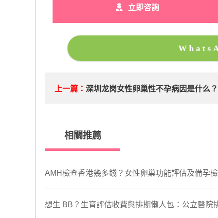
立即咨詢
What
上一篇：
深圳龙岗女性卵巢性不孕病因是什么
相關推薦
AMH檢查香港幾多錢？女性卵巢功能評估及備孕檢查
想生 BB？生育評估收費與排期懶人包：公立醫院