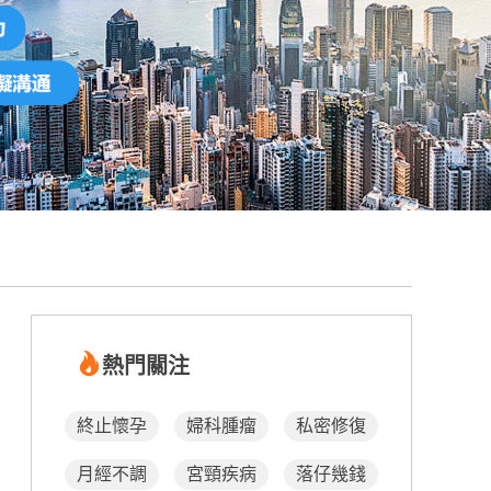
熱門關注
終止懷孕
婦科腫瘤
私密修復
月經不調
宮頸疾病
落仔幾錢