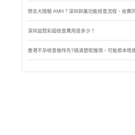
想去大陸驗 AMH？深圳卵巢功能檢查流程、收費
​深圳盆腔彩超檢查費用是多少？
香港不孕檢查做咩先?搞清楚呢幾項，可能根本唔