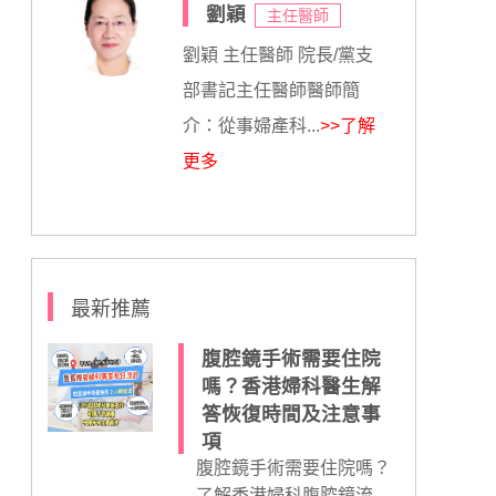
劉穎
主任醫師
劉穎 主任醫師 院長/黨支
部書記主任醫師醫師簡
介：從事婦產科...
>>了解
更多
最新推薦
腹腔鏡手術需要住院
嗎？香港婦科醫生解
答恢復時間及注意事
項
腹腔鏡手術需要住院嗎？
了解香港婦科腹腔鏡流