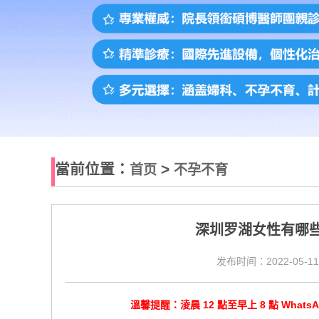
當前位置：
>
首页
不孕不育
深圳罗湖女性有哪
发布时间：2022-05-11
溫馨提醒：淩晨 12 點至早上 8 點 Wha