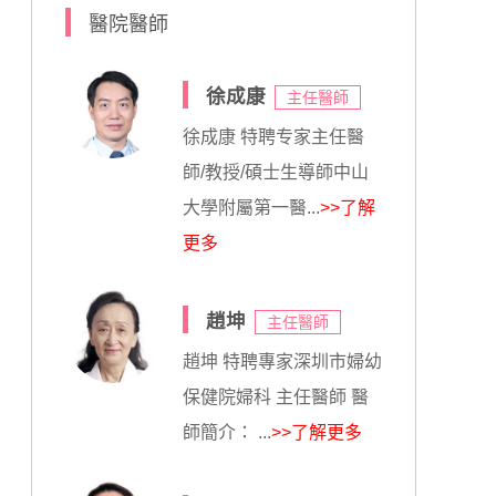
醫院醫師
徐成康
主任醫師
徐成康 特聘专家主任醫
師/教授/碩士生導師中山
大學附屬第一醫...
>>了解
更多
趙坤
主任醫師
趙坤 特聘專家深圳市婦幼
保健院婦科 主任醫師 醫
師簡介： ...
>>了解更多