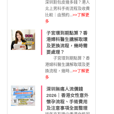
深圳割包皮幾多錢？港人
北上男科手術流程及收費
比較｜由預約...
>>了解更
多
子宮環到期點算？香
港婦科醫生講解取環
及更換流程，幾時需
要處理？
子宮環到期點算？香
港婦科醫生講解取環及更
換流程，幾時...
>>了解更
多
深圳無痛人流價錢
2026｜香港女性意外
懷孕流程、手術費用
及注意事項全面整理