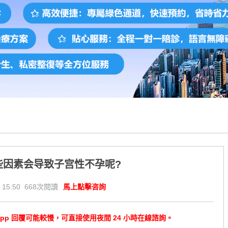
些因素会导致子宫性不孕呢?
 15:50 668次閱讀
馬上點擊咨詢
tsApp 回覆可能較慢，可直接使用夜間 24 小時在線諮詢。