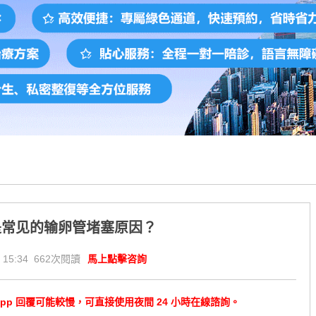
是常见的输卵管堵塞原因？
 15:34 662次閱讀
馬上點擊咨詢
tsApp 回覆可能較慢，可直接使用夜間 24 小時在線諮詢。