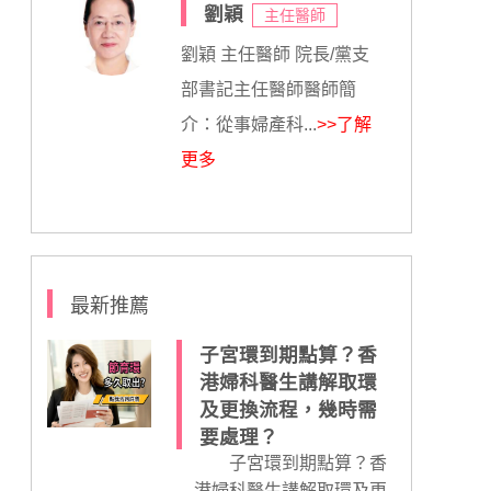
劉穎
主任醫師
劉穎 主任醫師 院長/黨支
部書記主任醫師醫師簡
介：從事婦產科...
>>了解
更多
最新推薦
子宮環到期點算？香
港婦科醫生講解取環
及更換流程，幾時需
要處理？
子宮環到期點算？香
港婦科醫生講解取環及更