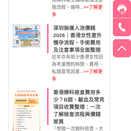
換流程，幾時...
>>了解更
多
深圳無痛人流價錢
2026｜香港女性意外
懷孕流程、手術費用
及注意事項全面整理
近年亦有唔少香港女性因
為考慮預約時間、費用、
私隱度等因素...
>>了解更
多
香港婦科檢查費用多
少？B超、驗血及常見
項目收費整理：一次
了解檢查流程與價錢
差異
「想做一次婦科檢查，大