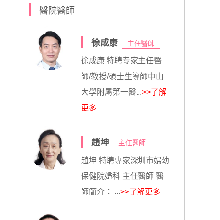
醫院醫師
徐成康
主任醫師
徐成康 特聘专家主任醫
師/教授/碩士生導師中山
大學附屬第一醫...
>>了解
更多
趙坤
主任醫師
趙坤 特聘專家深圳市婦幼
保健院婦科 主任醫師 醫
師簡介： ...
>>了解更多