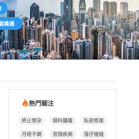
熱門關注
終止懷孕
婦科腫瘤
私密修復
月經不調
宮頸疾病
落仔幾錢