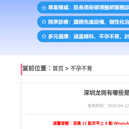
當前位置：
>
首页
不孕不育
深圳龙岗有哪些
发布时间：2022-04-12
溫馨提醒：淩晨 12 點至早上 8 點 Wha