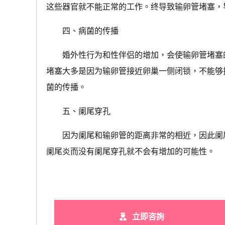
这些器官就不能正常的工作。终导致输卵管堵塞，
四、病菌的传播
婚外性行为和性伴侣的增加，会使输卵管堵塞的
堵塞大多是因为输卵管接近卵巢一侧闭锁，不能够
菌的传播。
五、阑尾穿孔
因为阑尾和输卵管的距离非常的相近，因此阑尾
阑尾炎而没有阑尾穿孔就不会有增加的可能性。
立即咨詢