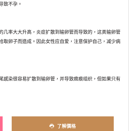
导致不孕。
几率大大升高，炎症扩散到输卵管而导致的，这类输卵管
拾取卵子而造成。因此女性应自爱，注意保护自己，减少病
感染很容易扩散到输卵管，并导致癍痕组织，但如果只有
了解價格