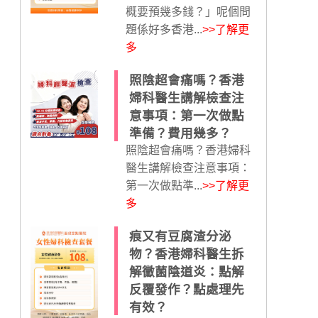
概要預幾多錢？」呢個問
題係好多香港...
>>了解更
多
照陰超會痛嗎？香港
婦科醫生講解檢查注
意事項：第一次做點
準備？費用幾多？
照陰超會痛嗎？香港婦科
醫生講解檢查注意事項：
第一次做點準...
>>了解更
多
痕又有豆腐渣分泌
物？香港婦科醫生拆
解黴菌陰道炎：點解
反覆發作？點處理先
有效？