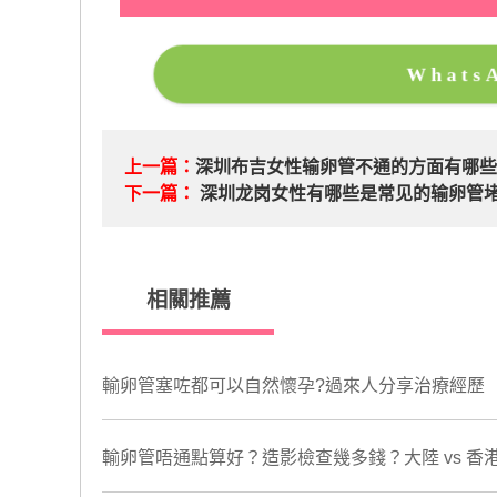
What
上一篇：
深圳布吉女性输卵管不通的方面有哪些
下一篇：
深圳龙岗女性有哪些是常见的输卵管
相關推薦
輸卵管塞咗都可以自然懷孕?過來人分享治療經歷
輸卵管唔通點算好？造影檢查幾多錢？大陸 vs 香