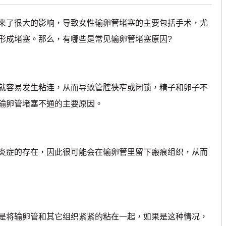
来了很大的影响，导致女性输卵管堵塞的主要包括手术，尤
形成堵塞。那么，有哪些是常见输卵管堵塞原因?
容易发生粘连，从而导致管腔狭窄或闭锁，精子和卵子不
输卵管堵塞不通的主要原因。
症的存在，因此很可能会在输卵管里留下瘢痕组织，从而
将输卵管和其它组织紧紧的粘在一起，如果是这种情况，