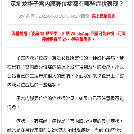
深圳龙华子宫内膜异位症都有哪些症状表现？
发布时间：2022-04-08 15:48 601次閱讀
馬上點擊咨詢
溫馨提醒：淩晨 12 點至早上 8 點 WhatsApp 回覆可能較慢，可直
接使用夜間 24 小時在線諮詢。
子宫内膜异位症一直是女性所害怕的一种妇科疾病，若
在患有子宫内膜异位症的情况下没有得到及时的治疗，那么
会给自己的生活带来很大的影响，下面我们来说说患上子宫
内膜异位症后的一些症状。
子宫内膜异位症的症状很常见，如果自己不注意很可能
混肴。
症状一、有痛经：痛经是子宫内膜异位症的典型症状，
经常是在月经来潮前1-2天就开始出现症状，而到了经期第一