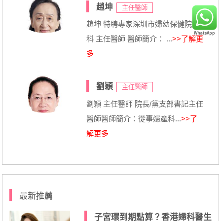
趙坤
主任醫師
趙坤 特聘專家深圳市婦幼保健院婦
科 主任醫師 醫師簡介： ...
>>了解更
多
劉穎
主任醫師
劉穎 主任醫師 院長/黨支部書記主任
醫師醫師簡介：從事婦產科...
>>了
解更多
最新推薦
子宮環到期點算？香港婦科醫生