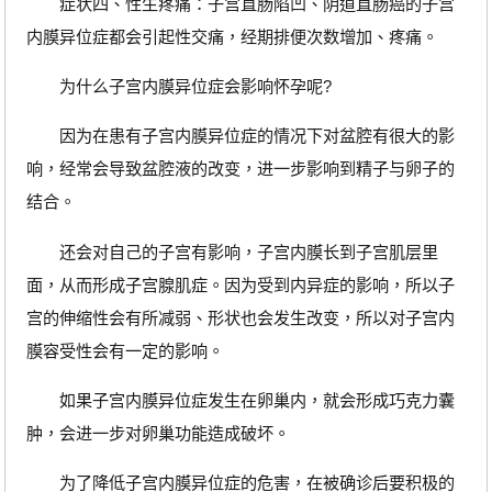
症状四、性生疼痛：子宫直肠陷凹、阴道直肠癌的子宫
内膜异位症都会引起性交痛，经期排便次数增加、疼痛。
为什么子宫内膜异位症会影响怀孕呢?
因为在患有子宫内膜异位症的情况下对盆腔有很大的影
响，经常会导致盆腔液的改变，进一步影响到精子与卵子的
结合。
还会对自己的子宫有影响，子宫内膜长到子宫肌层里
面，从而形成子宫腺肌症。因为受到内异症的影响，所以子
宫的伸缩性会有所减弱、形状也会发生改变，所以对子宫内
膜容受性会有一定的影响。
如果子宫内膜异位症发生在卵巢内，就会形成巧克力囊
肿，会进一步对卵巢功能造成破坏。
为了降低子宫内膜异位症的危害，在被确诊后要积极的