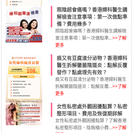
照陰超會痛嗎？香港婦科醫生講
解檢查注意事項：第一次做點準
備？費用幾多？
照陰超會痛嗎？香港婦科醫生講解檢
查注意事項：第一次做點準...
>>了解
更多
痕又有豆腐渣分泌物？香港婦科
醫生拆解黴菌陰道炎：點解反覆
發作？點處理先有效？
痕又有豆腐渣分泌物？香港婦科醫生
拆解黴菌陰道炎：點解反覆...
>>了解
更多
女性私密處外觀困擾點算？私密
整形項目、費用及恢復期詳解
女性私密處外觀困擾點算？了解香港
私密整形項目、陰唇縮小費...
>>了解