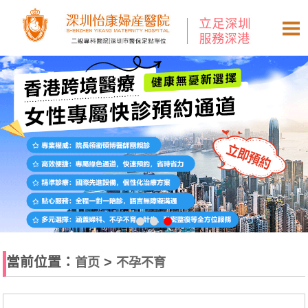
當前位置：
>
首页
不孕不育