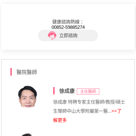
健康諮詢熱線：
00852-59885274
立即諮詢
醫院醫師
徐成康
主任醫師
徐成康 特聘专家主任醫師/教授/碩士
生導師中山大學附屬第一醫...
>>了
解更多