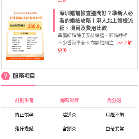
深圳婚前檢查邊間好？準新人必
看的婚檢攻略｜港人北上婚檢流
程、項目及費用比較
準備結婚除了安排婚禮、影婚紗相，
不少香港準新人亦開始關注...
>>了解
更多
服務項目
計劃生育
婦科炎症
內分泌
終止懷孕
陰道炎
月經不調
落仔幾錢
宮頸炎
白帶異常