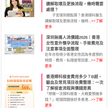
講解取環及更換流程，幾時需要
處理？
子宮環到期點算？香港婦科醫生
講解取環及更換流程，幾時...
>>了解
更多
深圳無痛人流價錢2026｜香港
女性意外懷孕流程、手術費用及
注意事項全面整理
近年亦有唔少香港女性因為考慮預約
時間、費用、私隱度等因素...
>>了解
更多
香港婦科檢查費用多少？B超、
驗血及常見項目收費整理：一次
了解檢查流程與價錢差異
「想做一次婦科檢查，大概要預幾多
錢？」呢個問題係好多香港...
>>了解
更多