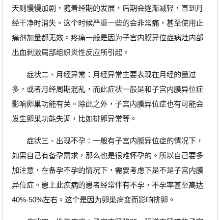
天则慢慢加剧，随着经期的发展，后期会逐渐减轻，直到月
经干净时消失。这个时候严重一些的会非常痛，甚至使用止
痛剂加量都无效。疼痛一般是因为子宫内膜异位症病灶内部
出血刺激局部组织炎性反应所引起。
症状二、月经异常：月经异常主要表现在月经的量过
多，或者月经周期混乱，而此症状一般是和子宫内膜异位症
影响卵巢功能有关。除此之外，子宫内膜异位症也有可能会
发生卵巢功能失调，比如排卵异常等。
症状三、出现不孕：一般有子宫内膜异位症的情况下，
如果自己有备孕需求，那么也是很难怀孕的。所以自己要多
加注意，在备孕不孕的情况下，需要考虑下是不是子宫内膜
异位症。患上此疾病的患者经常伴有不孕，不孕率甚至高达
40%-50%左右。这个是因为卵巢病变而影响排卵。