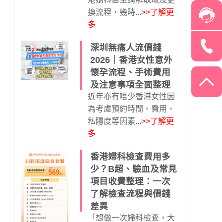
換流程，幾時...
>>了解更
多
深圳無痛人流價錢
2026｜香港女性意外
懷孕流程、手術費用
及注意事項全面整理
近年亦有唔少香港女性因
為考慮預約時間、費用、
私隱度等因素...
>>了解更
多
香港婦科檢查費用多
少？B超、驗血及常見
項目收費整理：一次
了解檢查流程與價錢
差異
「想做一次婦科檢查，大