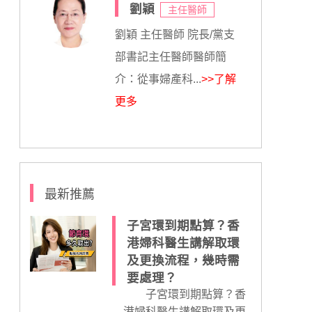
劉穎
主任醫師
劉穎 主任醫師 院長/黨支
部書記主任醫師醫師簡
介：從事婦產科...
>>了解
更多
最新推薦
子宮環到期點算？香
港婦科醫生講解取環
及更換流程，幾時需
要處理？
子宮環到期點算？香
港婦科醫生講解取環及更