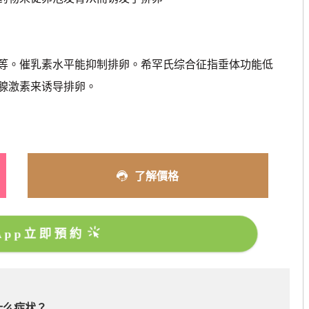
。催乳素水平能抑制排卵。希罕氏综合征指垂体功能低
腺激素来诱导排卵。
了解價格
sApp立即預約
？
什么症状？