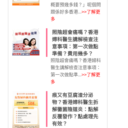
概要預幾多錢？」呢個問
題係好多香港...
>>了解更
多
照陰超會痛嗎？香港
婦科醫生講解檢查注
意事項：第一次做點
準備？費用幾多？
照陰超會痛嗎？香港婦科
醫生講解檢查注意事項：
第一次做點準...
>>了解更
多
痕又有豆腐渣分泌
物？香港婦科醫生拆
解黴菌陰道炎：點解
反覆發作？點處理先
有效？