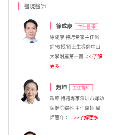
醫院醫師
徐成康
主任醫師
徐成康 特聘专家主任醫
師/教授/碩士生導師中山
大學附屬第一醫...
>>了解
更多
趙坤
主任醫師
趙坤 特聘專家深圳市婦幼
保健院婦科 主任醫師 醫
師簡介： ...
>>了解更多