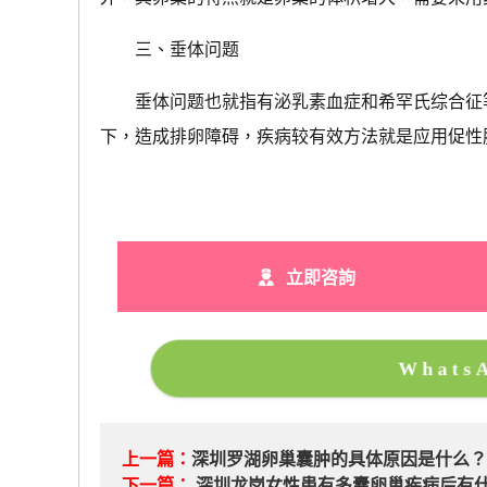
三、垂体问题
垂体问题也就指有泌乳素血症和希罕氏综合征等
下，造成排卵障碍，疾病较有效方法就是应用促性
立即咨詢
What
上一篇：
深圳罗湖卵巢囊肿的具体原因是什么
下一篇：
深圳龙岗女性患有多囊卵巢疾病后有