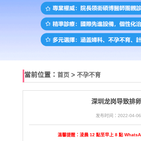
當前位置：
>
首页
不孕不育
深圳龙岗导致排
发布时间：2022-04-06
溫馨提醒：淩晨 12 點至早上 8 點 Wha