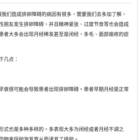
醒我们造成排卵障碍的病因有很多，需要我们去多加了解，
性朋友发生排卵障碍，并且精神紧张、过度节食等也会造成
患者大多会出现月经稀发甚至是闭经，多毛、面部痤疮的症
下几点：
衰很可能会导致患者出现排卵障碍。患者早期月经是正常
式也是多种多样的。多表现大多为闭经或者月经不调之
药物来促卵泡发育从而诱发了排卵。