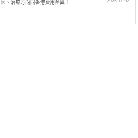
2025-11-02
原因、治療方向同香港費用差異！