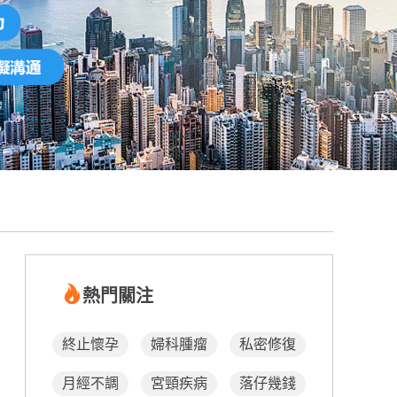
熱門關注
終止懷孕
婦科腫瘤
私密修復
月經不調
宮頸疾病
落仔幾錢