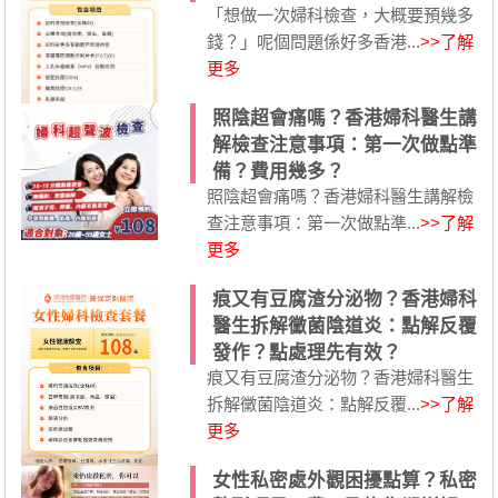
「想做一次婦科檢查，大概要預幾多
錢？」呢個問題係好多香港...
>>了解
更多
照陰超會痛嗎？香港婦科醫生講
解檢查注意事項：第一次做點準
備？費用幾多？
照陰超會痛嗎？香港婦科醫生講解檢
查注意事項：第一次做點準...
>>了解
更多
痕又有豆腐渣分泌物？香港婦科
醫生拆解黴菌陰道炎：點解反覆
發作？點處理先有效？
痕又有豆腐渣分泌物？香港婦科醫生
拆解黴菌陰道炎：點解反覆...
>>了解
更多
女性私密處外觀困擾點算？私密