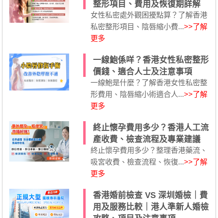
整形項目、費用及恢復期詳解
女性私密處外觀困擾點算？了解香港
私密整形項目、陰唇縮小費...
>>了解
更多
一線鮑係咩？香港女性私密整形
價錢、適合人士及注意事項
一線鮑是什麼？了解香港女性私密整
形費用、陰唇縮小術適合人...
>>了解
更多
終止懷孕費用多少？香港人工流
產收費、檢查流程及專業建議
終止懷孕費用多少？整理香港藥流、
吸宮收費、檢查流程、恢復...
>>了解
更多
香港婚前檢查 VS 深圳婚檢｜費
用及服務比較｜港人準新人婚檢