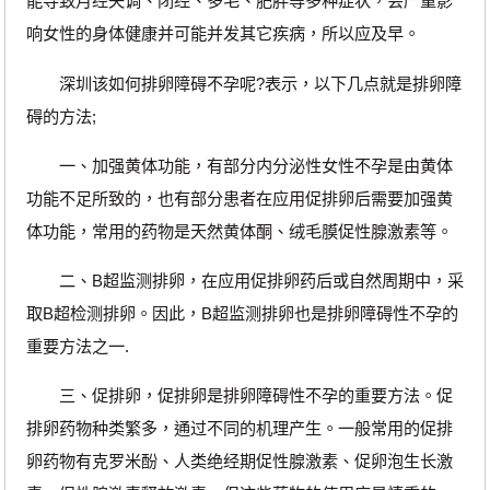
能导致月经失调、闭经、多毛、肥胖等多种症状，会严重影
响女性的身体健康并可能并发其它疾病，所以应及早。
深圳该如何排卵障碍不孕呢?表示，以下几点就是排卵障
碍的方法;
一、加强黄体功能，有部分内分泌性女性不孕是由黄体
功能不足所致的，也有部分患者在应用促排卵后需要加强黄
体功能，常用的药物是天然黄体酮、绒毛膜促性腺激素等。
二、B超监测排卵，在应用促排卵药后或自然周期中，采
取B超检测排卵。因此，B超监测排卵也是排卵障碍性不孕的
重要方法之一.
三、促排卵，促排卵是排卵障碍性不孕的重要方法。促
排卵药物种类繁多，通过不同的机理产生。一般常用的促排
卵药物有克罗米酚、人类绝经期促性腺激素、促卵泡生长激