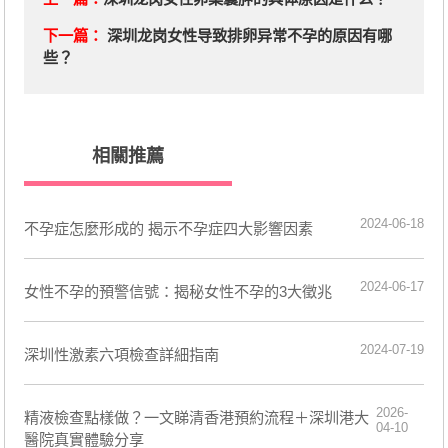
下一篇：
深圳龙岗女性导致排卵异常不孕的原因有哪
些？
相關推薦
2024-06-18
​不孕症怎麼形成的 揭示不孕症四大影響因素
2024-06-17
女性不孕的預警信號：揭秘女性不孕的3大徵兆
2024-07-19
深圳性激素六項檢查詳細指南
2026-
精液檢查點樣做？一文睇清香港預約流程＋深圳港大
04-10
醫院真實體驗分享