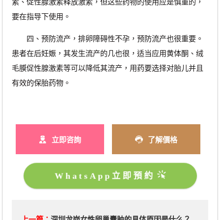
素、促性腺激素释放激素，但这些药物的使用应是慎重的，
要在指导下使用。
四、预防流产，排卵障碍性不孕，预防流产也很重要。
患者在后妊娠，其发生流产的几也很，适当应用黄体酮、绒
毛膜促性腺激素等可以降低其流产，用药要选择对胎儿并且
有效的保胎药物。
立即咨詢
了解價格
WhatsApp立即預約
上一篇：
深圳龙岗女性卵巢囊肿的具体原因是什么？