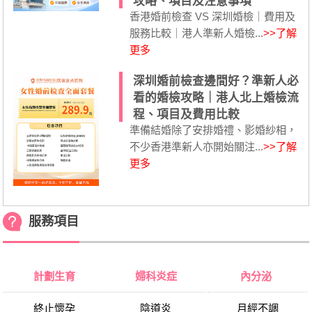
攻略、項目及注意事項
香港婚前檢查 VS 深圳婚檢｜費用及
服務比較｜港人準新人婚檢...
>>了解
更多
深圳婚前檢查邊間好？準新人必
看的婚檢攻略｜港人北上婚檢流
程、項目及費用比較
準備結婚除了安排婚禮、影婚紗相，
不少香港準新人亦開始關注...
>>了解
更多
服務項目
計劃生育
婦科炎症
內分泌
終止懷孕
陰道炎
月經不調