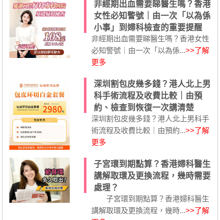
非經期出血需要睇醫生嗎？香港
女性必知警號｜由一次「以為係
小事」到婦科檢查的重要提醒
非經期出血需要睇醫生嗎？香港女性
必知警號｜由一次「以為係...
>>了解
更多
深圳割包皮幾多錢？港人北上男
科手術流程及收費比較｜由預
約、檢查到恢復一次講清楚
深圳割包皮幾多錢？港人北上男科手
術流程及收費比較｜由預約...
>>了解
更多
子宮環到期點算？香港婦科醫生
講解取環及更換流程，幾時需要
處理？
子宮環到期點算？香港婦科醫生
講解取環及更換流程，幾時...
>>了解