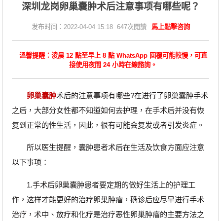
深圳龙岗卵巢囊肿术后注意事项有哪些呢？
发布时间：2022-04-04 15:18 647次閱讀
馬上點擊咨詢
溫馨提醒：淩晨 12 點至早上 8 點 WhatsApp 回覆可能較慢，可直
接使用夜間 24 小時在線諮詢。
卵巢囊肿
术后的注意事项有哪些?在进行了卵巢囊肿手术
之后，大部分女性都不知道如何去护理，在手术后并没有恢
复到正常的性生活，因此，很有可能会复发或者引发炎症。
所以医生提醒，囊肿患者术后在生活及饮食方面应注意
以下事项：
1.手术后卵巢囊肿患者要定期的做好生活上的护理工
作，这样才能更好的治疗卵巢肿瘤，确诊后应尽早进行手术
治疗，术中、放疗和化疗是治疗恶性卵巢肿瘤的主要方法之