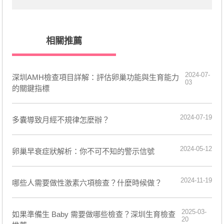
相關推薦
2024-07-
深圳AMH檢查項目詳解：評估卵巢功能與生育能力
03
的關鍵指標
2024-07-19
​多囊導致月經不規律怎麼辦？
2024-05-12
卵巢早衰症狀解析：你不可不知的警示信號
2024-11-19
​哪些人需要做性激素六項檢查？什麼時候做？
2025-03-
如果準備生 Baby 需要做哪些檢查？深圳生育檢查
20