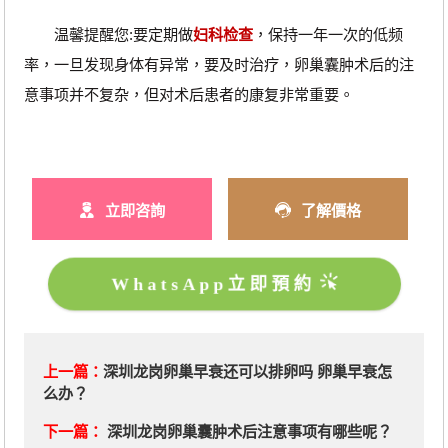
温馨提醒您:要定期做
妇科检查
，保持一年一次的低频
率，一旦发现身体有异常，要及时治疗，卵巢囊肿术后的注
意事项并不复杂，但对术后患者的康复非常重要。
立即咨詢
了解價格
WhatsApp立即預約
上一篇：
深圳龙岗卵巢早衰还可以排卵吗 卵巢早衰怎
么办？
下一篇：
深圳龙岗卵巢囊肿术后注意事项有哪些呢？