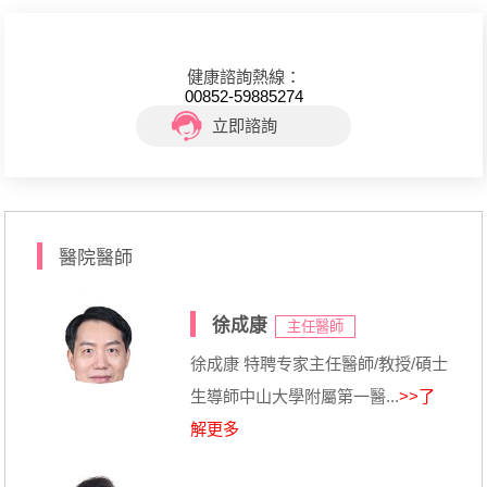
健康諮詢熱線：
00852-59885274
立即諮詢
醫院醫師
徐成康
主任醫師
徐成康 特聘专家主任醫師/教授/碩士
生導師中山大學附屬第一醫...
>>了
解更多