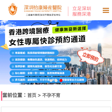
當前位置：
>
首页
不孕不育