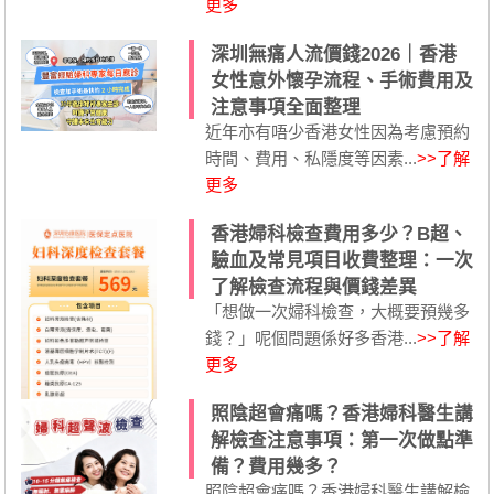
更多
深圳無痛人流價錢2026｜香港
女性意外懷孕流程、手術費用及
注意事項全面整理
近年亦有唔少香港女性因為考慮預約
時間、費用、私隱度等因素...
>>了解
更多
香港婦科檢查費用多少？B超、
驗血及常見項目收費整理：一次
了解檢查流程與價錢差異
「想做一次婦科檢查，大概要預幾多
錢？」呢個問題係好多香港...
>>了解
更多
照陰超會痛嗎？香港婦科醫生講
解檢查注意事項：第一次做點準
備？費用幾多？
照陰超會痛嗎？香港婦科醫生講解檢