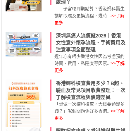
處理？
子宮環到期點算？香港婦科醫生
講解取環及更換流程，幾時...
>>了解
更多
深圳無痛人流價錢2026｜香港
女性意外懷孕流程、手術費用及
注意事項全面整理
近年亦有唔少香港女性因為考慮預約
時間、費用、私隱度等因素...
>>了解
更多
香港婦科檢查費用多少？B超、
驗血及常見項目收費整理：一次
了解檢查流程與價錢差異
「想做一次婦科檢查，大概要預幾多
錢？」呢個問題係好多香港...
>>了解
更多