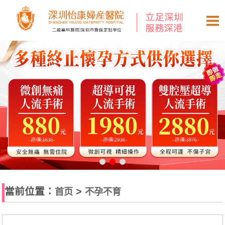
當前位置：
>
首页
不孕不育