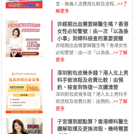
宮、無痛人流費用比較及流程...
>>了
解更多
非經期出血需要睇醫生嗎？香港
女性必知警號｜由一次「以為係
小事」到婦科檢查的重要提醒
非經期出血需要睇醫生嗎？香港女性
必知警號｜由一次「以為係...
>>了解
更多
深圳割包皮幾多錢？港人北上男
科手術流程及收費比較｜由預
約、檢查到恢復一次講清楚
深圳割包皮幾多錢？港人北上男科手
術流程及收費比較｜由預約...
>>了解
更多
子宮環到期點算？香港婦科醫生
講解取環及更換流程，幾時需要