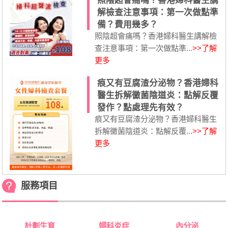
照陰超會痛嗎？香港婦科醫生講
解檢查注意事項：第一次做點準
備？費用幾多？
照陰超會痛嗎？香港婦科醫生講解檢
查注意事項：第一次做點準...
>>了解
更多
痕又有豆腐渣分泌物？香港婦科
醫生拆解黴菌陰道炎：點解反覆
發作？點處理先有效？
痕又有豆腐渣分泌物？香港婦科醫生
拆解黴菌陰道炎：點解反覆...
>>了解
更多
服務項目
計劃生育
婦科炎症
內分泌