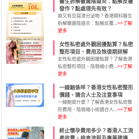
醫生拆解黴菌陰道炎：點解反覆
發作？點處理先有效？
痕又有豆腐渣分泌物？香港婦科醫生
拆解黴菌陰道炎：點解反覆...
>>了解
更多
女性私密處外觀困擾點算？私密
整形項目、費用及恢復期詳解
女性私密處外觀困擾點算？了解香港
私密整形項目、陰唇縮小費...
>>了解
更多
一線鮑係咩？香港女性私密整形
價錢、適合人士及注意事項
一線鮑是什麼？了解香港女性私密整
形費用、陰唇縮小術適合人...
>>了解
更多
終止懷孕費用多少？香港人工流
產收費、檢查流程及專業建議