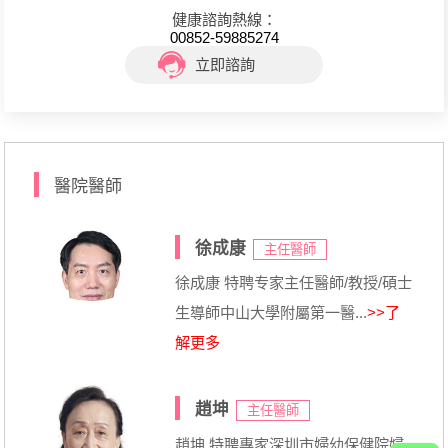
健康諮詢熱線：
00852-59885274
立即諮詢
醫院醫師
徐成康
主任醫師
徐成康 特聘专家主任醫師/教授/碩士
生導師中山大學附屬第一醫...
>>了
解更多
趙坤
主任醫師
趙坤 特聘專家深圳市婦幼保健院婦