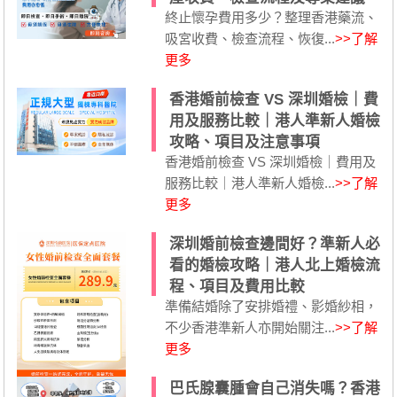
終止懷孕費用多少？整理香港藥流、
吸宮收費、檢查流程、恢復...
>>了解
更多
香港婚前檢查 VS 深圳婚檢｜費
用及服務比較｜港人準新人婚檢
攻略、項目及注意事項
香港婚前檢查 VS 深圳婚檢｜費用及
服務比較｜港人準新人婚檢...
>>了解
更多
深圳婚前檢查邊間好？準新人必
看的婚檢攻略｜港人北上婚檢流
程、項目及費用比較
準備結婚除了安排婚禮、影婚紗相，
不少香港準新人亦開始關注...
>>了解
更多
巴氏腺囊腫會自己消失嗎？香港