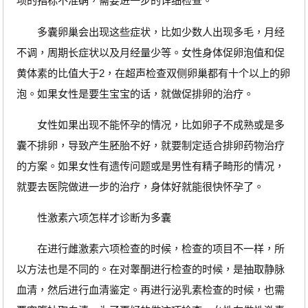
项的指标不准确，需要进一步的详细检查。
多囊卵巢会出现这些症状，比如少数人出现多毛，月经
不调，周期长症状以及月经量少等。女性身体促卵泡值和促
黄体素的比值大于2，在超声检查双侧卵巢都有十个以上的卵
泡。如果女性是要生宝宝的话，就做促排卵的治疗。
女性如果出现不能怀孕的情况，比如卵子不成熟或是多
囊不排卵，导致产生胚胎不好，就要制定适合排卵药物治疗
的方案。如果女性有遗传问题或是男性有精子畸形的情况，
就要去医院做进一步的治疗，身体好就能很快怀孕了。
性激素六项怎样才诊断为多囊
在进行雌激素六项检查的时候，检查的项目不一样，所
以方法也是不同的。在对睾酮进行检查的时候，是抽取静脉
血清，然后进行血清鉴定。再进行泌乳素检查的时候，也需