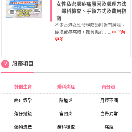
女性私密處疼痛原因及處理方法
｜婦科檢查、手術方式及費用指
南
不少香港女性發現陰唇附近有腫脹、
硬塊或疼痛時，都會擔心：...
>>了解
更多
服務項目
計劃生育
婦科炎症
內分泌
終止懷孕
陰道炎
月經不調
落仔幾錢
宮頸炎
白帶異常
藥物流產
婦科檢查
痛經