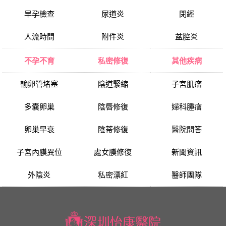
早孕檢查
尿道炎
閉經
人流時間
附件炎
盆腔炎
不孕不育
私密修復
其他疾病
輸卵管堵塞
陰道緊縮
子宮肌瘤
多囊卵巢
陰唇修復
婦科腫瘤
卵巢早衰
陰蒂修復
醫院問答
子宮內膜異位
處女膜修復
新聞資訊
外陰炎
私密漂紅
醫師團隊