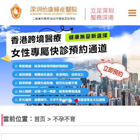
當前位置：
>
首页
不孕不育