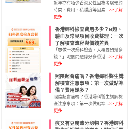
近年亦有唔少香港女性因為考慮預約
時間、費用、私隱度等因素...
>>了解
更多
香港婦科檢查費用多少？B超、
驗血及常見項目收費整理：一次
了解檢查流程與價錢差異
「想做一次婦科檢查，大概要預幾多
錢？」呢個問題係好多香港...
>>了解
更多
照陰超會痛嗎？香港婦科醫生講
解檢查注意事項：第一次做點準
備？費用幾多？
照陰超會痛嗎？香港婦科醫生講解檢
查注意事項：第一次做點準...
>>了解
更多
痕又有豆腐渣分泌物？香港婦科