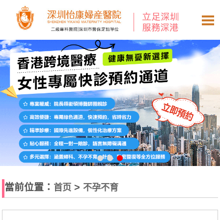
當前位置：
>
首页
不孕不育