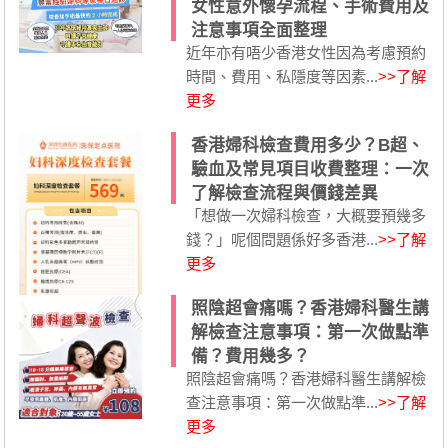
女性意外懷孕流程、手術費用及
注意事項全面整理
近年亦有唔少香港女性因為考慮預約
時間、費用、私隱度等因素...
>>了解
更多
香港婦科檢查費用多少？B超、
驗血及常見項目收費整理：一次
了解檢查流程與價錢差異
「想做一次婦科檢查，大概要預幾多
錢？」呢個問題係好多香港...
>>了解
更多
照陰超會痛嗎？香港婦科醫生講
解檢查注意事項：第一次做點準
備？費用幾多？
照陰超會痛嗎？香港婦科醫生講解檢
查注意事項：第一次做點準...
>>了解
更多