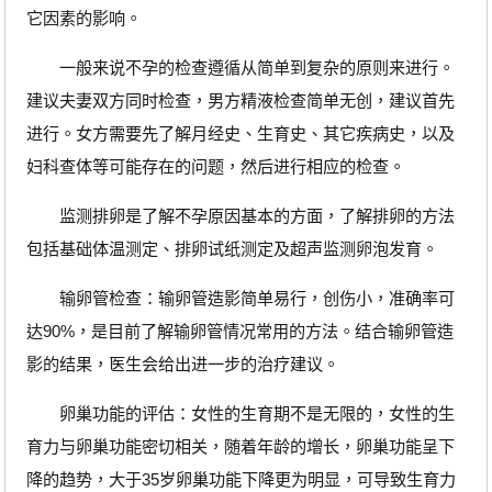
它因素的影响。
一般来说不孕的检查遵循从简单到复杂的原则来进行。
建议夫妻双方同时检查，男方精液检查简单无创，建议首先
进行。女方需要先了解月经史、生育史、其它疾病史，以及
妇科查体等可能存在的问题，然后进行相应的检查。
监测排卵是了解不孕原因基本的方面，了解排卵的方法
包括基础体温测定、排卵试纸测定及超声监测卵泡发育。
输卵管检查：输卵管造影简单易行，创伤小，准确率可
达90%，是目前了解输卵管情况常用的方法。结合输卵管造
影的结果，医生会给出进一步的治疗建议。
卵巢功能的评估：女性的生育期不是无限的，女性的生
育力与卵巢功能密切相关，随着年龄的增长，卵巢功能呈下
降的趋势，大于35岁卵巢功能下降更为明显，可导致生育力