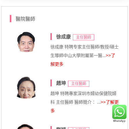
醫院醫師
徐成康
主任醫師
徐成康 特聘专家主任醫師/教授/碩士
生導師中山大學附屬第一醫...
>>了
解更多
趙坤
主任醫師
趙坤 特聘專家深圳市婦幼保健院婦
科 主任醫師 醫師簡介： ...
>>了解更
多