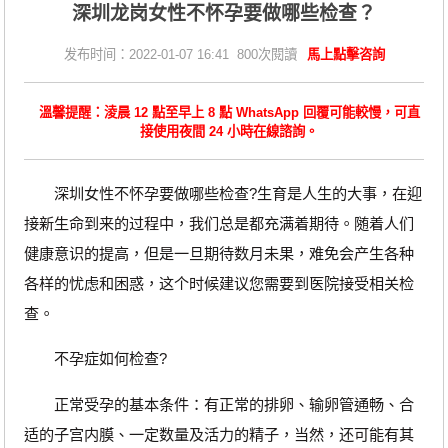
深圳龙岗女性不怀孕要做哪些检查？
发布时间：2022-01-07 16:41 800次閱讀
馬上點擊咨詢
溫馨提醒：淩晨 12 點至早上 8 點 WhatsApp 回覆可能較慢，可直
接使用夜間 24 小時在線諮詢。
深圳女性不怀孕要做哪些检查?生育是人生的大事，在迎
接新生命到来的过程中，我们总是都充满着期待。随着人们
健康意识的提高，但是一旦期待数月未果，难免会产生各种
各样的忧虑和困惑，这个时候建议您需要到医院接受相关检
查。
不孕症如何检查?
正常受孕的基本条件：有正常的排卵、输卵管通畅、合
适的子宫内膜、一定数量及活力的精子，当然，还可能有其