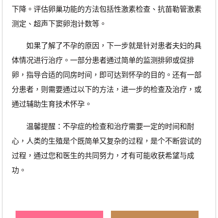
下降。评估卵巢功能的方法包括性激素检查、抗苗勒管激素
测定、超声下窦卵泡计数等。
如果了解了不孕的原因，下一步就是针对患者夫妇的具
体情况进行治疗。一部分患者通过简单的监测排卵或促排
卵，指导合适的同房时间，即可达到怀孕的目的。还有一部
分患者，则需要通过以下的方法，进一步的检查及治疗，或
通过辅助生育技术怀孕。
温馨提醒：不孕症的检查和治疗需要一定的时间和耐
心，人类的生殖是个既简单又复杂的过程，是个不断尝试的
过程，通过您和医生的共同努力，才有可能收获希望与成
功。