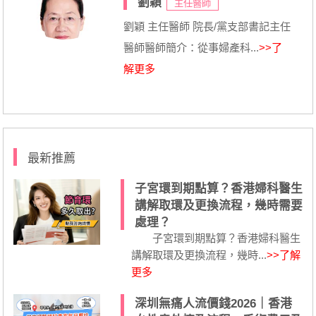
劉穎
主任醫師
劉穎 主任醫師 院長/黨支部書記主任
醫師醫師簡介：從事婦產科...
>>了
解更多
最新推薦
子宮環到期點算？香港婦科醫生
講解取環及更換流程，幾時需要
處理？
子宮環到期點算？香港婦科醫生
講解取環及更換流程，幾時...
>>了解
更多
深圳無痛人流價錢2026｜香港