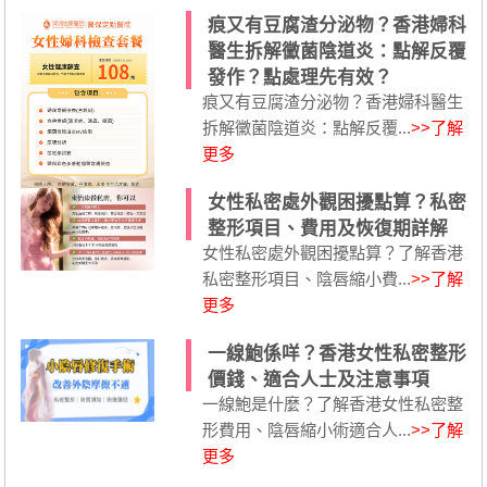
痕又有豆腐渣分泌物？香港婦科
醫生拆解黴菌陰道炎：點解反覆
發作？點處理先有效？
痕又有豆腐渣分泌物？香港婦科醫生
拆解黴菌陰道炎：點解反覆...
>>了解
更多
女性私密處外觀困擾點算？私密
整形項目、費用及恢復期詳解
女性私密處外觀困擾點算？了解香港
私密整形項目、陰唇縮小費...
>>了解
更多
一線鮑係咩？香港女性私密整形
價錢、適合人士及注意事項
一線鮑是什麼？了解香港女性私密整
形費用、陰唇縮小術適合人...
>>了解
更多