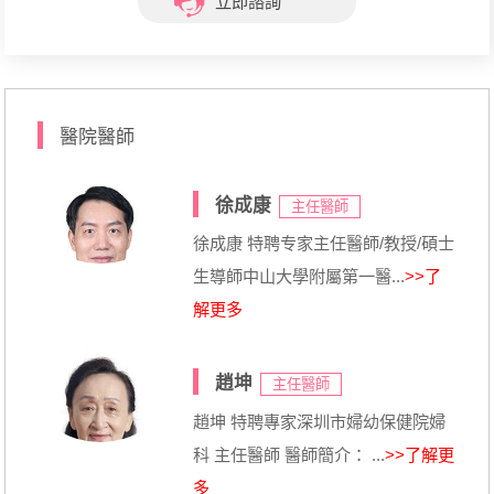
立即諮詢
醫院醫師
徐成康
主任醫師
徐成康 特聘专家主任醫師/教授/碩士
生導師中山大學附屬第一醫...
>>了
解更多
趙坤
主任醫師
趙坤 特聘專家深圳市婦幼保健院婦
科 主任醫師 醫師簡介： ...
>>了解更
多