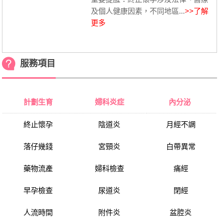
及個人健康因素，不同地區...
>>了解
更多
服務項目
計劃生育
婦科炎症
內分泌
終止懷孕
陰道炎
月經不調
落仔幾錢
宮頸炎
白帶異常
藥物流產
婦科檢查
痛經
早孕檢查
尿道炎
閉經
人流時間
附件炎
盆腔炎