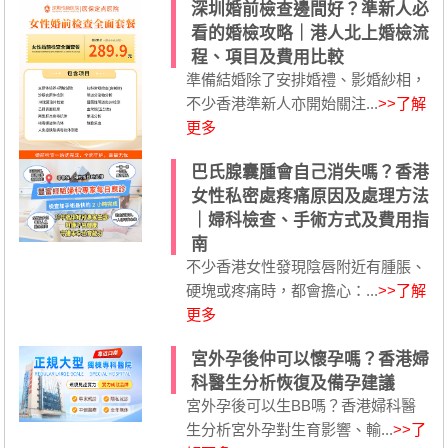
深圳婚前檢查邊間好？準新人必
看的婚檢攻略｜港人北上婚檢流
程、項目及費用比較
準備結婚除了安排婚禮、影婚紗相，
不少香港準新人亦開始關注...
>>了解
更多
巴氏腺囊腫會自己消失嗎？香港
女性私密處疼痛原因及處理方法
｜婦科檢查、手術方式及費用指
南
不少香港女性發現陰唇附近有腫脹、
硬塊或疼痛時，都會擔心：...
>>了解
更多
宮外孕後仲可以懷孕嗎？香港婦
科醫生分析恢復及備孕建議
宮外孕後可以生BB嗎？香港婦科醫
生分析宮外孕對生育影響、輸...
>>了