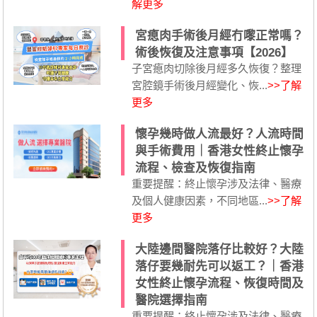
解更多
宮瘜肉手術後月經冇嚟正常嗎？
術後恢復及注意事項【2026】
子宮瘜肉切除後月經多久恢復？整理
宮腔鏡手術後月經變化、恢...
>>了解
更多
懷孕幾時做人流最好？人流時間
與手術費用｜香港女性終止懷孕
流程、檢查及恢復指南
重要提醒：終止懷孕涉及法律、醫療
及個人健康因素，不同地區...
>>了解
更多
大陸邊間醫院落仔比較好？大陸
落仔要幾耐先可以返工？｜香港
女性終止懷孕流程、恢復時間及
醫院選擇指南
重要提醒：終止懷孕涉及法律、醫療