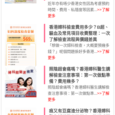
近年亦有唔少香港女性因為考慮預約
時間、費用、私隱度等因素...
>>了解
更多
香港婦科檢查費用多少？B超、
驗血及常見項目收費整理：一次
了解檢查流程與價錢差異
「想做一次婦科檢查，大概要預幾多
錢？」呢個問題係好多香港...
>>了解
更多
照陰超會痛嗎？香港婦科醫生講
解檢查注意事項：第一次做點準
備？費用幾多？
照陰超會痛嗎？香港婦科醫生講解檢
查注意事項：第一次做點準...
>>了解
更多
痕又有豆腐渣分泌物？香港婦科