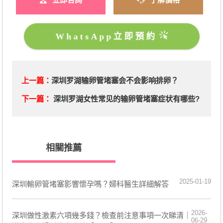
WhatsApp立即預約
上一篇：
深圳罗湖输卵管堵塞会不会影响排卵？
下一篇：
深圳罗湖女性常见的输卵管堵塞症状有哪些?
相關推薦
2025-01-19
深圳輸卵管堵塞影響懷孕嗎？婦科醫生詳細解答
2026-
深圳做性激素六項幾多錢？檢查前注意事項一次睇清｜
06-29