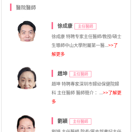
醫院醫師
徐成康
主任醫師
徐成康 特聘专家主任醫師/教授/碩士
生導師中山大學附屬第一醫...
>>了
解更多
趙坤
主任醫師
趙坤 特聘專家深圳市婦幼保健院婦
科 主任醫師 醫師簡介： ...
>>了解更
多
劉穎
主任醫師
劉穎 主任醫師 院長/黨支部書記主任