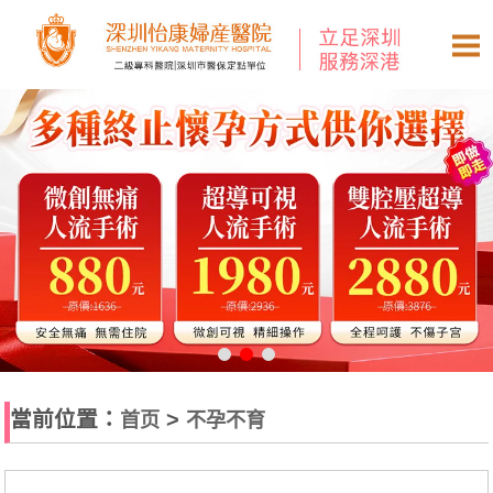
當前位置：
>
首页
不孕不育