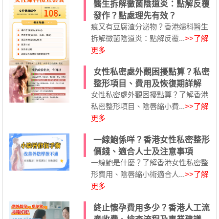
醫生拆解黴菌陰道炎：點解反覆
發作？點處理先有效？
痕又有豆腐渣分泌物？香港婦科醫生
拆解黴菌陰道炎：點解反覆...
>>了解
更多
女性私密處外觀困擾點算？私密
整形項目、費用及恢復期詳解
女性私密處外觀困擾點算？了解香港
私密整形項目、陰唇縮小費...
>>了解
更多
一線鮑係咩？香港女性私密整形
價錢、適合人士及注意事項
一線鮑是什麼？了解香港女性私密整
形費用、陰唇縮小術適合人...
>>了解
更多
終止懷孕費用多少？香港人工流