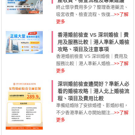
產收費、檢查流程及專業建議
終止懷孕費用多少？整理香港藥流、
吸宮收費、檢查流程、恢復...
>>了解
更多
香港婚前檢查 VS 深圳婚檢｜費
用及服務比較｜港人準新人婚檢
攻略、項目及注意事項
香港婚前檢查 VS 深圳婚檢｜費用及
服務比較｜港人準新人婚檢...
>>了解
更多
深圳婚前檢查邊間好？準新人必
看的婚檢攻略｜港人北上婚檢流
程、項目及費用比較
準備結婚除了安排婚禮、影婚紗相，
不少香港準新人亦開始關注...
>>了解
更多