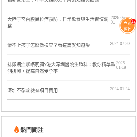
2025-05-
大陸子宮內膜異位症預防：日常飲食與生活習慣調
12
01
立即
整
預約
2024-07-30
懷不上孩子怎麼做檢查？看這篇就知道啦
2026-
排卵期症狀唔明顯?港大深圳醫院生殖科：教你精準監
01-19
測排卵，提高自然受孕率
2024-01-24
深圳不孕症檢查項目費用
熱門關注