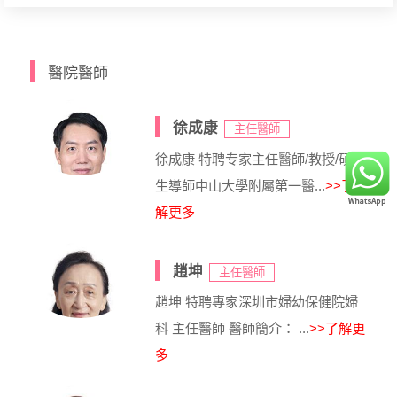
醫院醫師
徐成康
主任醫師
徐成康 特聘专家主任醫師/教授/碩士
生導師中山大學附屬第一醫...
>>了
解更多
趙坤
主任醫師
趙坤 特聘專家深圳市婦幼保健院婦
科 主任醫師 醫師簡介： ...
>>了解更
多