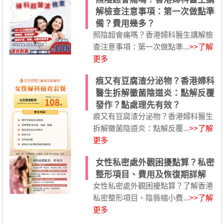
解檢查注意事項：第一次做點準
備？費用幾多？
照陰超會痛嗎？香港婦科醫生講解檢
查注意事項：第一次做點準...
>>了解
更多
痕又有豆腐渣分泌物？香港婦科
醫生拆解黴菌陰道炎：點解反覆
發作？點處理先有效？
痕又有豆腐渣分泌物？香港婦科醫生
拆解黴菌陰道炎：點解反覆...
>>了解
更多
女性私密處外觀困擾點算？私密
整形項目、費用及恢復期詳解
女性私密處外觀困擾點算？了解香港
私密整形項目、陰唇縮小費...
>>了解
更多