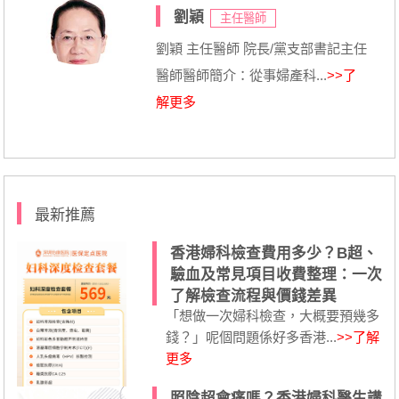
劉穎
主任醫師
劉穎 主任醫師 院長/黨支部書記主任
醫師醫師簡介：從事婦產科...
>>了
解更多
最新推薦
香港婦科檢查費用多少？B超、
驗血及常見項目收費整理：一次
了解檢查流程與價錢差異
「想做一次婦科檢查，大概要預幾多
錢？」呢個問題係好多香港...
>>了解
更多
照陰超會痛嗎？香港婦科醫生講