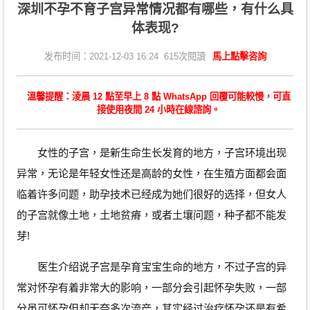
深圳不孕不育子宫异常情况都有哪些，有什么具
体表现?
发布时间：2021-12-03 16:24 615次閱讀
馬上點擊咨詢
溫馨提醒：淩晨 12 點至早上 8 點 WhatsApp 回覆可能較慢，可直
接使用夜間 24 小時在線諮詢。
女性的子宫，是新生命生长发育的地方，子宫环境出现
异常，无论是年轻女性还是高龄的女性，在生殖方面都会面
临着许多问题，助孕技术已经成为她们很好的选择，但女人
的子宫就像土地，土地贫瘠，或者土壤问题，种子都不能发
芽!
医生介绍说子宫是孕育宝宝生命的地方，不过子宫的异
常对怀孕有着非常大的影响，一部分会引起怀孕失败，一部
分虽可怀孕但却无奈多次流产，其实经过治疗怀孕还是有希