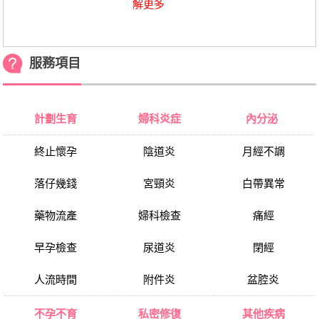
解更多
服務項目
計劃生育
婦科炎症
內分泌
終止懷孕
陰道炎
月經不調
落仔幾錢
宮頸炎
白帶異常
藥物流產
婦科檢查
痛經
早孕檢查
尿道炎
閉經
人流時間
附件炎
盆腔炎
不孕不育
私密修復
其他疾病