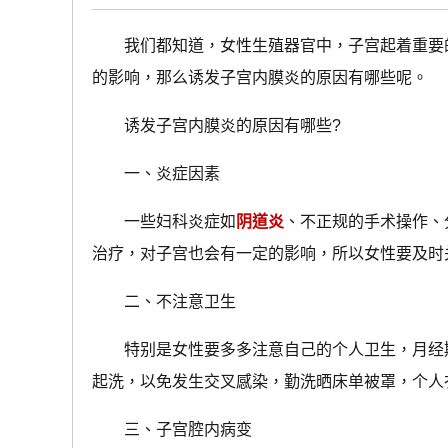
我们都知道，女性生殖器官中，子宫起着重要的
的影响，那么诱发子宫内膜炎的原因有哪些呢。
诱发子宫内膜炎的原因有哪些?
一、炎症因素
一些妇科炎症如
阴道炎
、不正规的手术操作、
治疗，对子宫也会有一定的影响，所以女性要及时
二、不注意卫生
特别是女性要多多注意自己的个人卫生，月经期
起洗，以免发生交叉感染，勤洗晒床单被罩，个人
三、子宫腔内病变