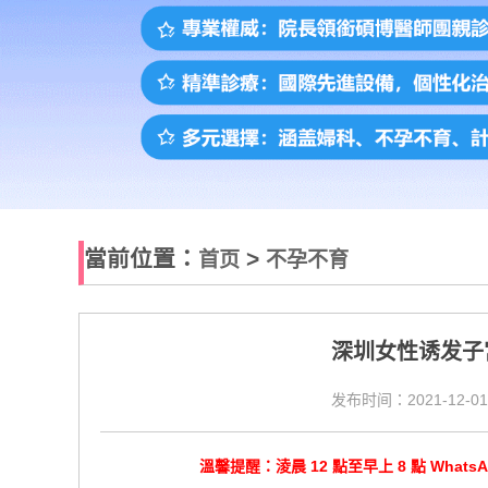
當前位置：
>
首页
不孕不育
深圳女性诱发子
发布时间：2021-12-01
溫馨提醒：淩晨 12 點至早上 8 點 Wha