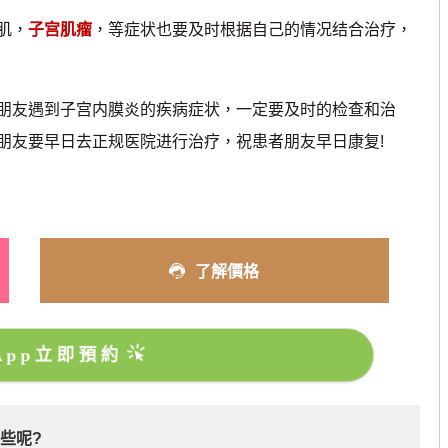
肌，
子宫肌瘤
，等症状也要及时根据自己的情况结合治疗，
友遇到子宫内膜炎的疾病症状，一定要及时的检查和治
朋友要早日去正规医院进行治疗，祝患者朋友早日康复!
了解價格
sApp立即預約
些呢?