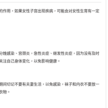
作用，如果女性子宫出现疾病，可能会对女性生育有一定
分娩感染、宫颈炎，急性炎症、继发性炎症，因为没有及时
关注自己身体变化，以免影响健康。
间切记不要有夫妻生活，以免感染，袜子和内衣不要放一
衣物。