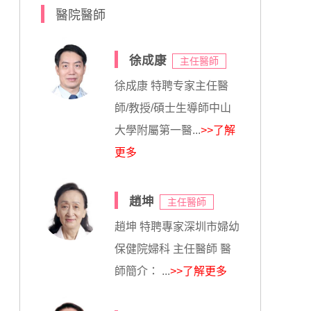
醫院醫師
徐成康
主任醫師
徐成康 特聘专家主任醫
師/教授/碩士生導師中山
大學附屬第一醫...
>>了解
更多
趙坤
主任醫師
趙坤 特聘專家深圳市婦幼
保健院婦科 主任醫師 醫
師簡介： ...
>>了解更多