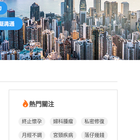
熱門關注
終止懷孕
婦科腫瘤
私密修復
月經不調
宮頸疾病
落仔幾錢