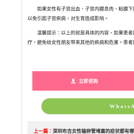
如果女性有子宫出血、子宫内膜息肉、粘膜下
以免引起子宫疾病，对生育造成影响。
温馨提示：以上的就是具体的内容，如果患者朋
疗，避免给女性朋友带来其他的疾病和危害。患者
立即咨詢
What
上一篇：
深圳布吉女性输卵管堵塞的症状都有哪