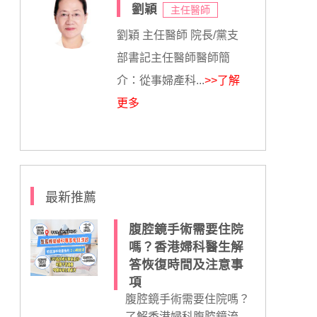
劉穎
主任醫師
劉穎 主任醫師 院長/黨支
部書記主任醫師醫師簡
介：從事婦產科...
>>了解
更多
最新推薦
腹腔鏡手術需要住院
嗎？香港婦科醫生解
答恢復時間及注意事
項
腹腔鏡手術需要住院嗎？
了解香港婦科腹腔鏡流