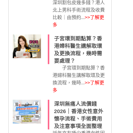
深圳割包皮幾多錢？港人
北上男科手術流程及收費
比較｜由預約...
>>了解更
多
子宮環到期點算？香
港婦科醫生講解取環
及更換流程，幾時需
要處理？
子宮環到期點算？香
港婦科醫生講解取環及更
換流程，幾時...
>>了解更
多
深圳無痛人流價錢
2026｜香港女性意外
懷孕流程、手術費用
及注意事項全面整理