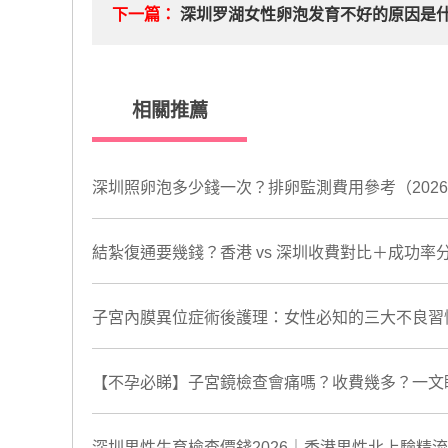
下一篇：
深圳罗湖女性卵泡发育不好的原因是
相關推薦
深圳照卵泡多少錢一次？排卵監測費用參考（202
結紮復通要幾錢？香港 vs 深圳收費對比＋成功率
​子宮內膜異位症術後護理：女性必知的三大不良習
【不孕必睇】子宮鏡檢查會痛嗎？收費幾多？一文
深圳男性生育檢查價錢2026｜香港男性北上驗精