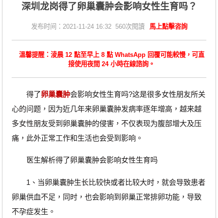
深圳龙岗得了卵巢囊肿会影响女性生育吗？
发布时间：2021-11-24 16:32 560次閱讀
馬上點擊咨詢
溫馨提醒：淩晨 12 點至早上 8 點 WhatsApp 回覆可能較慢，可直
接使用夜間 24 小時在線諮詢。
得了
卵巢囊肿
会影响女性生育吗?这是很多女性朋友所关
心的问题，因为近几年来卵巢囊肿发病率逐年增高，越来越
多女性朋友受到卵巢囊肿的侵害，不仅表现为腹部增大及压
痛，此外正常工作和生活也会受到影响。
医生解析得了卵巢囊肿会影响女性生育吗
1、当卵巢囊肿生长比较快或者比较大时，就会导致患者
卵巢供血不足，同时，也会影响到卵巢正常排卵功能，导致
不孕症发生。