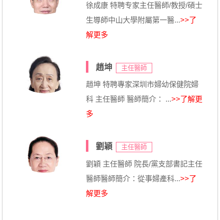
徐成康 特聘专家主任醫師/教授/碩士
生導師中山大學附屬第一醫...
>>了
解更多
趙坤
主任醫師
趙坤 特聘專家深圳市婦幼保健院婦
科 主任醫師 醫師簡介： ...
>>了解更
多
劉穎
主任醫師
劉穎 主任醫師 院長/黨支部書記主任
醫師醫師簡介：從事婦產科...
>>了
解更多