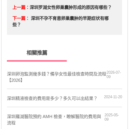
上一篇：
深圳罗湖女性卵巢囊肿形成的原因有哪些？
下一篇：
深圳不孕不育患卵巢囊肿的早期症状有哪
些？
相關推薦
2026-07-
深圳卵泡監測幾多錢？備孕女性最佳檢查時間及流程
09
【2026】
2024-11-20
深圳精液檢查的費用是多少？多久可以出結果？
2025-05-
深圳羅湖醫院預約 AMH 檢查，瞭解醫院的費用與
09
流程