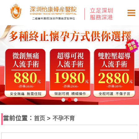
當前位置：
>
首页
不孕不育