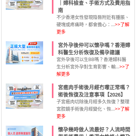
｜婦科檢查、手術方式及費用指
南
不少香港女性發現陰唇附近有腫脹、
硬塊或疼痛時，都會擔心：...
>>了解
更多
宮外孕後仲可以懷孕嗎？香港婦
科醫生分析恢復及備孕建議
宮外孕後可以生BB嗎？香港婦科醫
生分析宮外孕對生育影響、輸...
>>了
解更多
宮瘜肉手術後月經冇嚟正常嗎？
術後恢復及注意事項【2026】
子宮瘜肉切除後月經多久恢復？整理
宮腔鏡手術後月經變化、恢...
>>了解
更多
懷孕幾時做人流最好？人流時間