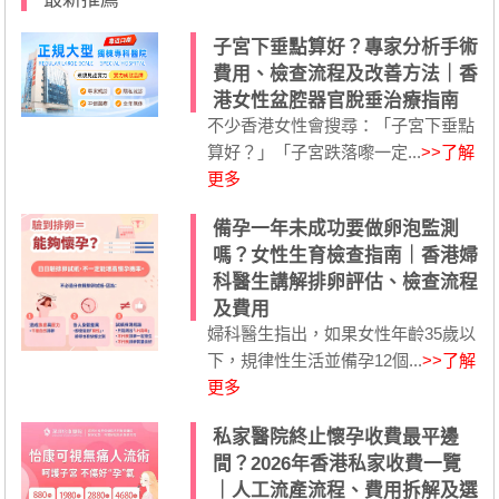
子宮下垂點算好？專家分析手術
費用、檢查流程及改善方法｜香
港女性盆腔器官脫垂治療指南
不少香港女性會搜尋：「子宮下垂點
算好？」「子宮跌落嚟一定...
>>了解
更多
備孕一年未成功要做卵泡監測
嗎？女性生育檢查指南｜香港婦
科醫生講解排卵評估、檢查流程
及費用
婦科醫生指出，如果女性年齡35歲以
下，規律性生活並備孕12個...
>>了解
更多
私家醫院終止懷孕收費最平邊
間？2026年香港私家收費一覽
｜人工流產流程、費用拆解及選