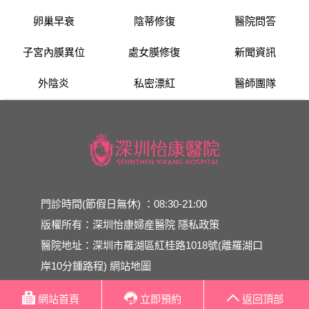
卵巢早衰
陰蒂修復
醫院問答
子宮內膜異位
處女膜修復
新聞資訊
外陰炎
私密漂紅
醫師團隊
門診時間(節假日無休) ：08:30-21:00
版權所有：深圳怡康婦産醫院
隱私政策
醫院地址：深圳市羅湖區紅桂路1018號(離羅湖口
岸10分鍾路程)
網站地圖
網站首頁
立即預約
返回頂部