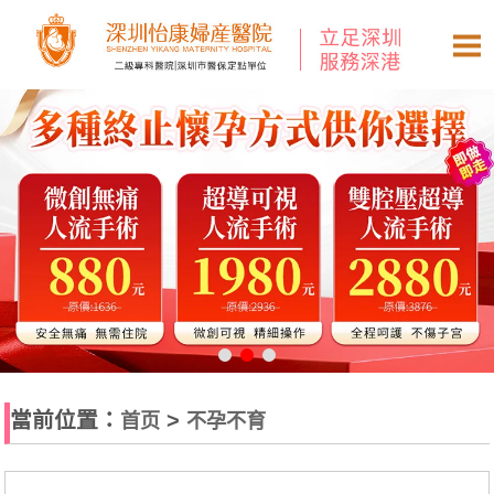
當前位置：
>
首页
不孕不育