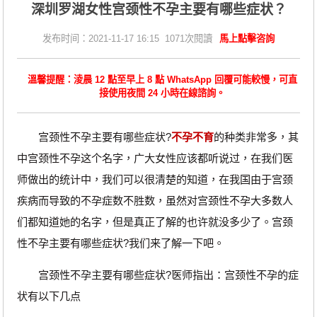
深圳罗湖女性宫颈性不孕主要有哪些症状？
发布时间：2021-11-17 16:15 1071次閱讀
馬上點擊咨詢
溫馨提醒：淩晨 12 點至早上 8 點 WhatsApp 回覆可能較慢，可直
接使用夜間 24 小時在線諮詢。
宫颈性不孕主要有哪些症状?
不孕不育
的种类非常多，其
中宫颈性不孕这个名字，广大女性应该都听说过，在我们医
师做出的统计中，我们可以很清楚的知道，在我国由于宫颈
疾病而导致的不孕症数不胜数，虽然对宫颈性不孕大多数人
们都知道她的名字，但是真正了解的也许就没多少了。宫颈
性不孕主要有哪些症状?我们来了解一下吧。
宫颈性不孕主要有哪些症状?医师指出：宫颈性不孕的症
状有以下几点