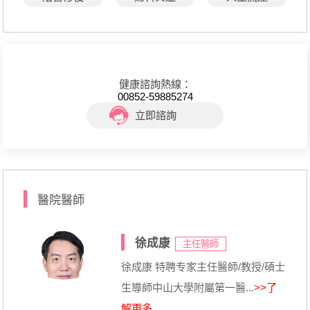
健康諮詢熱線：
00852-59885274
立即諮詢
醫院醫師
徐成康
主任醫師
徐成康 特聘专家主任醫師/教授/碩士
生導師中山大學附屬第一醫...
>>了
解更多