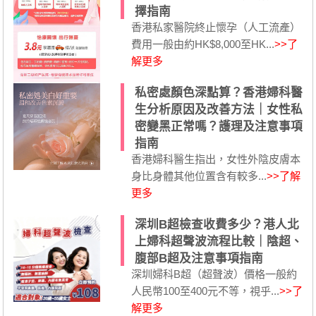
擇指南
香港私家醫院終止懷孕（人工流產）
費用一般由約HK$8,000至HK...
>>了
解更多
私密處顏色深點算？香港婦科醫
生分析原因及改善方法｜女性私
密變黑正常嗎？護理及注意事項
指南
香港婦科醫生指出，女性外陰皮膚本
身比身體其他位置含有較多...
>>了解
更多
深圳B超檢查收費多少？港人北
上婦科超聲波流程比較｜陰超、
腹部B超及注意事項指南
深圳婦科B超（超聲波）價格一般約
人民幣100至400元不等，視乎...
>>了
解更多