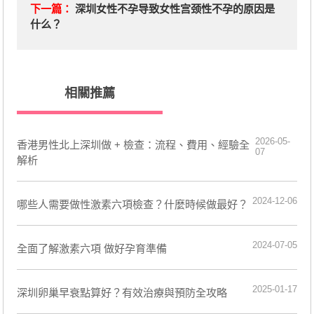
下一篇：
深圳女性不孕导致女性宫颈性不孕的原因是
什么？
相關推薦
2026-05-
香港男性北上深圳做 + 檢查：流程、費用、經驗全
07
解析
2024-12-06
哪些人需要做性激素六項檢查？什麼時候做最好？
2024-07-05
全面了解激素六項 做好孕育準備
2025-01-17
深圳卵巢早衰點算好？有效治療與預防全攻略