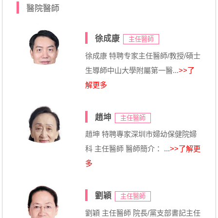
醫院醫師
徐成康
主任醫師
徐成康 特聘专家主任醫師/教授/碩士
生導師中山大學附屬第一醫...
>>了
解更多
趙坤
主任醫師
趙坤 特聘專家深圳市婦幼保健院婦
科 主任醫師 醫師簡介： ...
>>了解更
多
劉穎
主任醫師
劉穎 主任醫師 院長/黨支部書記主任