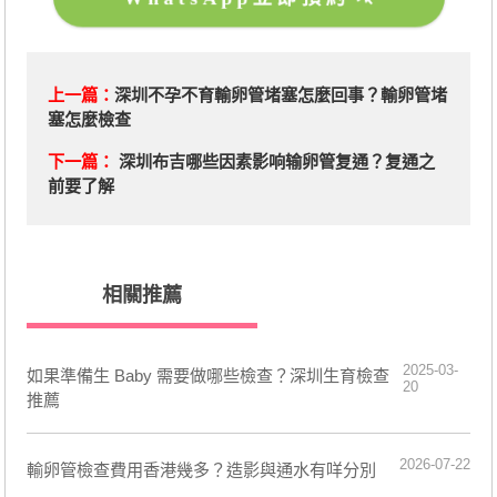
上一篇：
深圳不孕不育輸卵管堵塞怎麼回事？輸卵管堵
塞怎麼檢查
下一篇：
深圳布吉哪些因素影响输卵管复通？复通之
前要了解
相關推薦
2025-03-
如果準備生 Baby 需要做哪些檢查？深圳生育檢查
20
推薦
2026-07-22
輸卵管檢查費用香港幾多？造影與通水有咩分別