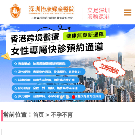
當前位置：
>
首页
不孕不育