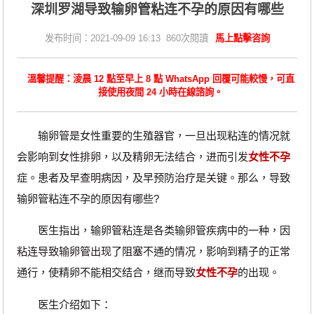
深圳罗湖导致输卵管粘连不孕的原因有哪些
发布时间：2021-09-09 16:13 860次閱讀
馬上點擊咨詢
溫馨提醒：淩晨 12 點至早上 8 點 WhatsApp 回覆可能較慢，可直
接使用夜間 24 小時在線諮詢。
输卵管是女性重要的生殖器官，一旦出现粘连的情况就
会影响到女性排卵，以及精卵无法结合，进而引发
女性不孕
症。患者及早查明病因，及早预防治疗是关键。那么，导致
输卵管粘连不孕的原因有哪些?
医生指出，输卵管粘连是各类输卵管疾病中的一种，因
粘连导致输卵管出现了阻塞不通的情况，影响到精子的正常
通行，使精卵不能相交结合，继而导致
女性不孕
的出现。
医生介绍如下：