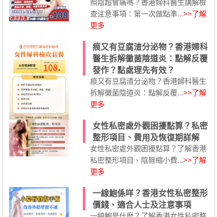
照陰超會痛嗎？香港婦科醫生講解檢
查注意事項：第一次做點準...
>>了解
更多
痕又有豆腐渣分泌物？香港婦科
醫生拆解黴菌陰道炎：點解反覆
發作？點處理先有效？
痕又有豆腐渣分泌物？香港婦科醫生
拆解黴菌陰道炎：點解反覆...
>>了解
更多
女性私密處外觀困擾點算？私密
整形項目、費用及恢復期詳解
女性私密處外觀困擾點算？了解香港
私密整形項目、陰唇縮小費...
>>了解
更多
一線鮑係咩？香港女性私密整形
價錢、適合人士及注意事項
一線鮑是什麼？了解香港女性私密整