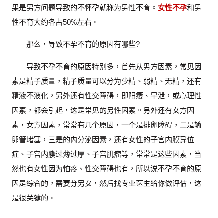
果是男方问题导致的不怀孕就称为男性不育。
女性不孕
和男
性不育大约各占50%左右。
那么，导致不孕不育的原因有哪些?
导致不孕不育的原因特别多，首先从男方因素，常见因
素是精子质量，精子质量可以分为少精、弱精、无精，还有
精液不液化，另外还有性交障碍，即阳痿、早泄，或心理性
因素，都会引起，这是常见的男性因素。另外还有女方因
素，女方因素，常常有几个原因，一个是排卵障碍，二是输
卵管堵塞，三是的内分泌因素，还有女性的子宫内膜异位
症、子宫内膜过薄过厚、子宫肌瘤等，常常是这些因素，当
然也有女性因为怕疼、性交障碍也有，所以说不孕不育的原
因是综合的，需要分男女，然后找专业医生给你做评估，这
是很关键的。