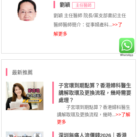
劉穎
主任醫師
劉穎 主任醫師 院長/黨支部書記主任
醫師醫師簡介：從事婦產科...
>>了
解更多
最新推薦
子宮環到期點算？香港婦科醫生
講解取環及更換流程，幾時需要
處理？
子宮環到期點算？香港婦科醫生
講解取環及更換流程，幾時...
>>了解
更多
深圳無痛人流價錢2026｜香港