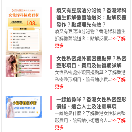
痕又有豆腐渣分泌物？香港婦科
醫生拆解黴菌陰道炎：點解反覆
發作？點處理先有效？
痕又有豆腐渣分泌物？香港婦科醫生
拆解黴菌陰道炎：點解反覆...
>>了解
更多
女性私密處外觀困擾點算？私密
整形項目、費用及恢復期詳解
女性私密處外觀困擾點算？了解香港
私密整形項目、陰唇縮小費...
>>了解
更多
一線鮑係咩？香港女性私密整形
價錢、適合人士及注意事項
一線鮑是什麼？了解香港女性私密整
形費用、陰唇縮小術適合人...
>>了解
更多