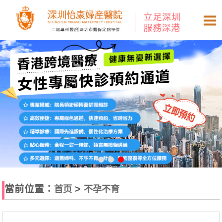
當前位置：
>
首页
不孕不育