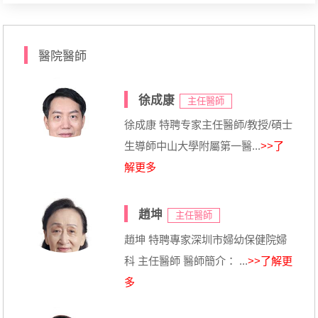
醫院醫師
徐成康
主任醫師
徐成康 特聘专家主任醫師/教授/碩士
生導師中山大學附屬第一醫...
>>了
解更多
趙坤
主任醫師
趙坤 特聘專家深圳市婦幼保健院婦
科 主任醫師 醫師簡介： ...
>>了解更
多