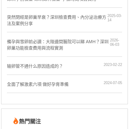
2025-03-
​突然閉經是卵巢早衰？深圳檢查費用、內分泌治療方
14
法及案例分享
2026-
備孕與雪卵前必讀：大陸邊間醫院可以睇 AMH？深圳
06-03
卵巢功能檢查費用與流程實測
2023-02-22
输卵管不通什么原因造成的？
2024-07-05
全面了解激素六項 做好孕育準備
熱門關注