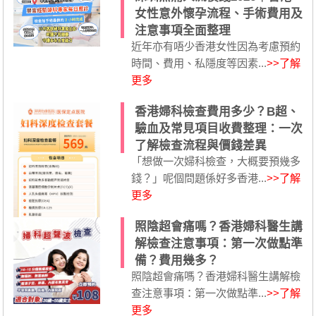
女性意外懷孕流程、手術費用及
注意事項全面整理
近年亦有唔少香港女性因為考慮預約
時間、費用、私隱度等因素...
>>了解
更多
香港婦科檢查費用多少？B超、
驗血及常見項目收費整理：一次
了解檢查流程與價錢差異
「想做一次婦科檢查，大概要預幾多
錢？」呢個問題係好多香港...
>>了解
更多
照陰超會痛嗎？香港婦科醫生講
解檢查注意事項：第一次做點準
備？費用幾多？
照陰超會痛嗎？香港婦科醫生講解檢
查注意事項：第一次做點準...
>>了解
更多