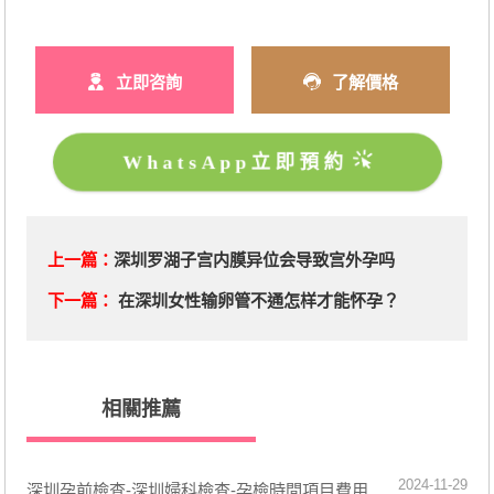
立即咨詢
了解價格
WhatsApp立即預約
上一篇：
深圳罗湖子宫内膜异位会导致宫外孕吗
下一篇：
在深圳女性输卵管不通怎样才能怀孕？
相關推薦
2024-11-29
深圳孕前檢查-深圳婦科檢查-孕檢時間項目費用