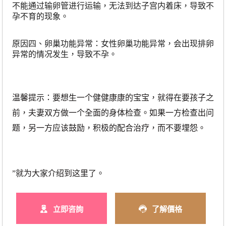
不能通过输卵管进行运输，无法到达子宫内着床，导致不
孕不育的现象。
原因四
、卵巢功能异常：
女性卵巢功能异常，会出现排卵
异常的情况发生，导致
不孕
。
温馨提示：要想生一个健健康康的宝宝，就得在要孩子之
前，夫妻双方做一个全面的身体检查。如果一方检查出问
题，另一方应该鼓励，积极的配合治疗，而不要埋怨。
”就为大家介绍到这里了。
立即咨詢
了解價格