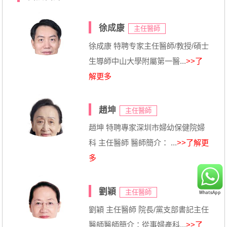
徐成康
主任醫師
徐成康 特聘专家主任醫師/教授/碩士
生導師中山大學附屬第一醫...
>>了
解更多
趙坤
主任醫師
趙坤 特聘專家深圳市婦幼保健院婦
科 主任醫師 醫師簡介： ...
>>了解更
多
劉穎
主任醫師
劉穎 主任醫師 院長/黨支部書記主任
醫師醫師簡介：從事婦產科...
>>了