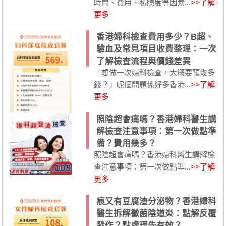
時間、費用、私隱度等因素...
>>了解
更多
香港婦科檢查費用多少？B超、
驗血及常見項目收費整理：一次
了解檢查流程與價錢差異
「想做一次婦科檢查，大概要預幾多
錢？」呢個問題係好多香港...
>>了解
更多
照陰超會痛嗎？香港婦科醫生講
解檢查注意事項：第一次做點準
備？費用幾多？
照陰超會痛嗎？香港婦科醫生講解檢
查注意事項：第一次做點準...
>>了解
更多
痕又有豆腐渣分泌物？香港婦科
醫生拆解黴菌陰道炎：點解反覆
發作？點處理先有效？