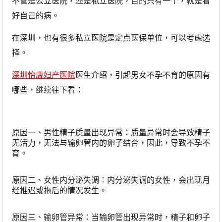
不管是公立医院，还是私立医院，目的只有一个，就是看
好自己的病。
在深圳，也有很多私立医院是定点医保单位，可以考虑选
择。
深圳怡康妇产医院
医生介绍，引起男女不孕不育的原因有
哪些，继续往下看：
原因一
、男性精子质量出现异常：
质量异常时会导致精子
无活力，无法与输卵管内的卵子结合，因此，导致不孕不
育。
原因二
、女性内分泌失调：
内分泌失调的女性，会出现月
经推迟或拖后的情况发生。
原因三
、输卵管异常：
当输卵管出现异常时，精子和卵子