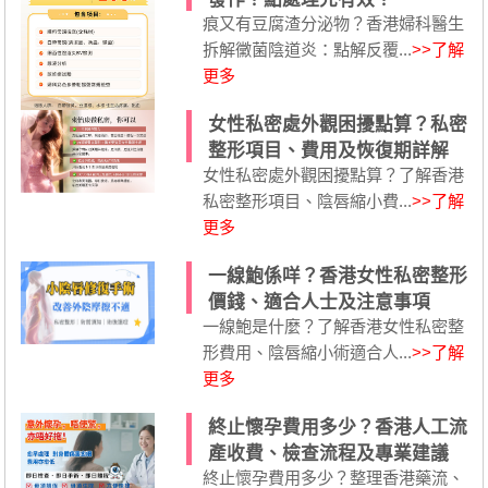
痕又有豆腐渣分泌物？香港婦科醫生
拆解黴菌陰道炎：點解反覆...
>>了解
更多
女性私密處外觀困擾點算？私密
整形項目、費用及恢復期詳解
女性私密處外觀困擾點算？了解香港
私密整形項目、陰唇縮小費...
>>了解
更多
一線鮑係咩？香港女性私密整形
價錢、適合人士及注意事項
一線鮑是什麼？了解香港女性私密整
形費用、陰唇縮小術適合人...
>>了解
更多
終止懷孕費用多少？香港人工流
產收費、檢查流程及專業建議
終止懷孕費用多少？整理香港藥流、