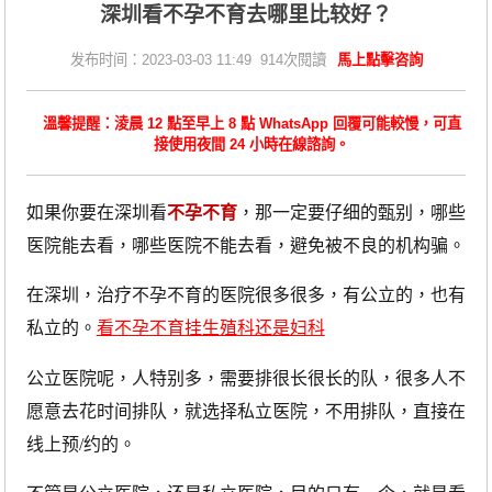
深圳看不孕不育去哪里比较好？
发布时间：2023-03-03 11:49 914次閱讀
馬上點擊咨詢
溫馨提醒：淩晨 12 點至早上 8 點 WhatsApp 回覆可能較慢，可直
接使用夜間 24 小時在線諮詢。
如果你要在深圳看
不孕不育
，那一定要仔细的甄别，哪些
医院能去看，哪些医院不能去看，避免被不良的机构骗。
在深圳，治疗不孕不育的医院很多很多，有公立的，也有
私立的。
看不孕不育挂生殖科还是妇科
公立医院呢，人特别多，需要排很长很长的队，很多人不
愿意去花时间排队，就选择私立医院，不用排队，直接在
线上预
/约的。