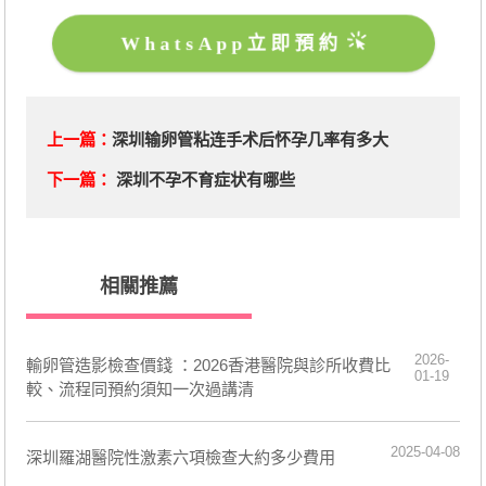
WhatsApp立即預約
上一篇：
深圳输卵管粘连手术后怀孕几率有多大
下一篇：
深圳不孕不育症状有哪些
相關推薦
2026-
輸卵管造影檢查價錢 ：2026香港醫院與診所收費比
01-19
較、流程同預約須知一次過講清
2025-04-08
深圳羅湖醫院性激素六項檢查大約多少費用