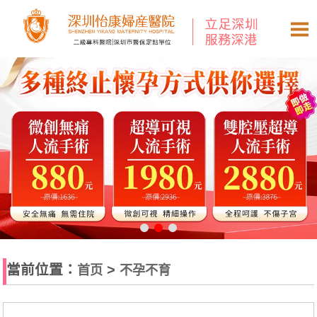
當前位置：
>
首页
不孕不育