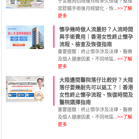
子宮瘜肉切除後月經多久恢復？整理
宮腔鏡手術後月經變化、恢...
>>了解
更多
懷孕幾時做人流最好？人流時間
與手術費用｜香港女性終止懷孕
流程、檢查及恢復指南
重要提醒：終止懷孕涉及法律、醫療
及個人健康因素，不同地區...
>>了解
更多
大陸邊間醫院落仔比較好？大陸
落仔要幾耐先可以返工？｜香港
女性終止懷孕流程、恢復時間及
醫院選擇指南
重要提醒：終止懷孕涉及法律、醫療
及個人健康因素，不同地區...
>>了解
更多