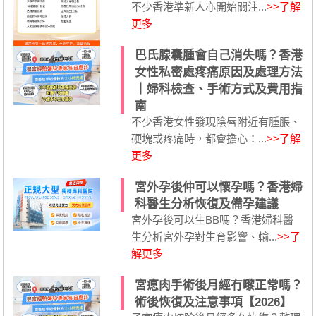
不少香港準新人亦開始關注...
>>了解
更多
巴氏腺囊腫會自己消失嗎？香港
女性私密處疼痛原因及處理方法
｜婦科檢查、手術方式及費用指
南
不少香港女性發現陰唇附近有腫脹、
硬塊或疼痛時，都會擔心：...
>>了解
更多
宮外孕後仲可以懷孕嗎？香港婦
科醫生分析恢復及備孕建議
宮外孕後可以生BB嗎？香港婦科醫
生分析宮外孕對生育影響、輸...
>>了
解更多
宮瘜肉手術後月經冇嚟正常嗎？
術後恢復及注意事項【2026】