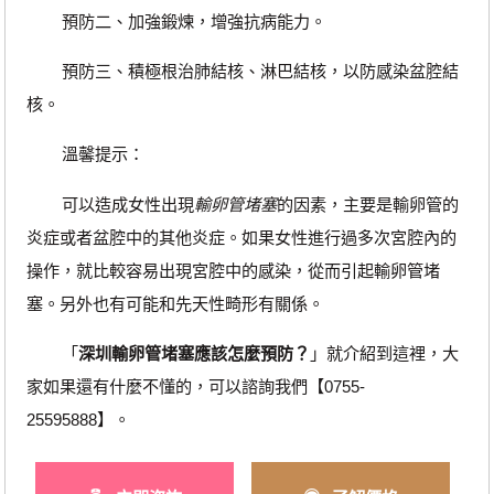
預防二、加強鍛煉，增強抗病能力。
預防三、積極根治肺結核、淋巴結核，以防感染盆腔結
核。
溫馨提示：
可以造成女性出現
輸卵管堵塞
的因素，主要是輸卵管的
炎症或者盆腔中的其他炎症。如果女性進行過多次宮腔內的
操作，就比較容易出現宮腔中的感染，從而引起輸卵管堵
塞。另外也有可能和先天性畸形有關係。
「
深圳
輸卵管堵塞
應該怎麼預防？
」就介紹到這裡，大
家如果還有什麼不懂的，可以諮詢我們【0755-
25595888】。