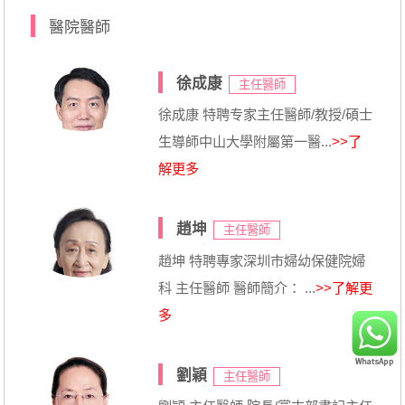
醫院醫師
徐成康
主任醫師
徐成康 特聘专家主任醫師/教授/碩士
生導師中山大學附屬第一醫...
>>了
解更多
趙坤
主任醫師
趙坤 特聘專家深圳市婦幼保健院婦
科 主任醫師 醫師簡介： ...
>>了解更
多
劉穎
主任醫師