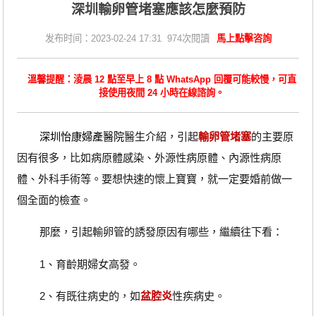
深圳輸卵管堵塞應該怎麼預防
发布时间：2023-02-24 17:31 974次閱讀
馬上點擊咨詢
溫馨提醒：淩晨 12 點至早上 8 點 WhatsApp 回覆可能較慢，可直
接使用夜間 24 小時在線諮詢。
深圳怡康婦產醫院
醫生介紹，引起
輸卵管堵塞
的主要原
因有很多，比如病原體感染、外源性病原體、內源性病原
體、外科手術等。要想快速的懷上寶寶，就一定要婚前做一
個全面的檢查。
那麼，引起輸卵管的誘發原因有哪些，繼續往下看：
1、育齡期婦女高發。
2、有既往病史的，如
盆腔炎
性疾病史。