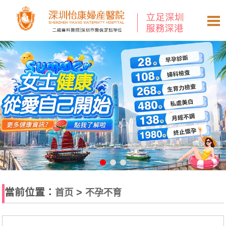
當前位置：
>
首页
不孕不育