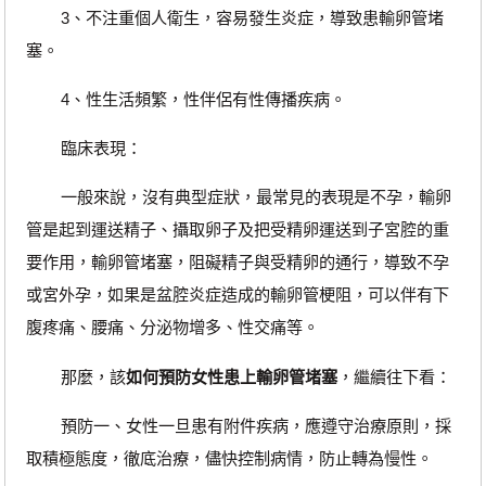
3、不注重個人衛生，容易發生炎症，導致患輸卵管堵
塞。
4、性生活頻繁，性伴侶有性傳播疾病。
臨床表現：
一般來說，沒有典型症狀，最常見的表現是不孕，輸卵
管是起到運送精子、攝取卵子及把受精卵運送到子宮腔的重
要作用，輸卵管堵塞，阻礙精子與受精卵的通行，導致不孕
或宮外孕，如果是盆腔炎症造成的輸卵管梗阻，可以伴有下
腹疼痛、腰痛、分泌物增多、性交痛等。
那麼，該
如何預防女性患上輸卵管堵塞
，繼續往下看：
預防一、女性一旦患有附件疾病，應遵守治療原則，採
取積極態度，徹底治療，儘快控制病情，防止轉為慢性。