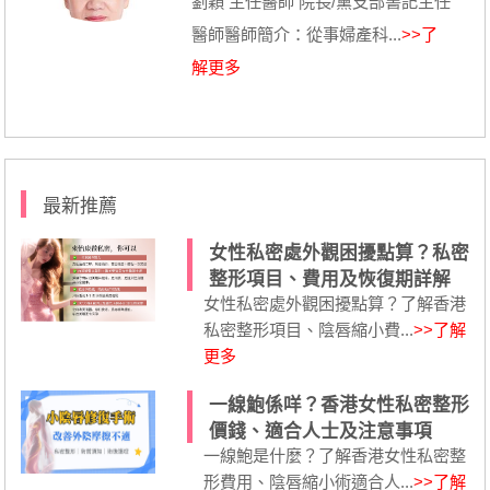
劉穎 主任醫師 院長/黨支部書記主任
醫師醫師簡介：從事婦產科...
>>了
解更多
最新推薦
女性私密處外觀困擾點算？私密
整形項目、費用及恢復期詳解
女性私密處外觀困擾點算？了解香港
私密整形項目、陰唇縮小費...
>>了解
更多
一線鮑係咩？香港女性私密整形
價錢、適合人士及注意事項
一線鮑是什麼？了解香港女性私密整
形費用、陰唇縮小術適合人...
>>了解