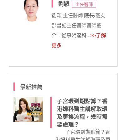
劉穎
主任醫師
劉穎 主任醫師 院長/黨支
部書記主任醫師醫師簡
介：從事婦產科...
>>了解
更多
最新推薦
子宮環到期點算？香
港婦科醫生講解取環
及更換流程，幾時需
要處理？
子宮環到期點算？香
港婦科醫生講解取環及更