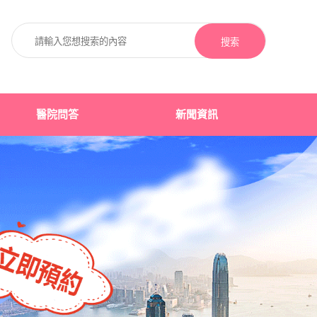
搜索
醫院問答
新聞資訊