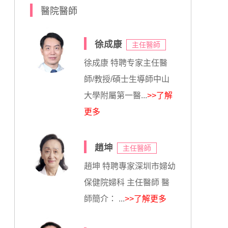
醫院醫師
徐成康
主任醫師
徐成康 特聘专家主任醫
師/教授/碩士生導師中山
大學附屬第一醫...
>>了解
更多
趙坤
主任醫師
趙坤 特聘專家深圳市婦幼
保健院婦科 主任醫師 醫
師簡介： ...
>>了解更多