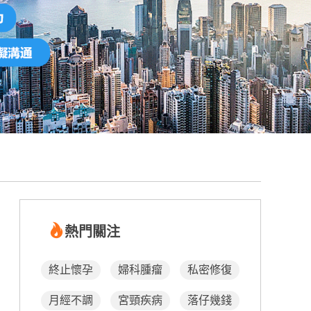
熱門關注
終止懷孕
婦科腫瘤
私密修復
月經不調
宮頸疾病
落仔幾錢