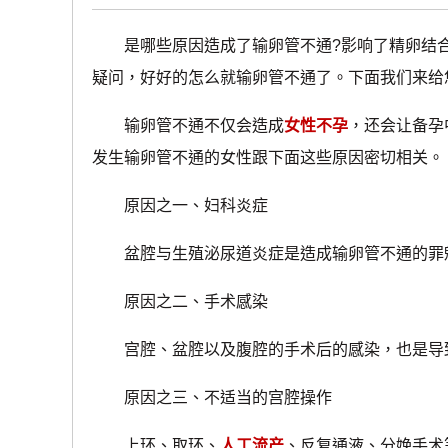
是哪些原因造成了输卵管不通?影响了精卵结合
疑问，好好的怎么就输卵管不通了。下面我们来给
输卵管不通不仅会造成
女性不孕
，还会让备孕
发生输卵管不通的女性跟下面这些原因密切相关。
原因之一、妇科炎症
盆腔与生殖泌尿道炎症是造成输卵管不通的罪
原因之二、手术感染
宫腔、盆腔以及腹腔的手术后的感染，也是导
原因之三、不适当的宫腔操作
上环、取环、
人工流产
、反复通液、分娩手术