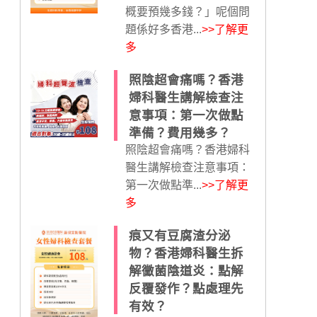
概要預幾多錢？」呢個問
題係好多香港...
>>了解更
多
照陰超會痛嗎？香港
婦科醫生講解檢查注
意事項：第一次做點
準備？費用幾多？
照陰超會痛嗎？香港婦科
醫生講解檢查注意事項：
第一次做點準...
>>了解更
多
痕又有豆腐渣分泌
物？香港婦科醫生拆
解黴菌陰道炎：點解
反覆發作？點處理先
有效？