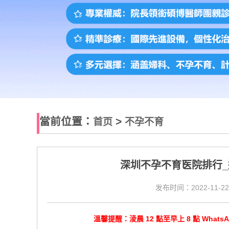
當前位置：
>
首页
不孕不育
深圳不孕不育医院排行
发布时间：2022-11-22
溫馨提醒：淩晨 12 點至早上 8 點 Wha