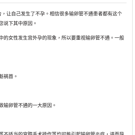
，让自己发生了不孕。相信很多输卵管不通患者都有这个
您说下其中原因。
中的女性发生宫外孕的现象，所以要重视输卵管不通。一般
魁祸首。
致输卵管不通的一大原因。
等不适当的宫腔手术操作等均可能引起输卵管炎症，进而导