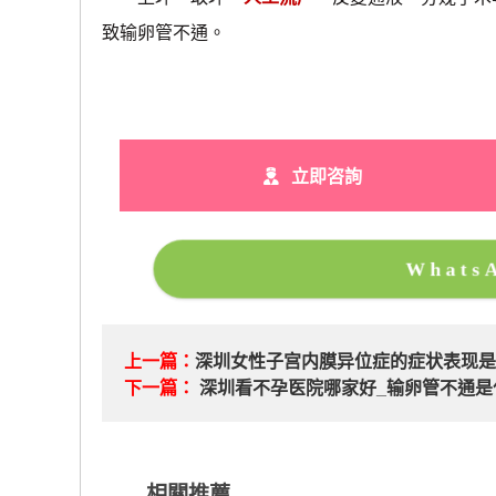
致输卵管不通。
立即咨詢
What
上一篇：
深圳女性子宫内膜异位症的症状表现
下一篇：
深圳看不孕医院哪家好_输卵管不通是
相關推薦