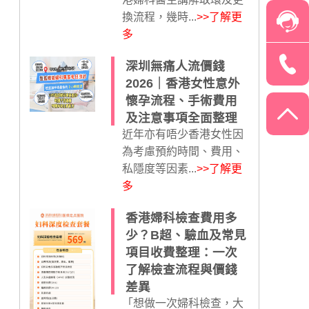
換流程，幾時...
>>了解更
多
深圳無痛人流價錢
2026｜香港女性意外
懷孕流程、手術費用
及注意事項全面整理
近年亦有唔少香港女性因
為考慮預約時間、費用、
私隱度等因素...
>>了解更
多
香港婦科檢查費用多
少？B超、驗血及常見
項目收費整理：一次
了解檢查流程與價錢
差異
「想做一次婦科檢查，大