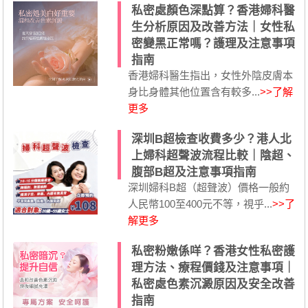
私密處顏色深點算？香港婦科醫
生分析原因及改善方法｜女性私
密變黑正常嗎？護理及注意事項
指南
香港婦科醫生指出，女性外陰皮膚本
身比身體其他位置含有較多...
>>了解
更多
深圳B超檢查收費多少？港人北
上婦科超聲波流程比較｜陰超、
腹部B超及注意事項指南
深圳婦科B超（超聲波）價格一般約
人民幣100至400元不等，視乎...
>>了
解更多
私密粉嫩係咩？香港女性私密護
理方法、療程價錢及注意事項｜
私密處色素沉澱原因及安全改善
指南