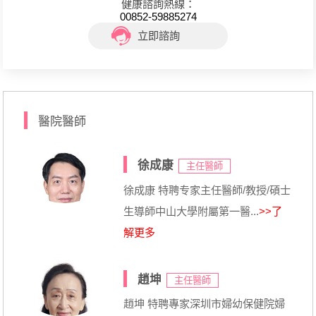
健康諮詢熱線：
00852-59885274
立即諮詢
醫院醫師
徐成康
主任醫師
徐成康 特聘专家主任醫師/教授/碩士
生導師中山大學附屬第一醫...
>>了
解更多
趙坤
主任醫師
趙坤 特聘專家深圳市婦幼保健院婦