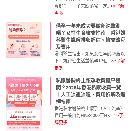
算好？」「子宮跌落嚟一定...
>>了解
更多
備孕一年未成功要做卵泡監測
嗎？女性生育檢查指南｜香港婦
科醫生講解排卵評估、檢查流程
及費用
婦科醫生指出，如果女性年齡35歲以
下，規律性生活並備孕12個...
>>了解
更多
私家醫院終止懷孕收費最平邊
間？2026年香港私家收費一覽
｜人工流產流程、費用拆解及選
擇指南
香港私家醫院終止懷孕（人工流產）
費用一般由約HK$8,000至HK...
>>了
解更多