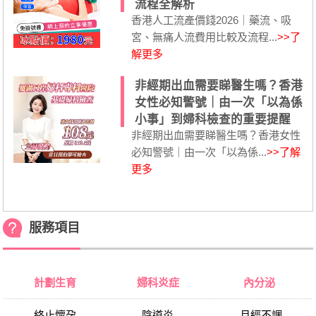
流程全解析
香港人工流產價錢2026｜藥流、吸
宮、無痛人流費用比較及流程...
>>了
解更多
非經期出血需要睇醫生嗎？香港
女性必知警號｜由一次「以為係
小事」到婦科檢查的重要提醒
非經期出血需要睇醫生嗎？香港女性
必知警號｜由一次「以為係...
>>了解
更多
服務項目
計劃生育
婦科炎症
內分泌
終止懷孕
陰道炎
月經不調