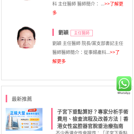
科 主任醫師 醫師簡介： ...
>>了解更
多
劉穎
主任醫師
劉穎 主任醫師 院長/黨支部書記主任
醫師醫師簡介：從事婦產科...
>>了
解更多
最新推薦
子宮下垂點算好？專家分析手術
費用、檢查流程及改善方法｜香
港女性盆腔器官脫垂治療指南
不少香港女性會搜尋：「子宮下垂點