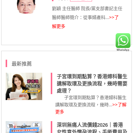
劉穎 主任醫師 院長/黨支部書記主任
醫師醫師簡介：從事婦產科...
>>了
解更多
最新推薦
子宮環到期點算？香港婦科醫生
講解取環及更換流程，幾時需要
處理？
子宮環到期點算？香港婦科醫生
講解取環及更換流程，幾時...
>>了解
更多
深圳無痛人流價錢2026｜香港
女性意外懷孕流程、手術費用及