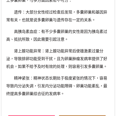
上多囊卵巢，与多方面因素密不可分：
遗传：大部分女性经过检查后发现，多囊卵巢和基因异
常有关，也就是说多囊卵巢与遗传存在一定的关系。
高胰岛素血症：有不少多囊卵巢的女性是因为胰岛素过
高、抵抗所致，因此需要引起注意。
肾上腺功能异常：肾上腺功能异常后使雄激素过量分
泌，导致排卵功能受到干扰，且为卵巢肿瘤发病率提供了好
机会，如果不给予及时有效的处理，则容易引发多囊卵巢。
精神紧张：精神状态长期处于极度紧张的情况下，容易
导致内分泌失调，引发内分泌功能障碍、卵巢功能紊乱，最
终提高多囊卵巢综合征的发病率。