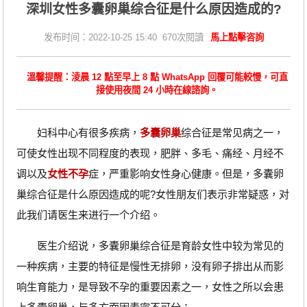
深圳女性多囊卵巢综合征是什么原因造成的?
发布时间：2022-10-25 15:40 670次閱讀
馬上點擊咨詢
溫馨提醒：淩晨 12 點至早上 8 點 WhatsApp 回覆可能較慢，可直
接使用夜間 24 小時在線諮詢。
妇科中心有很多疾病，
多囊卵巢
综合征是常见病之一，
可使女性出现不同程度的表现，肥胖、多毛、痛经、月经不
调以及
女性不孕
症，严重影响女性身心健康。但是，多囊卵
巢综合征是什么原因造成的呢?女性朋友们表示非常疑惑，对
此我们请医生来进行一个介绍。
医生介绍说，多囊卵巢综合征是育龄女性中较为常见的
一种疾病，主要的特征是慢性无排卵，没有卵子排出从而影
响生育能力，是导致不孕的重要因素之一，女性之所以会患