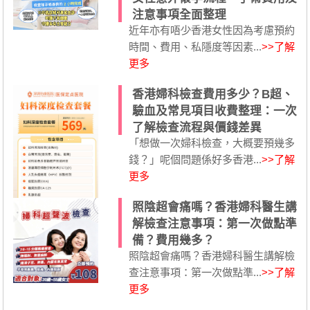
注意事項全面整理
近年亦有唔少香港女性因為考慮預約
時間、費用、私隱度等因素...
>>了解
更多
香港婦科檢查費用多少？B超、
驗血及常見項目收費整理：一次
了解檢查流程與價錢差異
「想做一次婦科檢查，大概要預幾多
錢？」呢個問題係好多香港...
>>了解
更多
照陰超會痛嗎？香港婦科醫生講
解檢查注意事項：第一次做點準
備？費用幾多？
照陰超會痛嗎？香港婦科醫生講解檢
查注意事項：第一次做點準...
>>了解
更多