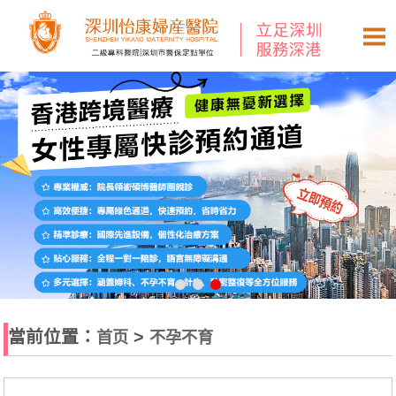
當前位置：
>
首页
不孕不育