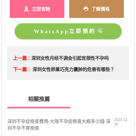
立即咨詢
了解價格
WhatsApp立即預約
上一篇：
深圳女性月经不调会引起宫颈性不孕吗
下一篇：
深圳女性卵巢巧克力囊肿的危害有哪些？
相關推薦
2024-11-
深圳不孕症檢查費用-大陸不孕症檢查大概多少錢-深
30
圳不孕不育檢查