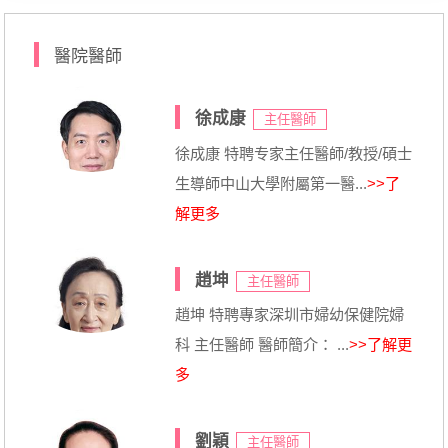
醫院醫師
徐成康
主任醫師
徐成康 特聘专家主任醫師/教授/碩士
生導師中山大學附屬第一醫...
>>了
解更多
趙坤
主任醫師
趙坤 特聘專家深圳市婦幼保健院婦
科 主任醫師 醫師簡介： ...
>>了解更
多
劉穎
主任醫師