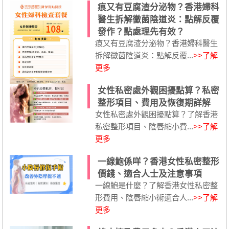
痕又有豆腐渣分泌物？香港婦科
醫生拆解黴菌陰道炎：點解反覆
發作？點處理先有效？
痕又有豆腐渣分泌物？香港婦科醫生
拆解黴菌陰道炎：點解反覆...
>>了解
更多
女性私密處外觀困擾點算？私密
整形項目、費用及恢復期詳解
女性私密處外觀困擾點算？了解香港
私密整形項目、陰唇縮小費...
>>了解
更多
一線鮑係咩？香港女性私密整形
價錢、適合人士及注意事項
一線鮑是什麼？了解香港女性私密整
形費用、陰唇縮小術適合人...
>>了解
更多