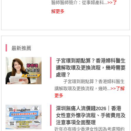
醫師醫師簡介：從事婦產科...
>>了
解更多
最新推薦
子宮環到期點算？香港婦科醫生
講解取環及更換流程，幾時需要
處理？
子宮環到期點算？香港婦科醫生
講解取環及更換流程，幾時...
>>了解
更多
深圳無痛人流價錢2026｜香港
女性意外懷孕流程、手術費用及
注意事項全面整理
近年亦有唔少香港女性因為考慮預約