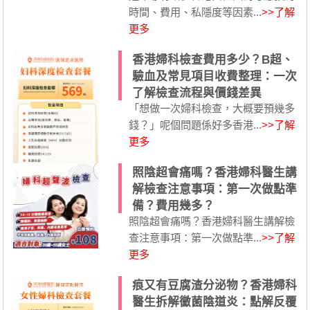
時間、費用、私隱度等因素...
>>了解
更多
香港婦科檢查費用多少？B超、
驗血及常見項目收費整理：一次
了解檢查流程與價錢差異
「想做一次婦科檢查，大概要預幾多
錢？」呢個問題係好多香港...
>>了解
更多
照陰超會痛嗎？香港婦科醫生講
解檢查注意事項：第一次做點準
備？費用幾多？
照陰超會痛嗎？香港婦科醫生講解檢
查注意事項：第一次做點準...
>>了解
更多
痕又有豆腐渣分泌物？香港婦科
醫生拆解黴菌陰道炎：點解反覆