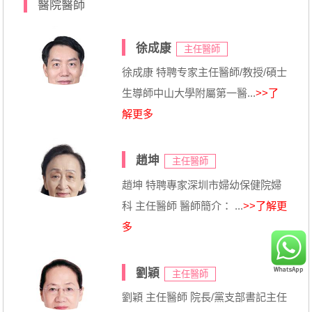
醫院醫師
徐成康
主任醫師
徐成康 特聘专家主任醫師/教授/碩士
生導師中山大學附屬第一醫...
>>了
解更多
趙坤
主任醫師
趙坤 特聘專家深圳市婦幼保健院婦
科 主任醫師 醫師簡介： ...
>>了解更
多
劉穎
主任醫師
劉穎 主任醫師 院長/黨支部書記主任