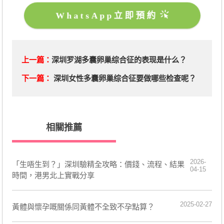
WhatsApp立即預約
上一篇：
深圳罗湖多囊卵巢综合征的表现是什么？
下一篇：
深圳女性多囊卵巢综合征要做哪些检查呢？
相關推薦
2026-
「生唔生到？」深圳驗精全攻略：價錢、流程、結果
04-15
時間，港男北上實戰分享
2025-02-27
黃體與懷孕嘅關係同黃體不全致不孕點算？