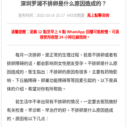
深圳罗湖不排卵是什么原因造成的？
发布时间：2022-10-14 15:17 643次閱讀
馬上點擊咨詢
溫馨提醒：淩晨 12 點至早上 8 點 WhatsApp 回覆可能較慢，可直
接使用夜間 24 小時在線諮詢。
每月一次排卵，是正常的生理过程，若是不排卵或者有
排卵障碍的话，都会影响到女性朋友受孕。不排卵是什么原
因造成的，医生指出：不排卵的原因有很多，主要有药物影
响、下丘脑障碍、卵巢功能障碍等等因素引起的，以下是具
体的介绍，希望对你有所帮助。
若生活中不幸出现有不排卵的情况，一定要去医院做好
有关检查，早诊断、早治疗的好。不排卵是什么原因造成
的，原因有以下几点：