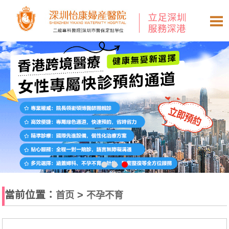
當前位置：
>
首页
不孕不育