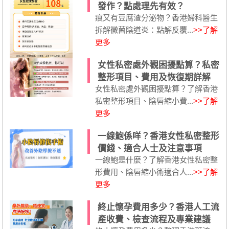
發作？點處理先有效？
痕又有豆腐渣分泌物？香港婦科醫生
拆解黴菌陰道炎：點解反覆...
>>了解
更多
女性私密處外觀困擾點算？私密
整形項目、費用及恢復期詳解
女性私密處外觀困擾點算？了解香港
私密整形項目、陰唇縮小費...
>>了解
更多
一線鮑係咩？香港女性私密整形
價錢、適合人士及注意事項
一線鮑是什麼？了解香港女性私密整
形費用、陰唇縮小術適合人...
>>了解
更多
終止懷孕費用多少？香港人工流
產收費、檢查流程及專業建議