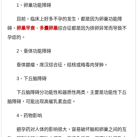
1、卵巢功能障碍
目前，临床上好多不孕的发生，都是因为卵巢功能障
碍，
卵巢早衰
、
多囊卵巢
综合征都是因为排卵异常而导致不
孕症的。
2、垂体功能障碍
垂体腺瘤，席汉综合征，结核或梅毒肉芽肿。
3、下丘脑障碍
下丘脑障碍分功能性和器质性两类，主要是功能性下丘
脑障碍，可能出现高催乳素血症。
4、药物影响
避孕药对人体的影响很大，容易破坏脑和卵巢之间的互