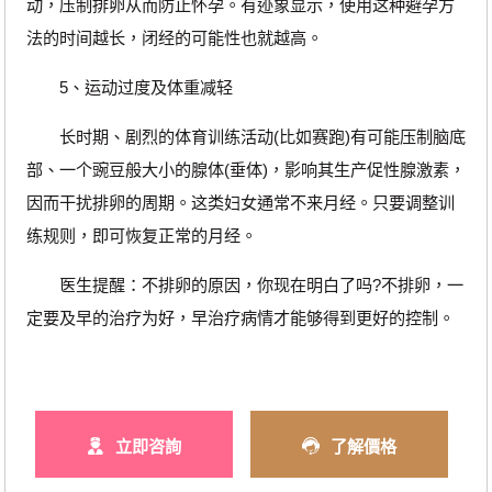
动，压制排卵从而防止怀孕。有迹象显示，使用这种避孕方
法的时间越长，闭经的可能性也就越高。
5、运动过度及体重减轻
长时期、剧烈的体育训练活动(比如赛跑)有可能压制脑底
部、一个豌豆般大小的腺体(垂体)，影响其生产促性腺激素，
因而干扰排卵的周期。这类妇女通常不来月经。只要调整训
练规则，即可恢复正常的月经。
医生提醒：不排卵的原因，你现在明白了吗?不排卵，一
定要及早的治疗为好，早治疗病情才能够得到更好的控制。
立即咨詢
了解價格