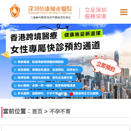
當前位置：
>
首页
不孕不育