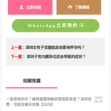
立即咨詢
了解價格
WhatsApp立即預約
上一篇：
深圳女性子宫腺肌症会影响怀孕吗？
下一篇：
深圳子宫内膜异位症会导致的症状？
相關推薦
2026-
一直懷唔到孕？幾時需要做輸卵管造影檢查？深圳收
06-29
費、流程及備孕攻略【2026】