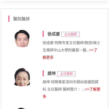
醫院醫師
徐成康
主任醫師
徐成康 特聘专家主任醫師/教授/碩士
生導師中山大學附屬第一醫...
>>了
解更多
趙坤
主任醫師
趙坤 特聘專家深圳市婦幼保健院婦
科 主任醫師 醫師簡介： ...
>>了解更
多