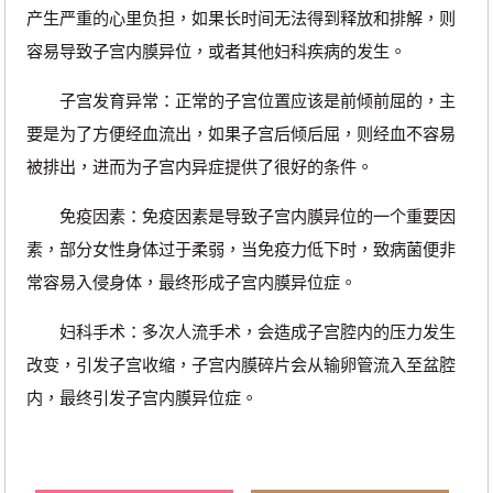
产生严重的心里负担，如果长时间无法得到释放和排解，则
容易导致子宫内膜异位，或者其他妇科疾病的发生。
子宫发育异常：正常的子宫位置应该是前倾前屈的，主
要是为了方便经血流出，如果子宫后倾后屈，则经血不容易
被排出，进而为子宫内异症提供了很好的条件。
免疫因素：免疫因素是导致子宫内膜异位的一个重要因
素，部分女性身体过于柔弱，当免疫力低下时，致病菌便非
常容易入侵身体，最终形成子宫内膜异位症。
妇科手术：多次人流手术，会造成子宫腔内的压力发生
改变，引发子宫收缩，子宫内膜碎片会从输卵管流入至盆腔
内，最终引发子宫内膜异位症。