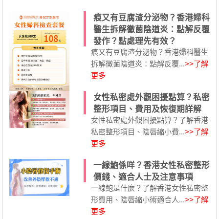
痕又有豆腐渣分泌物？香港婦科
醫生拆解黴菌陰道炎：點解反覆
發作？點處理先有效？
痕又有豆腐渣分泌物？香港婦科醫生
拆解黴菌陰道炎：點解反覆...
>>了解
更多
女性私密處外觀困擾點算？私密
整形項目、費用及恢復期詳解
女性私密處外觀困擾點算？了解香港
私密整形項目、陰唇縮小費...
>>了解
更多
一線鮑係咩？香港女性私密整形
價錢、適合人士及注意事項
一線鮑是什麼？了解香港女性私密整
形費用、陰唇縮小術適合人...
>>了解
更多