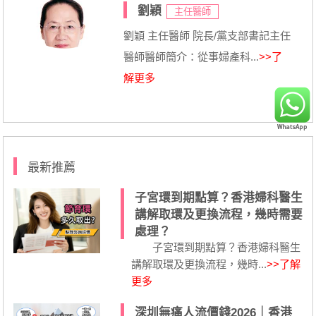
劉穎
主任醫師
劉穎 主任醫師 院長/黨支部書記主任
醫師醫師簡介：從事婦產科...
>>了
解更多
最新推薦
子宮環到期點算？香港婦科醫生
講解取環及更換流程，幾時需要
處理？
子宮環到期點算？香港婦科醫生
講解取環及更換流程，幾時...
>>了解
更多
深圳無痛人流價錢2026｜香港