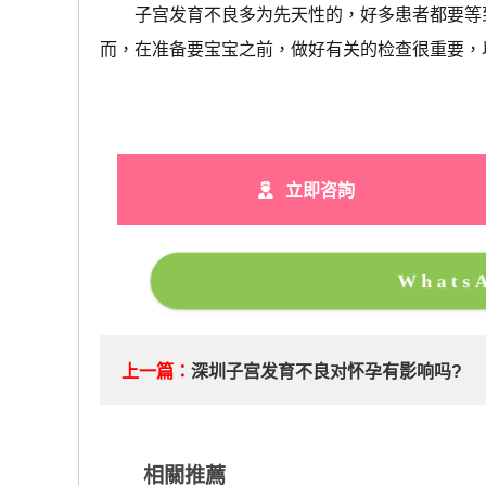
子宫发育不良多为先天性的，好多患者都要等到
而，在准备要宝宝之前，做好有关的检查很重要，
立即咨詢
What
上一篇：
深圳子宫发育不良对怀孕有影响吗?
相關推薦