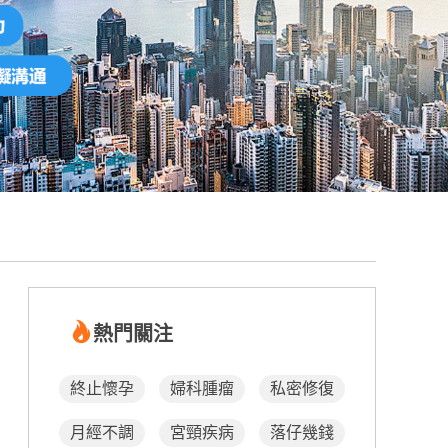
熱門關注
終止懷孕
婦科腫瘤
私密修復
月經不調
宮頸疾病
落仔幾錢