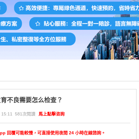
发育不良需要怎么检查？
 15:11 581次閱讀
馬上點擊咨詢
tsApp 回覆可能較慢，可直接使用夜間 24 小時在線諮詢。