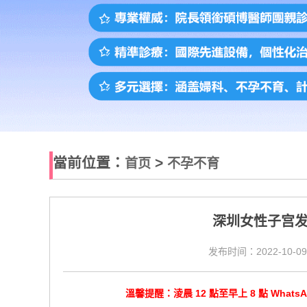
當前位置：
>
首页
不孕不育
深圳女性子宫
发布时间：2022-10-09
溫馨提醒：淩晨 12 點至早上 8 點 Wha