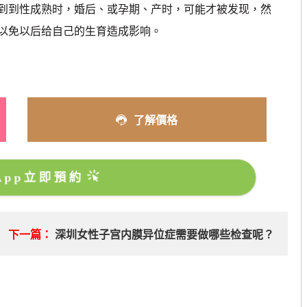
到性成熟时，婚后、或孕期、产时，可能才被发现，然
以免以后给自己的生育造成影响。
了解價格
sApp立即預約
下一篇：
深圳女性子宫内膜异位症需要做哪些检查呢？