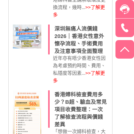
換流程，幾時...
>>了解更
多
深圳無痛人流價錢
2026｜香港女性意外
懷孕流程、手術費用
及注意事項全面整理
近年亦有唔少香港女性因
為考慮預約時間、費用、
私隱度等因素...
>>了解更
多
香港婦科檢查費用多
少？B超、驗血及常見
項目收費整理：一次
了解檢查流程與價錢
差異
「想做一次婦科檢查，大