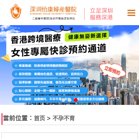
當前位置：
>
首页
不孕不育