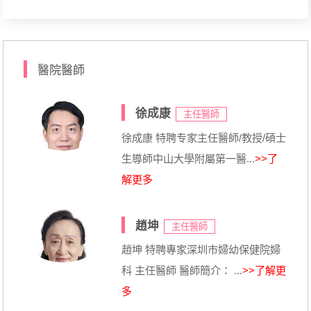
醫院醫師
徐成康
主任醫師
徐成康 特聘专家主任醫師/教授/碩士
生導師中山大學附屬第一醫...
>>了
解更多
趙坤
主任醫師
趙坤 特聘專家深圳市婦幼保健院婦
科 主任醫師 醫師簡介： ...
>>了解更
多