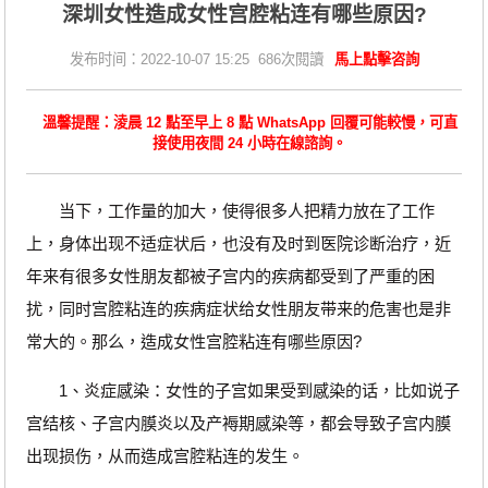
深圳女性造成女性宫腔粘连有哪些原因?
发布时间：2022-10-07 15:25 686次閱讀
馬上點擊咨詢
溫馨提醒：淩晨 12 點至早上 8 點 WhatsApp 回覆可能較慢，可直
接使用夜間 24 小時在線諮詢。
当下，工作量的加大，使得很多人把精力放在了工作
上，身体出现不适症状后，也没有及时到医院诊断治疗，近
年来有很多女性朋友都被子宫内的疾病都受到了严重的困
扰，同时宫腔粘连的疾病症状给女性朋友带来的危害也是非
常大的。那么，造成女性宫腔粘连有哪些原因?
1、炎症感染：女性的子宫如果受到感染的话，比如说子
宫结核、子宫内膜炎以及产褥期感染等，都会导致子宫内膜
出现损伤，从而造成宫腔粘连的发生。