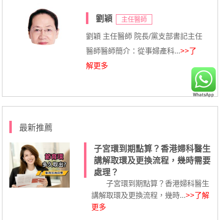
劉穎
主任醫師
劉穎 主任醫師 院長/黨支部書記主任
醫師醫師簡介：從事婦產科...
>>了
解更多
最新推薦
子宮環到期點算？香港婦科醫生
講解取環及更換流程，幾時需要
處理？
子宮環到期點算？香港婦科醫生
講解取環及更換流程，幾時...
>>了解
更多