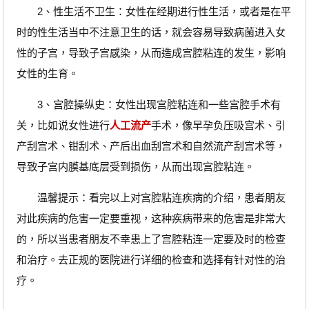
2、性生活不卫生：女性在经期进行性生活，或者是在平
时的性生活当中不注意卫生的话，就会容易导致病菌进入女
性的子宫，导致子宫感染，从而造成宫腔粘连的发生，影响
女性的生育。
3、宫腔操纵史：女性出现宫腔粘连和一些宫腔手术有
关，比如说女性进行
人工流产
手术，像早孕负压吸宫术、引
产刮宫术、钳刮术、产后出血刮宫术和自然流产刮宫术等，
导致子宫内膜基底层受到损伤，从而出现宫腔粘连。
温馨提示：看完以上对宫腔粘连疾病的介绍，患者朋友
对此疾病的危害一定要重视，这种疾病带来的危害是非常大
的，所以当患者朋友不幸患上了宫腔粘连一定要及时的检查
和治疗。去正规的医院进行详细的检查和选择有针对性的治
疗。