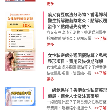
更多
痕又有豆腐渣分泌物？香港婦科
醫生拆解黴菌陰道炎：點解反覆
發作？點處理先有效？
痕又有豆腐渣分泌物？香港婦科醫生
拆解黴菌陰道炎：點解反覆...
>>了解
更多
女性私密處外觀困擾點算？私密
整形項目、費用及恢復期詳解
女性私密處外觀困擾點算？了解香港
私密整形項目、陰唇縮小費...
>>了解
更多
一線鮑係咩？香港女性私密整形
價錢、適合人士及注意事項
一線鮑是什麼？了解香港女性私密整
形費用、陰唇縮小術適合人...
>>了解