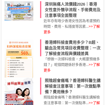
深圳無痛人流價錢2026｜香港
女性意外懷孕流程、手術費用及
注意事項全面整理
近年亦有唔少香港女性因為考慮預約
時間、費用、私隱度等因素...
>>了解
更多
香港婦科檢查費用多少？B超、
驗血及常見項目收費整理：一次
了解檢查流程與價錢差異
「想做一次婦科檢查，大概要預幾多
錢？」呢個問題係好多香港...
>>了解
更多
照陰超會痛嗎？香港婦科醫生講
解檢查注意事項：第一次做點準
備？費用幾多？
照陰超會痛嗎？香港婦科醫生講解檢
查注意事項：第一次做點準...
>>了解