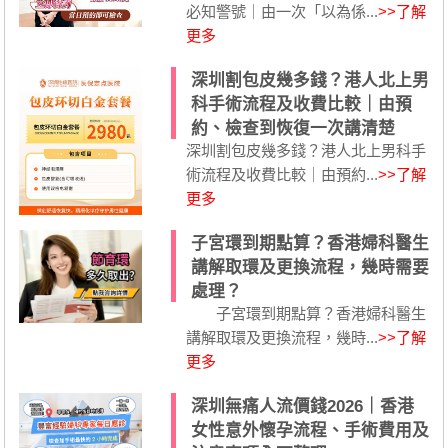
必知警號｜由一次「以為係...
>>了解
更多
深圳割包皮幾多錢？港人北上男
科手術流程及收費比較｜由預
約、檢查到恢復一次講清楚
深圳割包皮幾多錢？港人北上男科手
術流程及收費比較｜由預約...
>>了解
更多
子宮環到期點算？香港婦科醫生
講解取環及更換流程，幾時需要
處理？
子宮環到期點算？香港婦科醫生
講解取環及更換流程，幾時...
>>了解
更多
深圳無痛人流價錢2026｜香港
女性意外懷孕流程、手術費用及