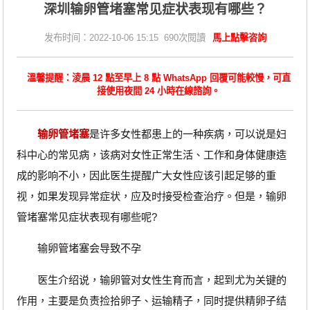
深圳输卵管堵塞常见症状表现有哪些？
发布时间：2022-10-06 15:15 690次閱讀
馬上點擊咨詢
溫馨提醒：淩晨 12 點至早上 8 點 WhatsApp 回覆可能較慢，可直
接使用夜間 24 小時在線諮詢。
输卵管堵塞
是许多女性都患上的一种疾病，可以说是妇
科中心的常见病，该病对女性正常生活、工作和身体健康造
成的影响不小，因此医生提醒广大女性应该引起足够的重
视，如果发现异常症状，应及时接受检查治疗。但是，输卵
管堵塞常见症状表现有哪些呢?
输卵管堵塞会导致不孕
医生介绍说，输卵管对女性生育而言，起到尤为关键的
作用，主要是负责捡拾卵子、运输精子，同时提供精卵子结