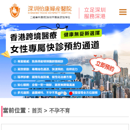
當前位置：
>
首页
不孕不育