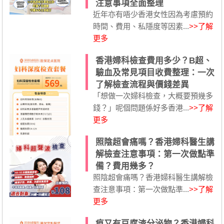
注意事項全面整理
近年亦有唔少香港女性因為考慮預約
時間、費用、私隱度等因素...
>>了解
更多
香港婦科檢查費用多少？B超、
驗血及常見項目收費整理：一次
了解檢查流程與價錢差異
「想做一次婦科檢查，大概要預幾多
錢？」呢個問題係好多香港...
>>了解
更多
照陰超會痛嗎？香港婦科醫生講
解檢查注意事項：第一次做點準
備？費用幾多？
照陰超會痛嗎？香港婦科醫生講解檢
查注意事項：第一次做點準...
>>了解
更多
痕又有豆腐渣分泌物？香港婦科