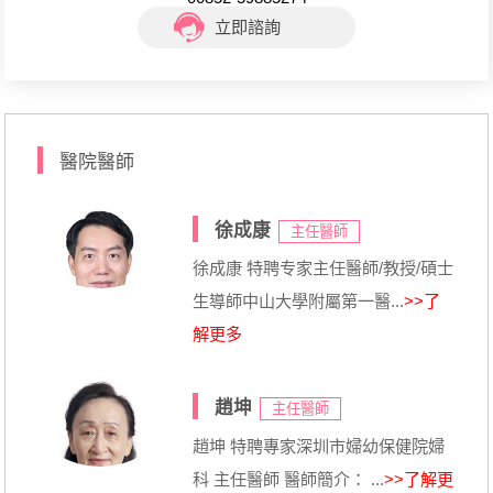
立即諮詢
醫院醫師
徐成康
主任醫師
徐成康 特聘专家主任醫師/教授/碩士
生導師中山大學附屬第一醫...
>>了
解更多
趙坤
主任醫師
趙坤 特聘專家深圳市婦幼保健院婦
科 主任醫師 醫師簡介： ...
>>了解更