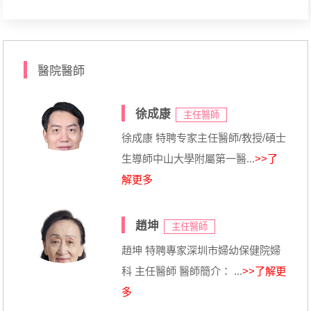
醫院醫師
徐成康
主任醫師
徐成康 特聘专家主任醫師/教授/碩士
生導師中山大學附屬第一醫...
>>了
解更多
趙坤
主任醫師
趙坤 特聘專家深圳市婦幼保健院婦
科 主任醫師 醫師簡介： ...
>>了解更
多