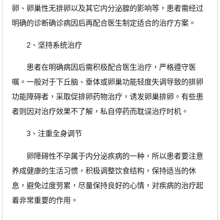
卵、卵巢性无排卵以及其它内分泌腺的影响等，患者需经过
明确的诊断确诊病因后再配合医生制定适合的治疗方案。
2、坚持系统治疗
患者在明确病因后需积极配合医生治疗，严格遵守医
嘱。一般对于下丘脑、垂体或卵巢功能轻度失调导致的排卵
功能障碍者，采取促排卵药物治疗，诱发卵巢排卵。有些患
者则因对治疗效果不了解，私自停药而耽误治疗时机。
3、注重全身调节
卵障碍性不孕属于内分泌疾病的一种，所以患者要注意
养成健康的生活习惯，积极调整饮食结构，保持适当的休
息，避免过度劳累，尽量保持良好的心情，对疾病的治疗起
着非常重要的作用。