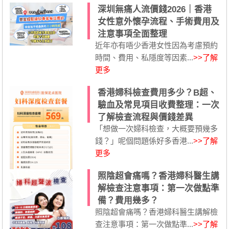
深圳無痛人流價錢2026｜香港
女性意外懷孕流程、手術費用及
注意事項全面整理
近年亦有唔少香港女性因為考慮預約
時間、費用、私隱度等因素...
>>了解
更多
香港婦科檢查費用多少？B超、
驗血及常見項目收費整理：一次
了解檢查流程與價錢差異
「想做一次婦科檢查，大概要預幾多
錢？」呢個問題係好多香港...
>>了解
更多
照陰超會痛嗎？香港婦科醫生講
解檢查注意事項：第一次做點準
備？費用幾多？
照陰超會痛嗎？香港婦科醫生講解檢
查注意事項：第一次做點準...
>>了解