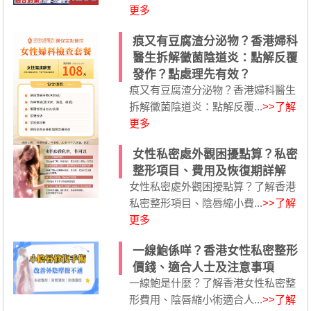
更多
痕又有豆腐渣分泌物？香港婦科
醫生拆解黴菌陰道炎：點解反覆
發作？點處理先有效？
痕又有豆腐渣分泌物？香港婦科醫生
拆解黴菌陰道炎：點解反覆...
>>了解
更多
女性私密處外觀困擾點算？私密
整形項目、費用及恢復期詳解
女性私密處外觀困擾點算？了解香港
私密整形項目、陰唇縮小費...
>>了解
更多
一線鮑係咩？香港女性私密整形
價錢、適合人士及注意事項
一線鮑是什麼？了解香港女性私密整
形費用、陰唇縮小術適合人...
>>了解