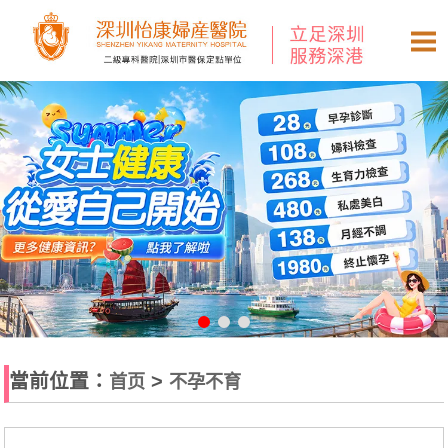
當前位置：
>
首页
不孕不育