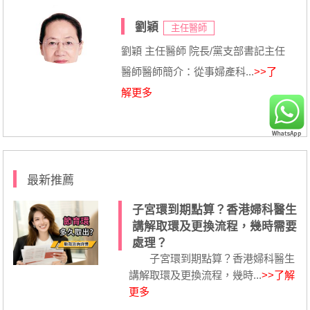
劉穎
主任醫師
劉穎 主任醫師 院長/黨支部書記主任
醫師醫師簡介：從事婦產科...
>>了
解更多
最新推薦
子宮環到期點算？香港婦科醫生
講解取環及更換流程，幾時需要
處理？
子宮環到期點算？香港婦科醫生
講解取環及更換流程，幾時...
>>了解
更多