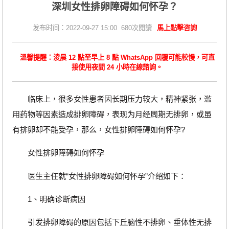
深圳女性排卵障碍如何怀孕？
发布时间：2022-09-27 15:00 680次閱讀
馬上點擊咨詢
溫馨提醒：淩晨 12 點至早上 8 點 WhatsApp 回覆可能較慢，可直
接使用夜間 24 小時在線諮詢。
临床上，很多女性患者因长期压力较大，精神紧张，滥
用药物等因素造成排卵障碍，表现为月经周期无排卵，或虽
有排卵却不能受孕，那么，女性排卵障碍如何怀孕?
女性排卵障碍如何怀孕
医生主任就“女性排卵障碍如何怀孕”介绍如下：
1、明确诊断病因
引发排卵障碍的原因包括下丘脑性不排卵、垂体性无排