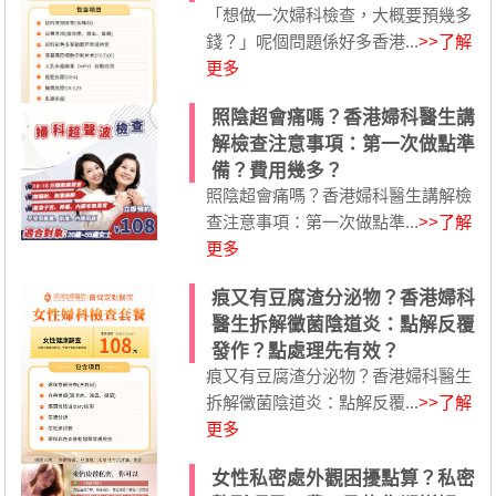
「想做一次婦科檢查，大概要預幾多
錢？」呢個問題係好多香港...
>>了解
更多
照陰超會痛嗎？香港婦科醫生講
解檢查注意事項：第一次做點準
備？費用幾多？
照陰超會痛嗎？香港婦科醫生講解檢
查注意事項：第一次做點準...
>>了解
更多
痕又有豆腐渣分泌物？香港婦科
醫生拆解黴菌陰道炎：點解反覆
發作？點處理先有效？
痕又有豆腐渣分泌物？香港婦科醫生
拆解黴菌陰道炎：點解反覆...
>>了解
更多
女性私密處外觀困擾點算？私密