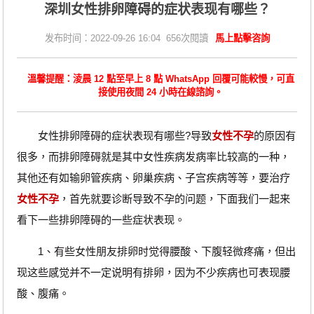
深圳女性排卵障碍的症状表现有哪些？
发布时间：2022-09-26 16:04 656次閱讀
馬上點擊咨詢
溫馨提醒：淩晨 12 點至早上 8 點 WhatsApp 回覆可能較慢，可直
接使用夜間 24 小時在線諮詢。
女性排卵障碍的症状表现有哪些?导致
女性不孕
的原因有
很多，而排卵障碍就是其中女性疾病发病率比较高的一种，
其他还有如输卵管疾病、卵巢疾病、子宫疾病等等，要治疗
女性不孕
，首先就要诊断导致不孕的问题，下面我们一起来
看下一些排卵障碍的一些症状表现。
1、有些女性朋友排卵时觉得腰酸、下腹轻微疼痛，但出
现这些感觉并不一定说明有排卵，因为不少疾病也可表现腰
酸、腹痛。