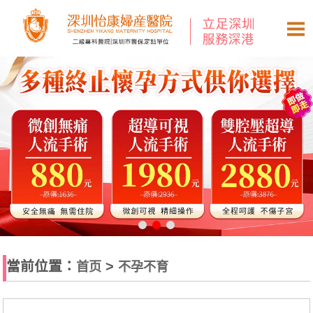
當前位置：
>
首页
不孕不育