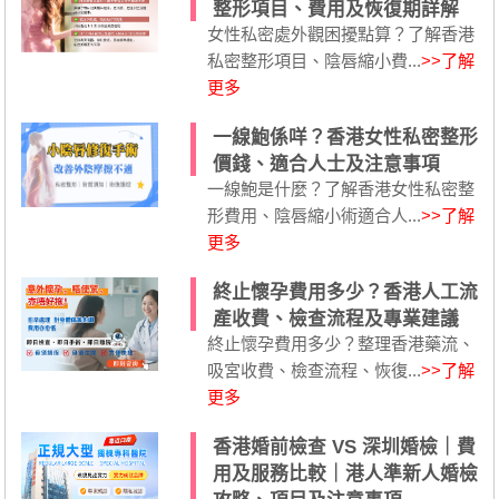
整形項目、費用及恢復期詳解
女性私密處外觀困擾點算？了解香港
私密整形項目、陰唇縮小費...
>>了解
更多
一線鮑係咩？香港女性私密整形
價錢、適合人士及注意事項
一線鮑是什麼？了解香港女性私密整
形費用、陰唇縮小術適合人...
>>了解
更多
終止懷孕費用多少？香港人工流
產收費、檢查流程及專業建議
終止懷孕費用多少？整理香港藥流、
吸宮收費、檢查流程、恢復...
>>了解
更多
香港婚前檢查 VS 深圳婚檢｜費
用及服務比較｜港人準新人婚檢