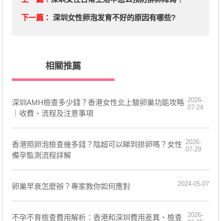
下一篇：
深圳女性卵泡发育不好的原因有哪些?
相關推薦
2026-
深圳AMH檢查多少錢？香港女性北上驗卵巢功能攻略
07-24
｜收費、流程及注意事項
2026-
香港照卵泡檢查幾多錢？陰超可以睇到排卵嗎？女性
07-29
備孕監測流程詳解
2024-05-07
​卵巢早衰怎麼辦？專家教你如何應對
2026-
不孕不育檢查費用解析：香港和深圳費用差異、檢查