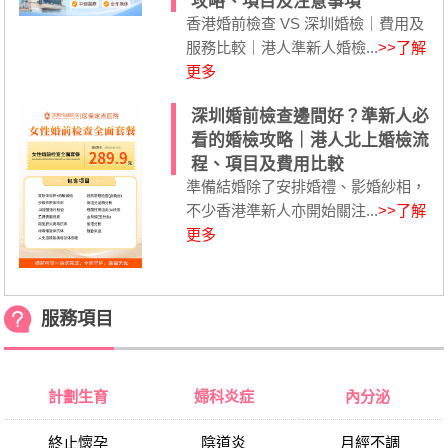
攻略、項目及注意事項
香港婚前檢查 VS 深圳婚檢｜費用及
服務比較｜港人準新人婚檢...
>>了解
更多
深圳婚前檢查邊間好？準新人必
看的婚檢攻略｜港人北上婚檢流
程、項目及費用比較
準備結婚除了安排婚禮、影婚紗相，
不少香港準新人亦開始關注...
>>了解
更多
服務項目
計劃生育
婦科炎症
內分泌
終止懷孕
陰道炎
月經不調