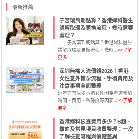
最新推薦
子宮環到期點算？香港婦科醫生
講解取環及更換流程，幾時需要
處理？
子宮環到期點算？香港婦科醫生
講解取環及更換流程，幾時...
>>了解
更多
深圳無痛人流價錢2026｜香港
女性意外懷孕流程、手術費用及
注意事項全面整理
近年亦有唔少香港女性因為考慮預約
時間、費用、私隱度等因素...
>>了解
更多
香港婦科檢查費用多少？B超、
驗血及常見項目收費整理：一次
了解檢查流程與價錢差異