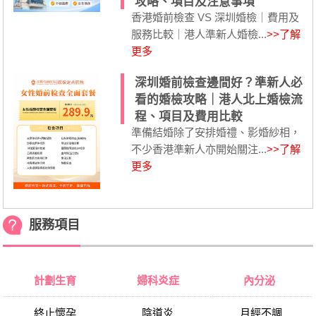
攻略、項目及注意事項
香港婚前檢查 VS 深圳婚檢｜費用及
服務比較｜港人準新人婚檢...
>>了解
更多
深圳婚前檢查邊間好？準新人必
看的婚檢攻略｜港人北上婚檢流
程、項目及費用比較
準備結婚除了安排婚禮、影婚紗相，
不少香港準新人亦開始關注...
>>了解
更多
服務項目
計劃生育
婦科炎症
內分泌
終止懷孕
陰道炎
月經不調