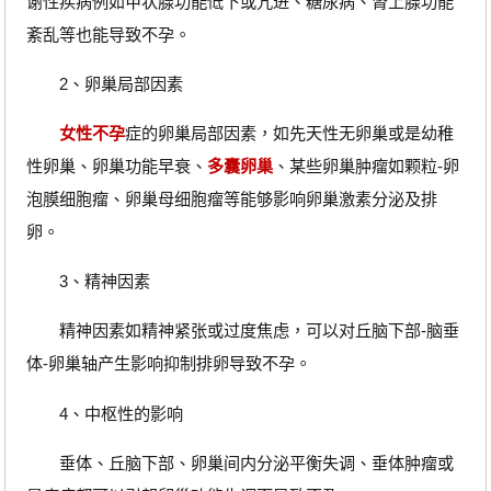
谢性疾病例如甲状腺功能低下或亢进、糖尿病、肾上腺功能
紊乱等也能导致不孕。
2、卵巢局部因素
女性不孕
症的卵巢局部因素，如先天性无卵巢或是幼稚
性卵巢、卵巢功能早衰、
多囊卵巢
、某些卵巢肿瘤如颗粒-卵
泡膜细胞瘤、卵巢母细胞瘤等能够影响卵巢激素分泌及排
卵。
3、精神因素
精神因素如精神紧张或过度焦虑，可以对丘脑下部-脑垂
体-卵巢轴产生影响抑制排卵导致不孕。
4、中枢性的影响
垂体、丘脑下部、卵巢间内分泌平衡失调、垂体肿瘤或