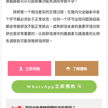
是瘢痕都可以引起卵巢功能失调而导致不孕。
排卵是一个相当复杂的生理过程，生殖内分泌轴系中各
个环节都必须处于正常状态，任何一个环节出现问题其结局
都会导致卵泡不能正常排出。成熟卵泡本身的激素环境对排
卵也是非常重要的，比如卵泡液中的雌激素与雄激素的比例
失调就有可能导致卵泡闭锁。
立即咨詢
了解價格
WhatsApp立即預約
上一篇：
深圳女性患输卵管粘连的原因？