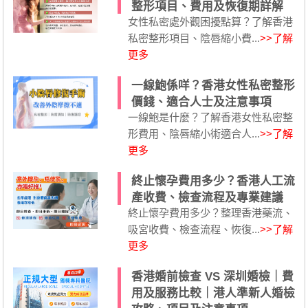
整形項目、費用及恢復期詳解
女性私密處外觀困擾點算？了解香港
私密整形項目、陰唇縮小費...
>>了解
更多
一線鮑係咩？香港女性私密整形
價錢、適合人士及注意事項
一線鮑是什麼？了解香港女性私密整
形費用、陰唇縮小術適合人...
>>了解
更多
終止懷孕費用多少？香港人工流
產收費、檢查流程及專業建議
終止懷孕費用多少？整理香港藥流、
吸宮收費、檢查流程、恢復...
>>了解
更多
香港婚前檢查 VS 深圳婚檢｜費
用及服務比較｜港人準新人婚檢