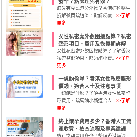
發作？點處理先有效？
痕又有豆腐渣分泌物？香港婦科醫生
拆解黴菌陰道炎：點解反覆...
>>了解
更多
女性私密處外觀困擾點算？私密
整形項目、費用及恢復期詳解
女性私密處外觀困擾點算？了解香港
私密整形項目、陰唇縮小費...
>>了解
更多
一線鮑係咩？香港女性私密整形
價錢、適合人士及注意事項
一線鮑是什麼？了解香港女性私密整
形費用、陰唇縮小術適合人...
>>了解
更多
終止懷孕費用多少？香港人工流
產收費、檢查流程及專業建議
終止懷孕費用多少？整理香港藥流、