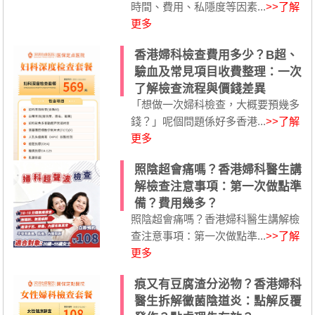
時間、費用、私隱度等因素...
>>了解
更多
香港婦科檢查費用多少？B超、
驗血及常見項目收費整理：一次
了解檢查流程與價錢差異
「想做一次婦科檢查，大概要預幾多
錢？」呢個問題係好多香港...
>>了解
更多
照陰超會痛嗎？香港婦科醫生講
解檢查注意事項：第一次做點準
備？費用幾多？
照陰超會痛嗎？香港婦科醫生講解檢
查注意事項：第一次做點準...
>>了解
更多
痕又有豆腐渣分泌物？香港婦科
醫生拆解黴菌陰道炎：點解反覆