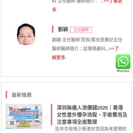
科 主任醫師 醫師簡介： ...
>>了解更
多
劉穎
主任醫師
劉穎 主任醫師 院長/黨支部書記主任
醫師醫師簡介：從事婦產科...
>>了
解更多
最新推薦
深圳無痛人流價錢2026｜香港
女性意外懷孕流程、手術費用及
注意事項全面整理
近年亦有唔少香港女性因為考慮預約