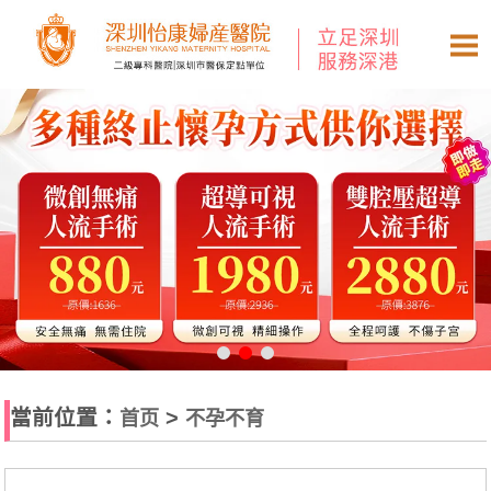
當前位置：
>
首页
不孕不育