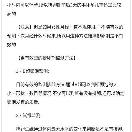
小时内可以怀孕,所以排卵期前后2天房事怀孕几率还是比较
高的.
【注意】但是如果女性月经一直不规律,由于不能有效的
预测下次月经什么时候来,所以用这种方法推测排卵期是不有
效的.
【更有效些的排卵期监测方法】
1、B超卵泡监测:
目前有效的监测排卵方法,通过B超可以判断卵泡的大
小、形状、数目等情况,不仅可以判断有没有排卵,还可以确定
卵泡发育的质量.
2、试纸监测:
排卵试纸通过体内激素水平的变化来判断是不是有排卵,