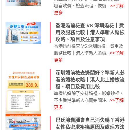
吸宮收費、檢查流程、恢復...
>>了解
更多
香港婚前檢查 VS 深圳婚檢｜費
用及服務比較｜港人準新人婚檢
攻略、項目及注意事項
香港婚前檢查 VS 深圳婚檢｜費用及
服務比較｜港人準新人婚檢...
>>了解
更多
深圳婚前檢查邊間好？準新人必
看的婚檢攻略｜港人北上婚檢流
程、項目及費用比較
準備結婚除了安排婚禮、影婚紗相，
不少香港準新人亦開始關注...
>>了解
更多
巴氏腺囊腫會自己消失嗎？香港
女性私密處疼痛原因及處理方法