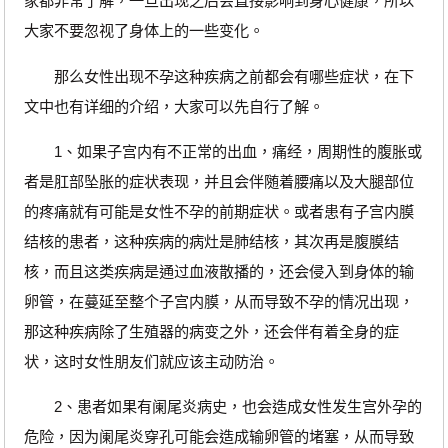
家都非常了解，一旦出现之后会直接影响到身心健康，所以
大家不要忽视了身体上的一些变化。
那么女性出现不孕这种疾病之前都会有哪些症状，在下
文中也有详细的介绍，大家可以先自行了解。
1、如果子宫内有不正常的出血，痛经，周期性的腹胀或
者是肛部坠胀的症状表现，并且会伴随着腰痛以及大腿部位
的疼痛就有可能是女性不孕的前期症状。或者患有子宫内膜
结核的患者，这种疾病的病灶是肺结核，其次再是腹膜结
核，而且这类疾病是通过血液散播的，还会侵入到身体的输
卵管，在蔓延至整个子宫内膜，从而导致不孕的情况出现，
那这种疾病除了生殖器的病变之外，还会伴有着全身的症
状，这时女性朋友们就应该主动防治。
2、患者如果有阑尾炎病史，也会造成女性发生宫外孕的
危险，因为阑尾炎穿孔可能会造成输卵管的堵塞，从而导致