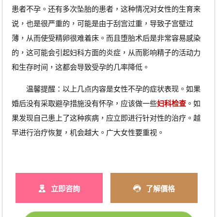
患者不孕。还有多次坠胎的患者，这种情况对女性的生育来
说，也是很严重的，可能是由于刮宫过重，导致子宫壁过
薄，从而使受精卵很难着床。而且堕胎术后是非常容易感染
的，这可能会引起妇科方面的炎症，从而影响精子的活动力
和生存时间，这都会导致受孕的几率降低。
温馨提醒：以上几点内容是女性不孕的症状表现。如果
婚后没有采取避孕措施没有怀孕，应该做一些
妇科检查
。如
果发现自己患上了这种疾病，应立即进行针对性的治疗。越
早进行治疗恢复，机会越大。广大女性要重视。
立即咨詢
了解價格