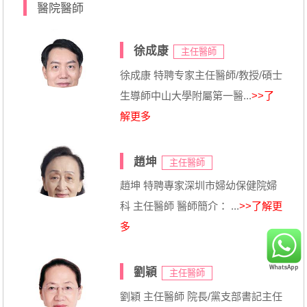
醫院醫師
徐成康
主任醫師
徐成康 特聘专家主任醫師/教授/碩士
生導師中山大學附屬第一醫...
>>了
解更多
趙坤
主任醫師
趙坤 特聘專家深圳市婦幼保健院婦
科 主任醫師 醫師簡介： ...
>>了解更
多
劉穎
主任醫師
劉穎 主任醫師 院長/黨支部書記主任