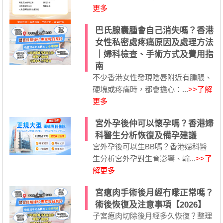
更多
巴氏腺囊腫會自己消失嗎？香港
女性私密處疼痛原因及處理方法
｜婦科檢查、手術方式及費用指
南
不少香港女性發現陰唇附近有腫脹、
硬塊或疼痛時，都會擔心：...
>>了解
更多
宮外孕後仲可以懷孕嗎？香港婦
科醫生分析恢復及備孕建議
宮外孕後可以生BB嗎？香港婦科醫
生分析宮外孕對生育影響、輸...
>>了
解更多
宮瘜肉手術後月經冇嚟正常嗎？
術後恢復及注意事項【2026】
子宮瘜肉切除後月經多久恢復？整理