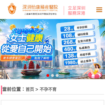
當前位置：
>
首页
不孕不育