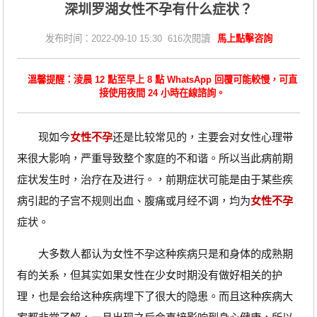
深圳罗湖女性不孕有什么症状？
发布时间：2022-09-10 15:30 616次閱讀
馬上點擊咨詢
溫馨提醒：淩晨 12 點至早上 8 點 WhatsApp 回覆可能較慢，可直
接使用夜間 24 小時在線諮詢。
现如今
女性不孕
还是比较常见的，主要会对女性心理带
来很大影响，严重导致整个家庭的不和谐。所以当此病前期
症状发生时，治疗在及进行。，前期症状可能是由于某些疾
病引起的子宫不规则出血、腹痛或月经不调，均为
女性不孕
症状。
大多数人都认为女性不孕这种疾病只是和身体的成熟期
有的关系，但其实如果女性在少女时期没有做好相关的护
理，也是会给这种疾病埋下了很大的隐患。而且这种疾病大