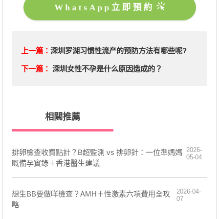
WhatsApp立即預約
上一篇：
深圳罗湖习惯性流产的预防方法有哪些呢?
下一篇：
深圳女性不孕是什么原因造成的？
相關推薦
2026-
排卵檢查收費點計？B超監測 vs 排卵針：一位準媽媽
05-04
嘅備孕實錄＋香港醫生建議
2026-04-
想生BB要做咩檢查？AMH＋性激素六項費用全攻
07
略