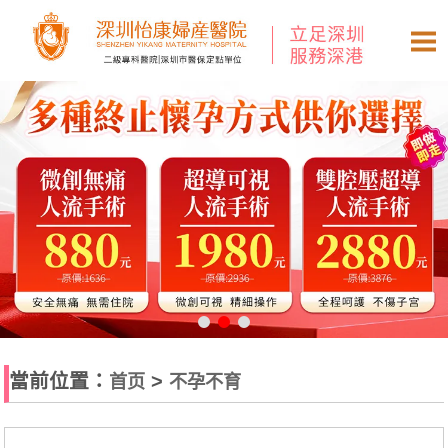
當前位置：
>
首页
不孕不育