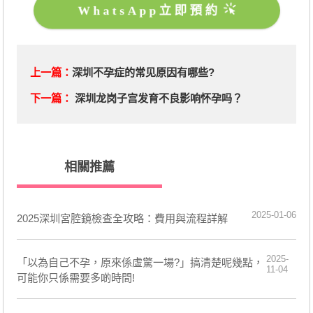
WhatsApp立即預約
上一篇：
深圳不孕症的常见原因有哪些?
下一篇：
深圳龙岗子宫发育不良影响怀孕吗？
相關推薦
2025-01-06
​2025深圳宮腔鏡檢查全攻略：費用與流程詳解
2025-
「以為自己不孕，原來係虛驚一場?」搞清楚呢幾點，
11-04
可能你只係需要多啲時間!