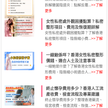
拆解黴菌陰道炎：點解反覆...
>>了解
更多
女性私密處外觀困擾點算？私密
整形項目、費用及恢復期詳解
女性私密處外觀困擾點算？了解香港
私密整形項目、陰唇縮小費...
>>了解
更多
一線鮑係咩？香港女性私密整形
價錢、適合人士及注意事項
一線鮑是什麼？了解香港女性私密整
形費用、陰唇縮小術適合人...
>>了解
更多
終止懷孕費用多少？香港人工流
產收費、檢查流程及專業建議
終止懷孕費用多少？整理香港藥流、
吸宮收費、檢查流程、恢復...
>>了解