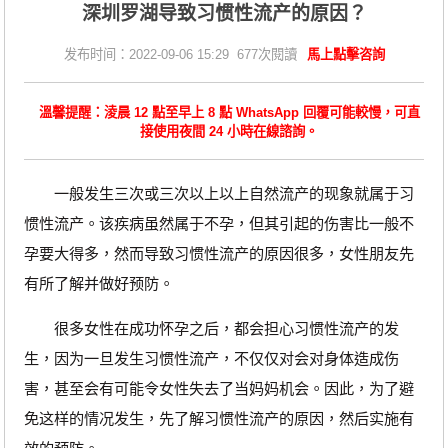
深圳罗湖导致习惯性流产的原因？
发布时间：2022-09-06 15:29 677次閱讀
馬上點擊咨詢
溫馨提醒：淩晨 12 點至早上 8 點 WhatsApp 回覆可能較慢，可直
接使用夜間 24 小時在線諮詢。
一般发生三次或三次以上以上自然流产的现象就属于习
惯性流产。该疾病虽然属于不孕，但其引起的伤害比一般不
孕要大得多，然而导致习惯性流产的原因很多，女性朋友先
有所了解并做好预防。
很多女性在成功怀孕之后，都会担心习惯性流产的发
生，因为一旦发生习惯性流产，不仅仅对会对身体造成伤
害，甚至会有可能令女性失去了当妈妈机会。因此，为了避
免这样的情况发生，先了解习惯性流产的原因，然后实施有