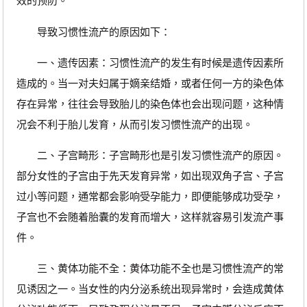
效的预防。
导致习惯性流产的原因如下：
一、遗传因素：习惯性流产的发生有时候是遗传因素所
造成的。当一对夫妇属于嫡亲结婚，或者任何一方的染色体
存在异常，往往会导致胎儿的染色体也会出现问题，这种情
况会不利于胎儿发育，从而引发习惯性流产的出现。
二、子宫畸形：子宫畸形也是引发习惯性流产的原因。
部分女性的子宫由于先天发育异常，如出现双角子宫、子宫
过小等问题，通常都会影响受孕能力，即便能够成功受孕，
子宫也不会随着胎囊的发育而增大，这样就容易引发流产事
件。
三、黄体功能不全：黄体功能不全也是习惯性流产的常
见诱因之一。当女性的内分泌系统出现异常时，会造成黄体