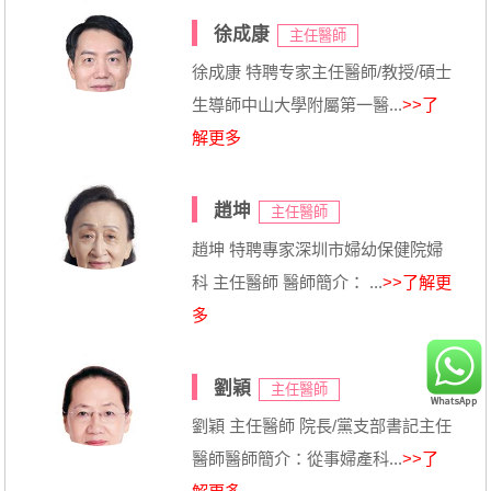
徐成康
主任醫師
徐成康 特聘专家主任醫師/教授/碩士
生導師中山大學附屬第一醫...
>>了
解更多
趙坤
主任醫師
趙坤 特聘專家深圳市婦幼保健院婦
科 主任醫師 醫師簡介： ...
>>了解更
多
劉穎
主任醫師
劉穎 主任醫師 院長/黨支部書記主任
醫師醫師簡介：從事婦產科...
>>了