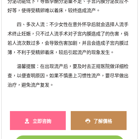
分泌功能低下，导致孕酮分泌量不足、子宫内膜分泌反应不
好等，使得受精卵难以着床，较终造成流产。
四、多次人流：不少女性在意外怀孕后就会选择人流手
术终止妊娠，只不过人流手术对子宫内膜造成了的伤害，倘
若人流次数过多，会导致伤害加剧，并且会造成子宫内膜过
薄，不利于受精卵着床，较后引起流产的现象发生。
温馨提醒：在出现流产后，要及时去正规医院做详细检
查，以便查明原因。如果不慎患上习惯性流产，要尽早做出
治疗，避免流产复发。
立即咨詢
了解價格