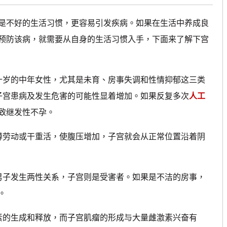
不好的生活习惯，更容易引发疾病。如果在生活中养成良
预防该病，就需要从自身的生活习惯入手，下面来了解下宫
十岁的中年女性，尤其是未育、房事失调和性情抑郁这三类
子宫患病及发生危害的可能性显着增加。如果反复多次
人工
致继发性不孕。
劳动或干重活，使腹压增加，子宫就会从正常位置沿着阴
子发生两性关系，子宫则是受害者。如果是不洁的房事，
。
的生成和释放，而子宫肌瘤的形成与大量雌激素兴奋有