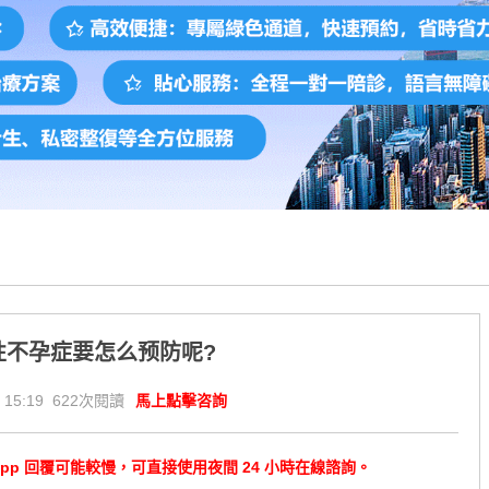
性不孕症要怎么预防呢?
 15:19 622次閱讀
馬上點擊咨詢
tsApp 回覆可能較慢，可直接使用夜間 24 小時在線諮詢。