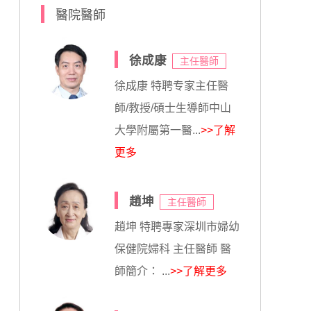
醫院醫師
徐成康
主任醫師
徐成康 特聘专家主任醫
師/教授/碩士生導師中山
大學附屬第一醫...
>>了解
更多
趙坤
主任醫師
趙坤 特聘專家深圳市婦幼
保健院婦科 主任醫師 醫
師簡介： ...
>>了解更多