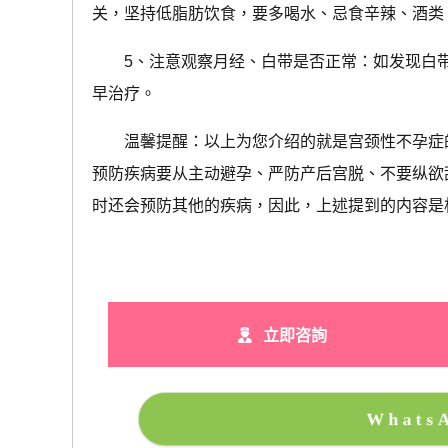
关，坚持低脂肪饮食，要多喝水、忌食辛辣、酒类
5、注意观察月经、白带是否正常：如发现白带
早治疗。
温馨提醒：以上为您介绍的就是宫颈性不孕症的
预防疾病要从主动避孕、严防产后宫脱、不要纵欲
时还会预防其他的疾病，因此，上述提到的内容是
立即咨詢
What