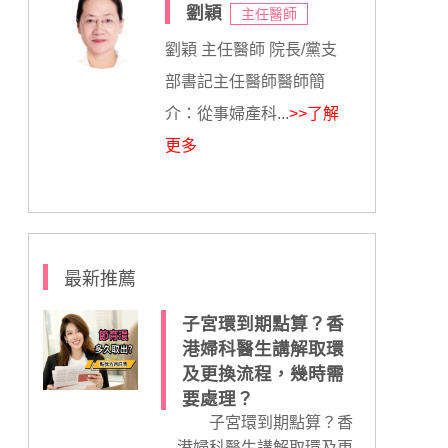
劉穎
主任醫師
劉穎 主任醫師 院長/黨支
部書記主任醫師醫師簡
介：從事婦產科...
>>了解
更多
最新推薦
子宮環到期點算？香
港婦科醫生講解取環
及更換流程，幾時需
要處理？
子宮環到期點算？香
港婦科醫生講解取環及更