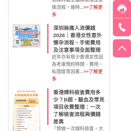
換流程，幾時...
>>了解更
多
深圳無痛人流價錢
2026｜香港女性意外
懷孕流程、手術費用
及注意事項全面整理
近年亦有唔少香港女性因
為考慮預約時間、費用、
私隱度等因素...
>>了解更
多
香港婦科檢查費用多
少？B超、驗血及常見
項目收費整理：一次
了解檢查流程與價錢
差異
「想做一次婦科檢查，大