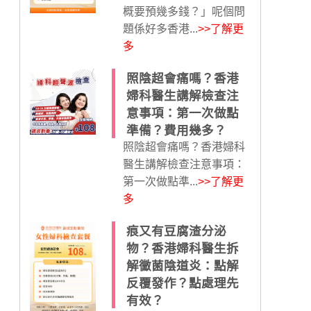
概要預幾多錢？」呢個問
題係好多香港...
>>了解更
多
照陰超會痛嗎？香港
婦科醫生講解檢查注
意事項：第一次做點
準備？費用幾多？
照陰超會痛嗎？香港婦科
醫生講解檢查注意事項：
第一次做點準...
>>了解更
多
痕又有豆腐渣分泌
物？香港婦科醫生拆
解黴菌陰道炎：點解
反覆發作？點處理先
有效？