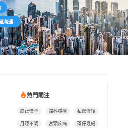
熱門關注
終止懷孕
婦科腫瘤
私密修復
月經不調
宮頸疾病
落仔幾錢