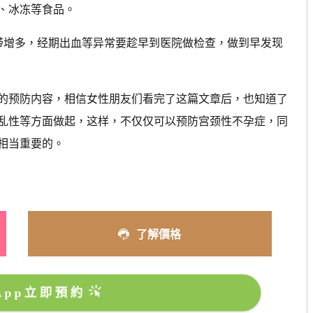
、冰冻等食品。
增多，经期出血等异常要趁早到医院做检查，做到早发现
预防内容，相信女性朋友们看完了这篇文章后，也知道了
乱性等方面做起，这样，不仅仅可以预防宫颈性不孕症，同
相当重要的。
了解價格
sApp立即預約