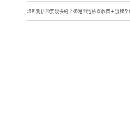
想監測排卵要幾多錢？香港卵泡檢查收費＋流程全