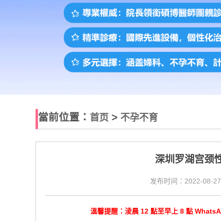
當前位置：
>
首页
不孕不育
深圳罗湖宫颈
发布时间：2022-08-27
溫馨提醒：淩晨 12 點至早上 8 點 Wha