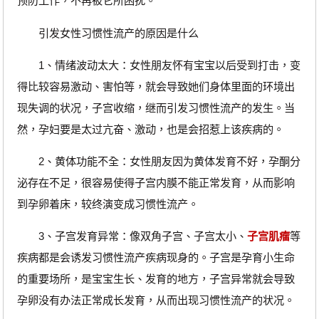
预防工作，不再被它所困扰。
引发女性习惯性流产的原因是什么
1、情绪波动太大：女性朋友怀有宝宝以后受到打击，变
得比较容易激动、害怕等，就会导致她们身体里面的环境出
现失调的状况，子宫收缩，继而引发习惯性流产的发生。当
然，孕妇要是太过亢奋、激动，也是会招惹上该疾病的。
2、黄体功能不全：女性朋友因为黄体发育不好，孕酮分
泌存在不足，很容易使得子宫内膜不能正常发育，从而影响
到孕卵着床，较终演变成习惯性流产。
3、子宫发育异常：像双角子宫、子宫太小、
子宫肌瘤
等
疾病都是会诱发习惯性流产疾病现身的。子宫是孕育小生命
的重要场所，是宝宝生长、发育的地方，子宫异常就会导致
孕卵没有办法正常成长发育，从而出现习惯性流产的状况。