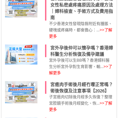
女性私密處疼痛原因及處理方法
｜婦科檢查、手術方式及費用指
南
不少香港女性發現陰唇附近有腫脹、
硬塊或疼痛時，都會擔心：...
>>了解
更多
宮外孕後仲可以懷孕嗎？香港婦
科醫生分析恢復及備孕建議
宮外孕後可以生BB嗎？香港婦科醫
生分析宮外孕對生育影響、輸...
>>了
解更多
宮瘜肉手術後月經冇嚟正常嗎？
術後恢復及注意事項【2026】
子宮瘜肉切除後月經多久恢復？整理
宮腔鏡手術後月經變化、恢...
>>了解
更多