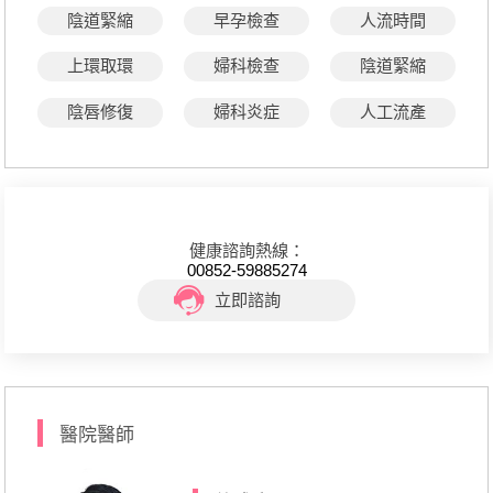
陰道緊縮
早孕檢查
人流時間
上環取環
婦科檢查
陰道緊縮
陰唇修復
婦科炎症
人工流產
健康諮詢熱線：
00852-59885274
立即諮詢
醫院醫師