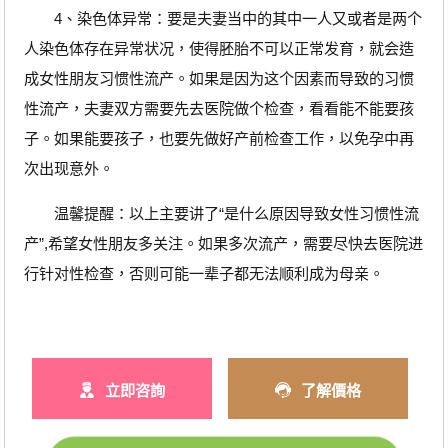
4、染色体异常：要是夫妻当中的其中一人又或者是两个
人染色体存在异常状况，使得胚胎不可以正常发育，就会造
成女性朋友习惯性流产。如果是因为这个因素而导致的习惯
性流产，夫妻双方需要先去医院做个检查，看看能不能要孩
子。如果能要孩子，也要先做好产前检查工作，以免孕中再
次出现意外。
温馨提醒：以上主要讲了“是什么原因导致女性习惯性流
产”,希望女性朋友多关注。如果多次流产，需要尽快去医院进
行针对性检查，否则可能一辈子都无法顺利成为母亲。
立即咨詢
了解價格