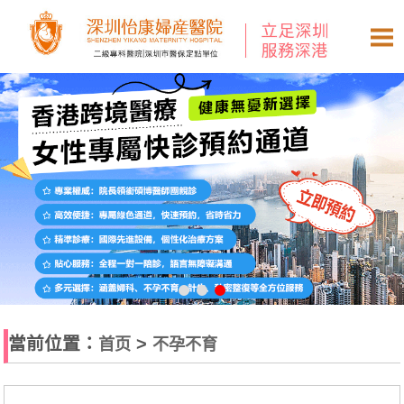
當前位置：
>
首页
不孕不育