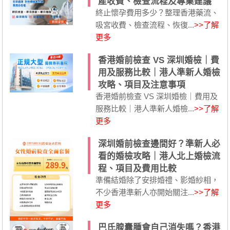
產收費、檢查流程及專業建議
終止懷孕費用多少？整理香港藥流、
吸宮收費、檢查流程、恢復...
>>了解
更多
香港婚前檢查 VS 深圳婚檢｜費
用及服務比較｜港人準新人婚檢
攻略、項目及注意事項
香港婚前檢查 VS 深圳婚檢｜費用及
服務比較｜港人準新人婚檢...
>>了解
更多
深圳婚前檢查邊間好？準新人必
看的婚檢攻略｜港人北上婚檢流
程、項目及費用比較
準備結婚除了安排婚禮、影婚紗相，
不少香港準新人亦開始關注...
>>了解
更多
巴氏腺囊腫會自己消失嗎？香港