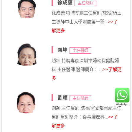
徐成康
主任醫師
徐成康 特聘专家主任醫師/教授/碩士
生導師中山大學附屬第一醫...
>>了
解更多
趙坤
主任醫師
趙坤 特聘專家深圳市婦幼保健院婦
科 主任醫師 醫師簡介： ...
>>了解更
多
劉穎
主任醫師
劉穎 主任醫師 院長/黨支部書記主任
醫師醫師簡介：從事婦產科...
>>了
解更多