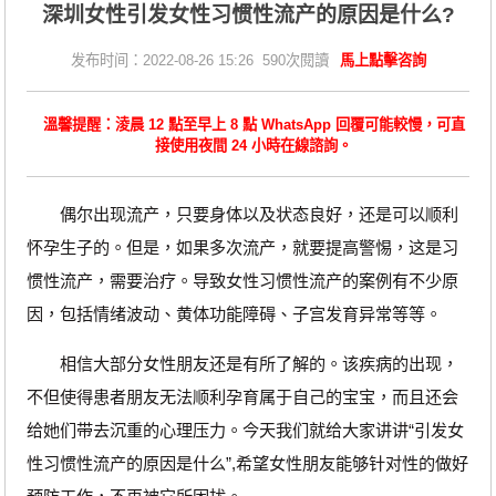
深圳女性引发女性习惯性流产的原因是什么?
发布时间：2022-08-26 15:26 590次閱讀
馬上點擊咨詢
溫馨提醒：淩晨 12 點至早上 8 點 WhatsApp 回覆可能較慢，可直
接使用夜間 24 小時在線諮詢。
偶尔出现流产，只要身体以及状态良好，还是可以顺利
怀孕生子的。但是，如果多次流产，就要提高警惕，这是习
惯性流产，需要治疗。导致女性习惯性流产的案例有不少原
因，包括情绪波动、黄体功能障碍、子宫发育异常等等。
相信大部分女性朋友还是有所了解的。该疾病的出现，
不但使得患者朋友无法顺利孕育属于自己的宝宝，而且还会
给她们带去沉重的心理压力。今天我们就给大家讲讲“引发女
性习惯性流产的原因是什么”,希望女性朋友能够针对性的做好