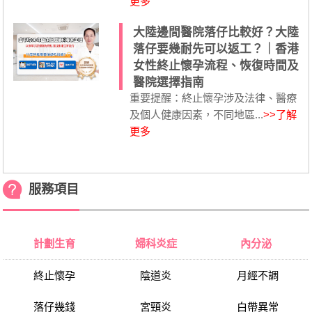
更多
大陸邊間醫院落仔比較好？大陸
落仔要幾耐先可以返工？｜香港
女性終止懷孕流程、恢復時間及
醫院選擇指南
重要提醒：終止懷孕涉及法律、醫療
及個人健康因素，不同地區...
>>了解
更多
服務項目
計劃生育
婦科炎症
內分泌
終止懷孕
陰道炎
月經不調
落仔幾錢
宮頸炎
白帶異常