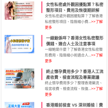
女性私密處外觀困擾點算？私密
整形項目、費用及恢復期詳解
女性私密處外觀困擾點算？了解香港
私密整形項目、陰唇縮小費...
>>了解
更多
一線鮑係咩？香港女性私密整形
價錢、適合人士及注意事項
一線鮑是什麼？了解香港女性私密整
形費用、陰唇縮小術適合人...
>>了解
更多
終止懷孕費用多少？香港人工流
產收費、檢查流程及專業建議
終止懷孕費用多少？整理香港藥流、
吸宮收費、檢查流程、恢復...
>>了解
更多
香港婚前檢查 VS 深圳婚檢｜費