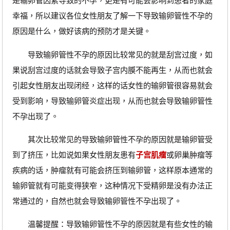
是输卵管因素导致的不孕，更是有可能会影响到患者的家庭
幸福，所以建议各位女性朋友了解一下导致输卵管性不孕的
原因是什么，做好该病的预防才是关键。
导致输卵管性不孕的原因比较常见的就是刮宫过度，如
果说刮宫过度的话就会导致子宫内膜不能再生，从而也就会
引起女性朋友出现闭经，这样的话女性的输卵管很容易就会
受到影响，导致输卵管炎症出现，从而也就会导致输卵管性
不孕出现了。
其次比较常见的导致输卵管性不孕的原因就是输卵管受
到了挤压，比如说如果女性朋友患有
子宫肌瘤
或卵巢肿瘤等
疾病的话，肿瘤就有可能会挤压到输卵管，这样原本通常的
输卵管就有可能变得狭窄，这种情况下受精卵是没有办法正
常通过的，自然也就会导致输卵管性不孕出现了。
温馨提醒：导致输卵管性不孕的原因就是有些女性的输