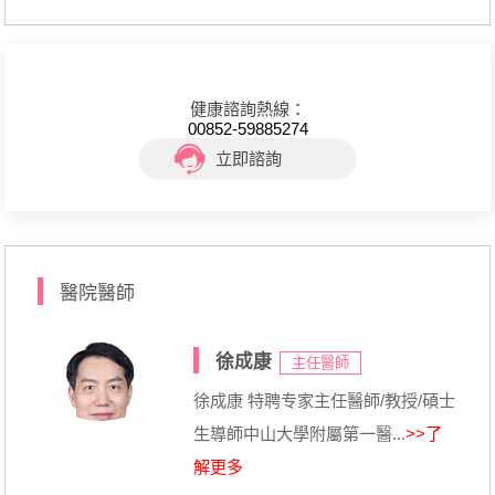
健康諮詢熱線：
00852-59885274
立即諮詢
醫院醫師
徐成康
主任醫師
徐成康 特聘专家主任醫師/教授/碩士
生導師中山大學附屬第一醫...
>>了
解更多