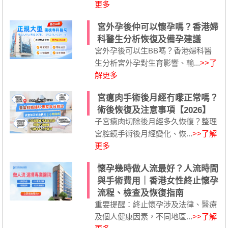
更多
宮外孕後仲可以懷孕嗎？香港婦
科醫生分析恢復及備孕建議
宮外孕後可以生BB嗎？香港婦科醫
生分析宮外孕對生育影響、輸...
>>了
解更多
宮瘜肉手術後月經冇嚟正常嗎？
術後恢復及注意事項【2026】
子宮瘜肉切除後月經多久恢復？整理
宮腔鏡手術後月經變化、恢...
>>了解
更多
懷孕幾時做人流最好？人流時間
與手術費用｜香港女性終止懷孕
流程、檢查及恢復指南
重要提醒：終止懷孕涉及法律、醫療
及個人健康因素，不同地區...
>>了解