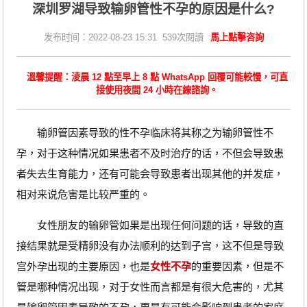
深圳罗湖导致输卵管性不孕的原因是什么?
发布时间：2022-08-23 15:31 539次閱讀
馬上點擊咨詢
溫馨提醒：淩晨 12 點至早上 8 點 WhatsApp 回覆可能較慢，可直
接使用夜間 24 小時在線諮詢。
输卵管因素导致的性不孕临床将其称之为输卵管性不
孕，对于这种情况如果患者不及时治疗的话，不但会导致患
者失去生育能力，还有可能会导致患者出现其他的并发症，
相对来说危害是比较严重的。
女性朋友的输卵管如果是出现任何问题的话，导致的直
接结果就是受精卵没有办法顺利的达到子宫，这不但是导致
宫外孕出现的主要原因，也是
女性不孕
的重要因素，但是不
管是哪种情况出现，对于女性而言都是有很大危害的，尤其