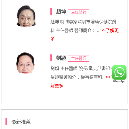
趙坤
主任醫師
趙坤 特聘專家深圳市婦幼保健院婦
科 主任醫師 醫師簡介： ...
>>了解更
多
劉穎
主任醫師
劉穎 主任醫師 院長/黨支部書記主任
醫師醫師簡介：從事婦產科...
>>了
解更多
最新推薦