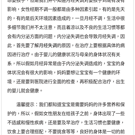
想要孩子，但是我们并不知道月经失调对要孩子到底有没有
影响，女性经期不调一般都是由多种因素引起，有的是先天
的，有的是后天环境因素造成的，一旦月经不调，生活中很
多细节我们并不太注意，而且着凉以及不良的生活习惯等都
会有内分泌方面的问题，内分泌失调也会导致月经失调，因
此，首先要了解
月经失调
的原因，在治疗上要根据具体的病
因进行治疗。由于婴儿的健康状况与母亲的身体状况有关
系，所以假如月经异常是由于内分泌失调造成的，宝宝的身
体状况会有很大的影响，妈妈要想让宝宝有一个健康的环
境，还是要到医院进行全面的检查，再积极配合治疗，出生
的婴儿就会健康。
温馨提示：我们都知道宝宝是需要妈妈的许多营养和保
护的，所以，假如女性朋友在给孩子之前，身体出现了一些
不适感和慢性疾病，还是要及早治疗，生活习惯也要健康，
饮食上要合理搭配，不要挑食等等，良好的身体是一切的前