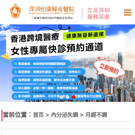
當前位置：
>
>
首页
內分泌失調
月經不調