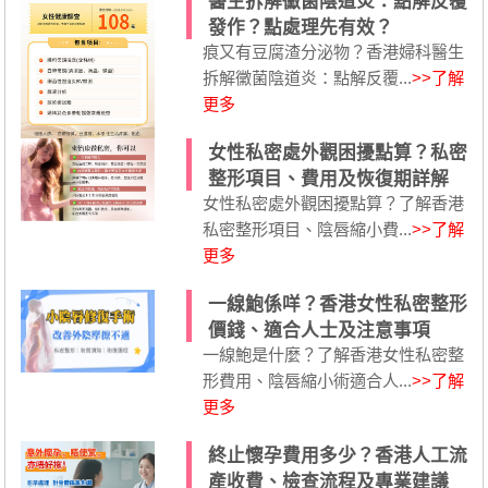
醫生拆解黴菌陰道炎：點解反覆
發作？點處理先有效？
痕又有豆腐渣分泌物？香港婦科醫生
拆解黴菌陰道炎：點解反覆...
>>了解
更多
女性私密處外觀困擾點算？私密
整形項目、費用及恢復期詳解
女性私密處外觀困擾點算？了解香港
私密整形項目、陰唇縮小費...
>>了解
更多
一線鮑係咩？香港女性私密整形
價錢、適合人士及注意事項
一線鮑是什麼？了解香港女性私密整
形費用、陰唇縮小術適合人...
>>了解
更多
終止懷孕費用多少？香港人工流
產收費、檢查流程及專業建議