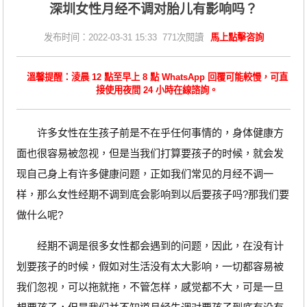
深圳女性月经不调对胎儿有影响吗？
发布时间：2022-03-31 15:33 771次閱讀
馬上點擊咨詢
溫馨提醒：淩晨 12 點至早上 8 點 WhatsApp 回覆可能較慢，可直
接使用夜間 24 小時在線諮詢。
许多女性在生孩子前是不在乎任何事情的，身体健康方
面也很容易被忽视，但是当我们打算要孩子的时候，就会发
现自己身上有许多健康问题，正如我们常见的月经不调一
样，那么女性经期不调到底会影响到以后要孩子吗?那我们要
做什么呢?
经期不调是很多女性都会遇到的问题，因此，在没有计
划要孩子的时候，假如对生活没有太大影响，一切都容易被
我们忽视，可以拖就拖，不管怎样，感觉都不大，可是一旦