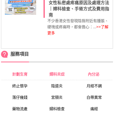
女性私密處疼痛原因及處理方法
｜婦科檢查、手術方式及費用指
南
不少香港女性發現陰唇附近有腫脹、
硬塊或疼痛時，都會擔心：...
>>了解
更多
服務項目
計劃生育
婦科炎症
內分泌
終止懷孕
陰道炎
月經不調
落仔幾錢
宮頸炎
白帶異常
藥物流產
婦科檢查
痛經