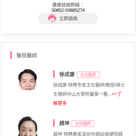
健康諮詢熱線：
00852-59885274
立即諮詢
醫院醫師
徐成康
主任醫師
徐成康 特聘专家主任醫師/教授/碩士
生導師中山大學附屬第一醫...
>>了
解更多
趙坤
主任醫師
趙坤 特聘專家深圳市婦幼保健院婦