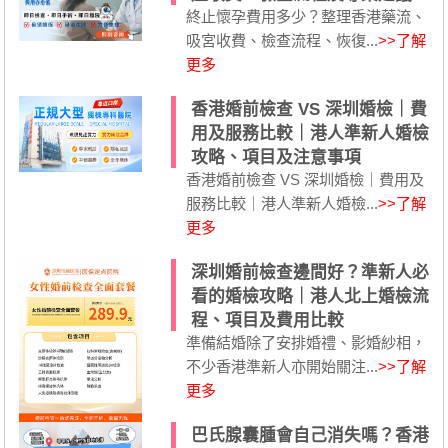
終止懷孕費用多少？整理香港藥流、
吸宮收費、檢查流程、恢復...
>>了解
更多
香港婚前檢查 VS 深圳婚檢｜費
用及服務比較｜港人準新人婚檢
攻略、項目及注意事項
香港婚前檢查 VS 深圳婚檢｜費用及
服務比較｜港人準新人婚檢...
>>了解
更多
深圳婚前檢查邊間好？準新人必
看的婚檢攻略｜港人北上婚檢流
程、項目及費用比較
準備結婚除了安排婚禮、影婚紗相，
不少香港準新人亦開始關注...
>>了解
更多
巴氏腺囊腫會自己消失嗎？香港