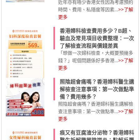
近年亦有唔少香港女性因為考慮預約
時間、費用、私隱度等因素...
>>了解
更多
香港婦科檢查費用多少？B超、
驗血及常見項目收費整理：一次
了解檢查流程與價錢差異
「想做一次婦科檢查，大概要預幾多
錢？」呢個問題係好多香港...
>>了解
更多
照陰超會痛嗎？香港婦科醫生講
解檢查注意事項：第一次做點準
備？費用幾多？
照陰超會痛嗎？香港婦科醫生講解檢
查注意事項：第一次做點準...
>>了解
更多
痕又有豆腐渣分泌物？香港婦科