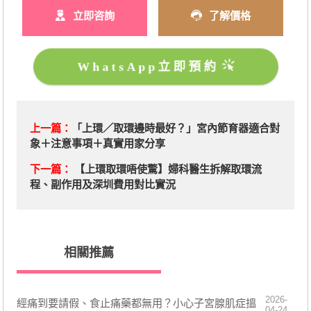
立即咨詢
了解價格
WhatsApp立即預約
上一篇：
「上環／取環邊時最好？」宮內節育器適合對
象＋注意事項＋真實用家分享
下一篇：
【上環取環唔使驚】婦科醫生拆解取環流
程、副作用及深圳費用對比實況
相關推薦
2026-
經痛到要請假、食止痛藥都無用？小心子宮腺肌症搵
04-24