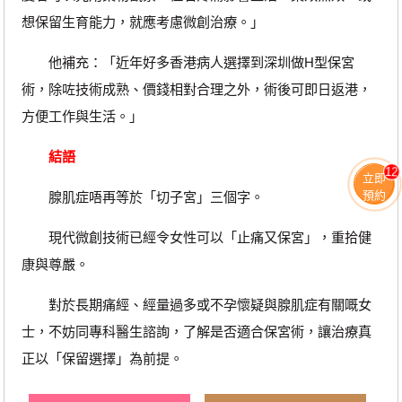
想保留生育能力，就應考慮微創治療。」
他補充：「近年好多香港病人選擇到深圳做H型保宮
術，除咗技術成熟、價錢相對合理之外，術後可即日返港，
方便工作與生活。」
結語
12
立即
預約
腺肌症唔再等於「切子宮」三個字。
現代微創技術已經令女性可以「止痛又保宮」，重拾健
康與尊嚴。
對於長期痛經、經量過多或不孕懷疑與腺肌症有關嘅女
士，不妨同專科醫生諮詢，了解是否適合保宮術，讓治療真
正以「保留選擇」為前提。