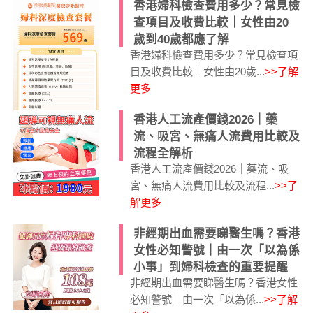
香港婦科檢查費用多少？常見檢
查項目及收費比較｜女性由20
歲到40歲都應了解
香港婦科檢查費用多少？常見檢查項
目及收費比較｜女性由20歲...
>>了解
更多
香港人工流產價錢2026｜藥
流、吸宮、無痛人流費用比較及
流程全解析
香港人工流產價錢2026｜藥流、吸
宮、無痛人流費用比較及流程...
>>了
解更多
非經期出血需要睇醫生嗎？香港
女性必知警號｜由一次「以為係
小事」到婦科檢查的重要提醒
非經期出血需要睇醫生嗎？香港女性
必知警號｜由一次「以為係...
>>了解