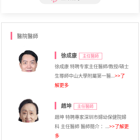
醫院醫師
徐成康
主任醫師
徐成康 特聘专家主任醫師/教授/碩士
生導師中山大學附屬第一醫...
>>了
解更多
趙坤
主任醫師
趙坤 特聘專家深圳市婦幼保健院婦
科 主任醫師 醫師簡介： ...
>>了解更
多