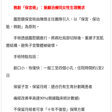
微創「保宮術」：兼顧治療同女性生理需求
腹腔鏡保宮術由陳煜主任團隊引入，以「保宮、保功
能、微創」為原則。
手術透過腹腔鏡進行，將病灶局部切除後，重建子宮肌
層結構，避免子宮整體被破壞。
手術特點包括：
創口小、恢復快：一般三至四個小孔，住院時間約1至2
日
保留子宮、保留月經：適合仍有生育計劃嘅患者
痛經改善率高達90%(根據臨床統計數據)
不保留月經者可享「十年不復發」保障方案