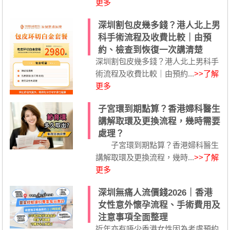
更多
深圳割包皮幾多錢？港人北上男
科手術流程及收費比較｜由預
約、檢查到恢復一次講清楚
深圳割包皮幾多錢？港人北上男科手
術流程及收費比較｜由預約...
>>了解
更多
子宮環到期點算？香港婦科醫生
講解取環及更換流程，幾時需要
處理？
子宮環到期點算？香港婦科醫生
講解取環及更換流程，幾時...
>>了解
更多
深圳無痛人流價錢2026｜香港
女性意外懷孕流程、手術費用及
注意事項全面整理
近年亦有唔少香港女性因為考慮預約