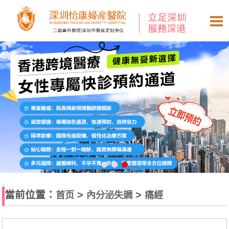
當前位置：
>
>
首页
內分泌失調
痛經