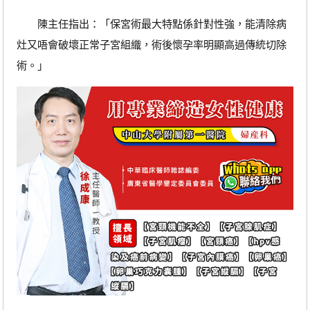
陳主任指出：「保宮術最大特點係針對性強，能清除病
灶又唔會破壞正常子宮組織，術後懷孕率明顯高過傳統切除
術。」