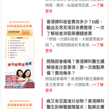
時間、費用、私隱度等因素...
>>了解
更多
香港婦科檢查費用多少？B超、
驗血及常見項目收費整理：一次
了解檢查流程與價錢差異
「想做一次婦科檢查，大概要預幾多
錢？」呢個問題係好多香港...
>>了解
更多
照陰超會痛嗎？香港婦科醫生講
解檢查注意事項：第一次做點準
備？費用幾多？
照陰超會痛嗎？香港婦科醫生講解檢
查注意事項：第一次做點準...
>>了解
更多
痕又有豆腐渣分泌物？香港婦科
醫生拆解黴菌陰道炎：點解反覆