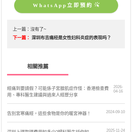
WhatsApp立即預約
上一篇：沒有了~
下一篇：
深圳布吉痛经是女性妇科炎症的表现吗？
相關推薦
2026-
經痛到要請假？可能係子宮腺肌症作怪：香港檢查費
04-16
用、專科醫生建議與過來人經歷分享
2024-09-10
告別宮寒痛經，這些食物是你的暖宮神器！
2025-11-24
深圳上環取環費用知多少?婦科醫生話你知