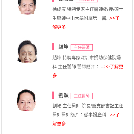
徐成康 特聘专家主任醫師/教授/碩士
生導師中山大學附屬第一醫...
>>了
解更多
趙坤
主任醫師
趙坤 特聘專家深圳市婦幼保健院婦
科 主任醫師 醫師簡介： ...
>>了解更
多
劉穎
主任醫師
劉穎 主任醫師 院長/黨支部書記主任
醫師醫師簡介：從事婦產科...
>>了
解更多