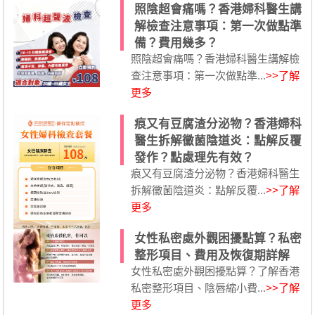
照陰超會痛嗎？香港婦科醫生講
解檢查注意事項：第一次做點準
備？費用幾多？
照陰超會痛嗎？香港婦科醫生講解檢
查注意事項：第一次做點準...
>>了解
更多
痕又有豆腐渣分泌物？香港婦科
醫生拆解黴菌陰道炎：點解反覆
發作？點處理先有效？
痕又有豆腐渣分泌物？香港婦科醫生
拆解黴菌陰道炎：點解反覆...
>>了解
更多
女性私密處外觀困擾點算？私密
整形項目、費用及恢復期詳解
女性私密處外觀困擾點算？了解香港
私密整形項目、陰唇縮小費...
>>了解
更多