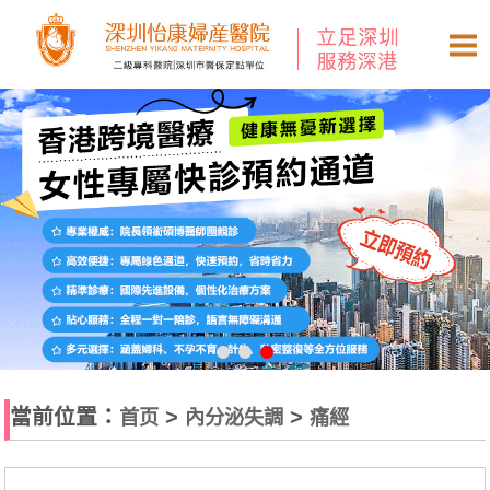
當前位置：
>
>
首页
內分泌失調
痛經