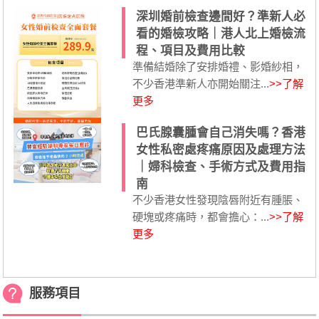
深圳婚前檢查邊間好？準新人必
看的婚檢攻略｜港人北上婚檢流
程、項目及費用比較
準備結婚除了安排婚禮、影婚紗相，
不少香港準新人亦開始關注...
>>了解
更多
巴氏腺囊腫會自己消失嗎？香港
女性私密處疼痛原因及處理方法
｜婦科檢查、手術方式及費用指
南
不少香港女性發現陰唇附近有腫脹、
硬塊或疼痛時，都會擔心：...
>>了解
更多
服務項目